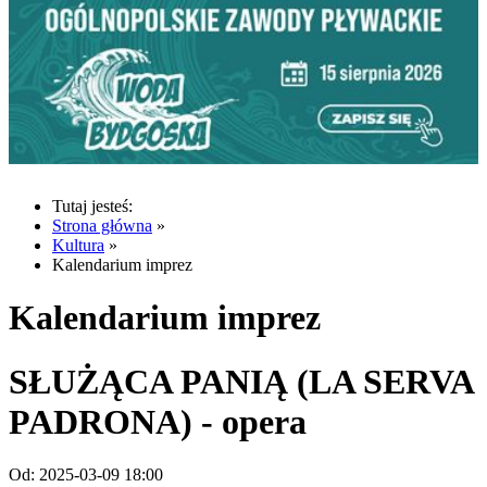
Tutaj jesteś:
Strona główna
»
Kultura
»
Kalendarium imprez
Kalendarium imprez
SŁUŻĄCA PANIĄ (LA SERVA
PADRONA) - opera
Od:
2025-03-09 18:00