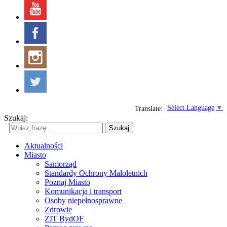
Select Language
▼
Translate:
Szukaj:
Szukaj
Aktualności
Miasto
Samorząd
Standardy Ochrony Małoletnich
Poznaj Miasto
Komunikacja i transport
Osoby niepełnosprawne
Zdrowie
ZIT BydOF