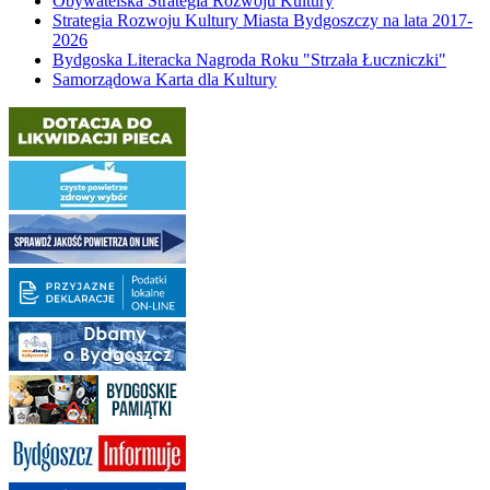
Obywatelska Strategia Rozwoju Kultury
Strategia Rozwoju Kultury Miasta Bydgoszczy na lata 2017-
2026
Bydgoska Literacka Nagroda Roku "Strzała Łuczniczki"
Samorządowa Karta dla Kultury