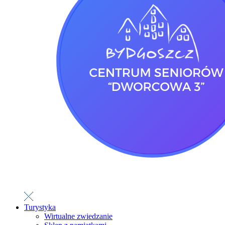
Turystyka
Wirtualne zwiedzanie