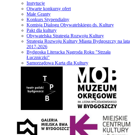
Instytucje
Otwarte konkursy ofert
Małe Granty
Konkurs Stypendialny
Komisja Dialogu Obywatelskiego ds. Kultury
Pakt dla kultury
Obywatelska Strategia Rozwoju Kultury
Strategia Rozwoju Kultury Miasta Bydgoszczy na lata
2017-2026
Bydgoska Literacka Nagroda Roku "Strzała
Łuczniczki"
Samorządowa Karta dla Kultury