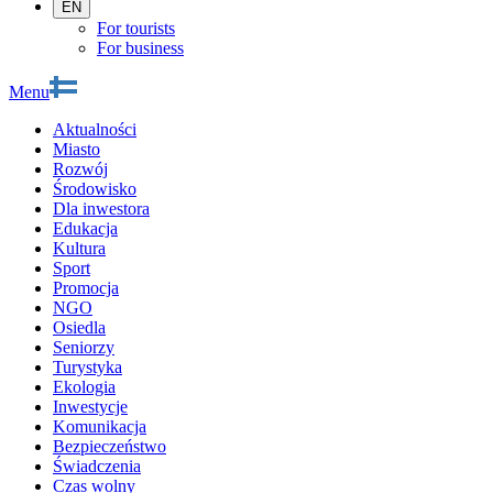
EN
For tourists
For business
Menu
Aktualności
Miasto
Rozwój
Środowisko
Dla inwestora
Edukacja
Kultura
Sport
Promocja
NGO
Osiedla
Seniorzy
Turystyka
Ekologia
Inwestycje
Komunikacja
Bezpieczeństwo
Świadczenia
Czas wolny