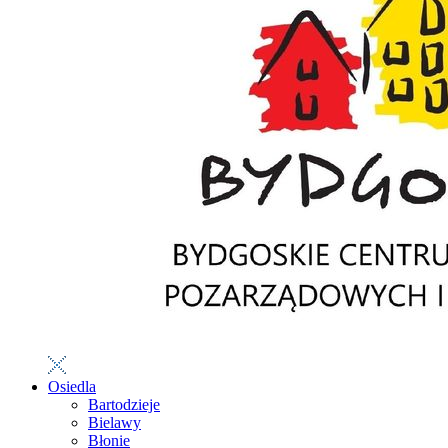
Osiedla
Bartodzieje
Bielawy
Błonie