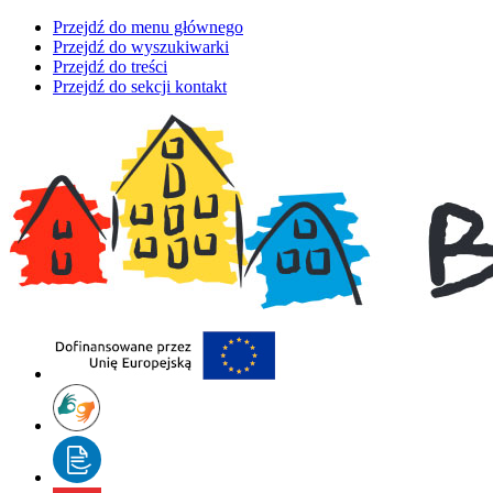
Przejdź do menu głównego
Przejdź do wyszukiwarki
Przejdź do treści
Przejdź do sekcji kontakt