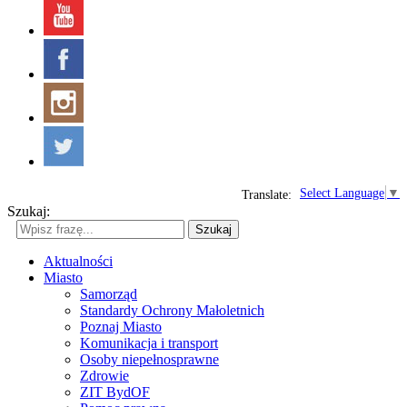
Select Language
▼
Translate:
Szukaj:
Szukaj
Aktualności
Miasto
Samorząd
Standardy Ochrony Małoletnich
Poznaj Miasto
Komunikacja i transport
Osoby niepełnosprawne
Zdrowie
ZIT BydOF