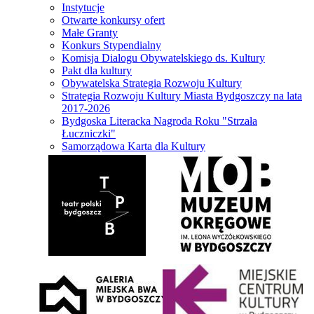
Instytucje
Otwarte konkursy ofert
Małe Granty
Konkurs Stypendialny
Komisja Dialogu Obywatelskiego ds. Kultury
Pakt dla kultury
Obywatelska Strategia Rozwoju Kultury
Strategia Rozwoju Kultury Miasta Bydgoszczy na lata
2017-2026
Bydgoska Literacka Nagroda Roku "Strzała
Łuczniczki"
Samorządowa Karta dla Kultury