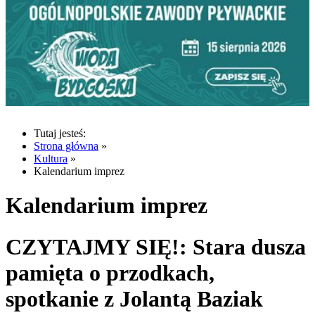
Tutaj jesteś:
Strona główna
»
Kultura
»
Kalendarium imprez
Kalendarium imprez
CZYTAJMY SIĘ!: Stara dusza
pamięta o przodkach,
spotkanie z Jolantą Baziak