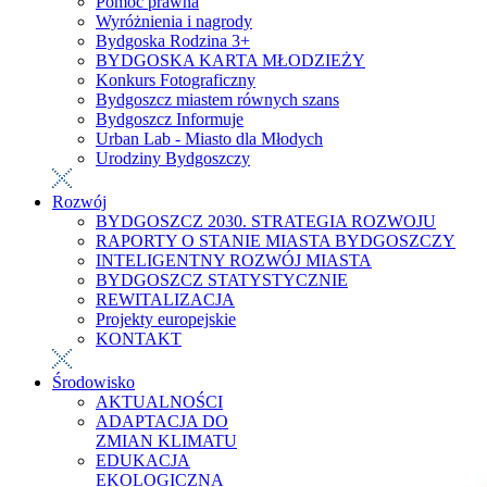
Pomoc prawna
Wyróżnienia i nagrody
Bydgoska Rodzina 3+
BYDGOSKA KARTA MŁODZIEŻY
Konkurs Fotograficzny
Bydgoszcz miastem równych szans
Bydgoszcz Informuje
Urban Lab - Miasto dla Młodych
Urodziny Bydgoszczy
Rozwój
BYDGOSZCZ 2030. STRATEGIA ROZWOJU
RAPORTY O STANIE MIASTA BYDGOSZCZY
INTELIGENTNY ROZWÓJ MIASTA
BYDGOSZCZ STATYSTYCZNIE
REWITALIZACJA
Projekty europejskie
KONTAKT
Środowisko
AKTUALNOŚCI
ADAPTACJA DO
ZMIAN KLIMATU
EDUKACJA
EKOLOGICZNA