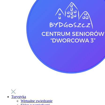
Turystyka
Wirtualne zwiedzanie