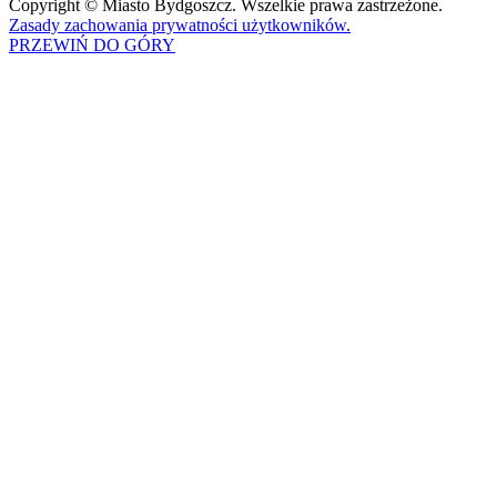
Copyright © Miasto Bydgoszcz. Wszelkie prawa zastrzeżone.
Zasady zachowania prywatności użytkowników.
PRZEWIŃ DO GÓRY