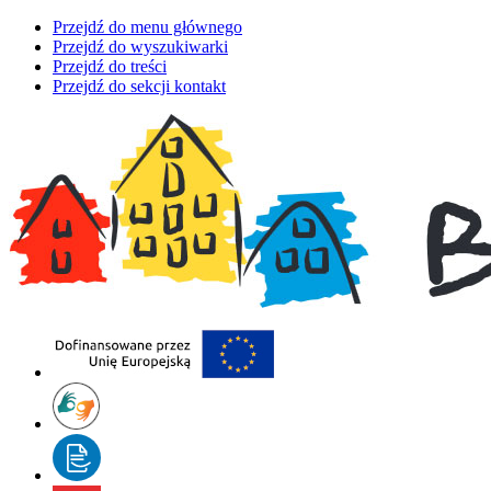
Przejdź do menu głównego
Przejdź do wyszukiwarki
Przejdź do treści
Przejdź do sekcji kontakt