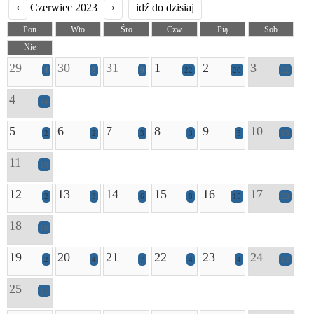
‹
Czerwiec 2023
›
idź do dzisiaj
Pon
Wto
Śro
Czw
Pią
Sob
Nie
29
30
31
1
2
3
4
8
9
22
20
22
4
14
5
6
7
8
9
10
2
2
3
3
5
15
11
19
12
13
14
15
16
17
2
3
6
8
15
23
18
18
19
20
21
22
23
24
2
4
7
4
4
12
25
21