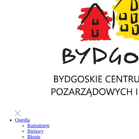
Osiedla
Bartodzieje
Bielawy
Błonie