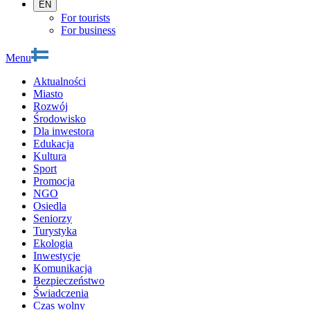
EN
For tourists
For business
Menu
Aktualności
Miasto
Rozwój
Środowisko
Dla inwestora
Edukacja
Kultura
Sport
Promocja
NGO
Osiedla
Seniorzy
Turystyka
Ekologia
Inwestycje
Komunikacja
Bezpieczeństwo
Świadczenia
Czas wolny