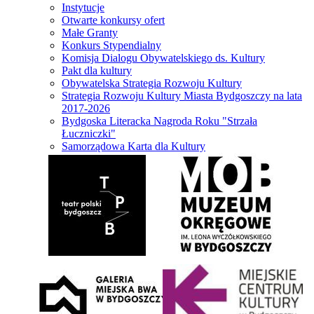
Instytucje
Otwarte konkursy ofert
Małe Granty
Konkurs Stypendialny
Komisja Dialogu Obywatelskiego ds. Kultury
Pakt dla kultury
Obywatelska Strategia Rozwoju Kultury
Strategia Rozwoju Kultury Miasta Bydgoszczy na lata
2017-2026
Bydgoska Literacka Nagroda Roku "Strzała
Łuczniczki"
Samorządowa Karta dla Kultury