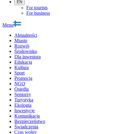
EN
For tourists
For business
Menu
Aktualności
Miasto
Rozwój
Środowisko
Dla inwestora
Edukacja
Kultura
Sport
Promocja
NGO
Osiedla
Seniorzy
Turystyka
Ekologia
Inwestycje
Komunikacja
Bezpieczeństwo
Świadczenia
Czas wolny