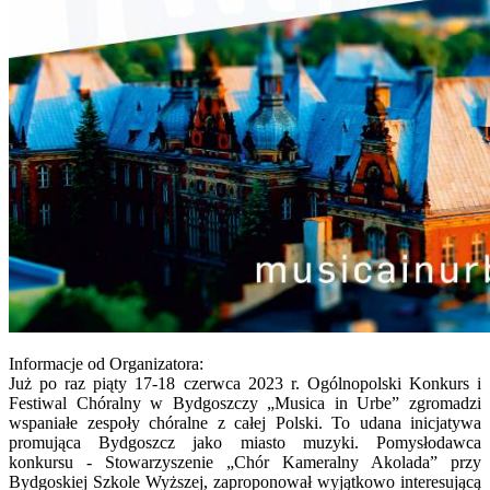
Informacje od Organizatora:
Już po raz piąty 17-18 czerwca 2023 r. Ogólnopolski Konkurs i
Festiwal Chóralny w Bydgoszczy „Musica in Urbe” zgromadzi
wspaniałe zespoły chóralne z całej Polski. To udana inicjatywa
promująca Bydgoszcz jako miasto muzyki. Pomysłodawca
konkursu - Stowarzyszenie „Chór Kameralny Akolada” przy
Bydgoskiej Szkole Wyższej, zaproponował wyjątkowo interesującą