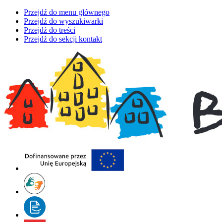
Przejdź do menu głównego
Przejdź do wyszukiwarki
Przejdź do treści
Przejdź do sekcji kontakt