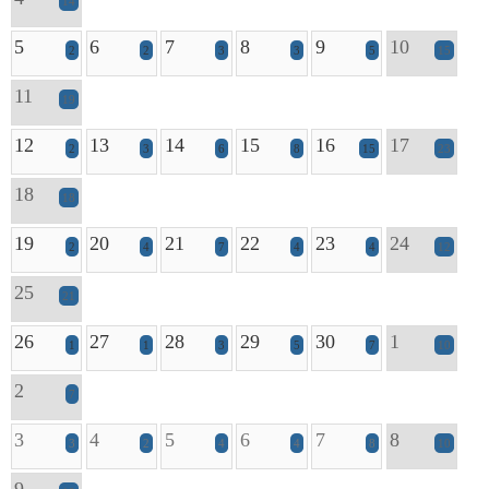
14
5
6
7
8
9
10
2
2
3
3
5
15
11
19
12
13
14
15
16
17
2
3
6
8
15
23
18
18
19
20
21
22
23
24
2
4
7
4
4
12
25
21
26
27
28
29
30
1
1
1
3
5
7
10
2
7
3
4
5
6
7
8
3
2
4
4
8
10