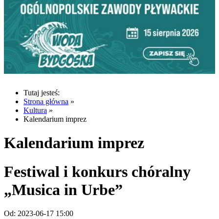
Tutaj jesteś:
Strona główna
»
Kultura
»
Kalendarium imprez
Kalendarium imprez
Festiwal i konkurs chóralny
„Musica in Urbe”
Od:
2023-06-17 15:00