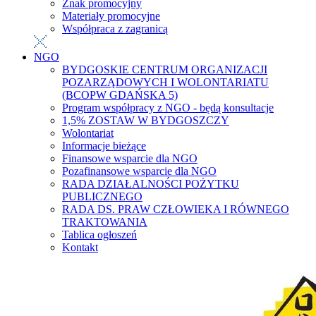
Znak promocyjny
Materiały promocyjne
Współpraca z zagranicą
NGO
BYDGOSKIE CENTRUM ORGANIZACJI
POZARZĄDOWYCH I WOLONTARIATU
(BCOPW GDAŃSKA 5)
Program współpracy z NGO - będą konsultacje
1,5% ZOSTAW W BYDGOSZCZY
Wolontariat
Informacje bieżące
Finansowe wsparcie dla NGO
Pozafinansowe wsparcie dla NGO
RADA DZIAŁALNOŚCI POŻYTKU
PUBLICZNEGO
RADA DS. PRAW CZŁOWIEKA I RÓWNEGO
TRAKTOWANIA
Tablica ogłoszeń
Kontakt