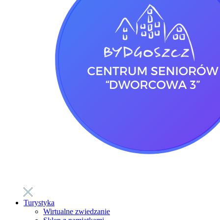
Turystyka
Wirtualne zwiedzanie