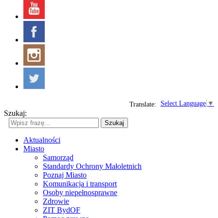
Select Language
▼
Translate:
Szukaj:
Szukaj
Aktualności
Miasto
Samorząd
Standardy Ochrony Małoletnich
Poznaj Miasto
Komunikacja i transport
Osoby niepełnosprawne
Zdrowie
ZIT BydOF