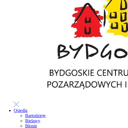
Osiedla
Bartodzieje
Bielawy
Błonie