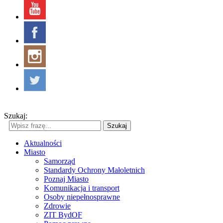
Szukaj:
Szukaj
Aktualności
Miasto
Samorząd
Standardy Ochrony Małoletnich
Poznaj Miasto
Komunikacja i transport
Osoby niepełnosprawne
Zdrowie
ZIT BydOF