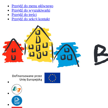
Przejdź do menu głównego
Przejdź do wyszukiwarki
Przejdź do treści
Przejdź do sekcji kontakt