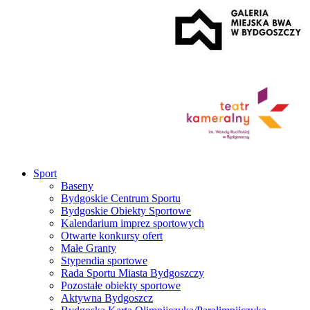
Sport
Baseny
Bydgoskie Centrum Sportu
Bydgoskie Obiekty Sportowe
Kalendarium imprez sportowych
Otwarte konkursy ofert
Małe Granty
Stypendia sportowe
Rada Sportu Miasta Bydgoszczy
Pozostałe obiekty sportowe
Aktywna Bydgoszcz