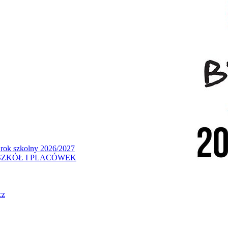
 rok szkolny 2026/2027
ZKÓŁ I PLACÓWEK
cz