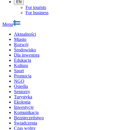
EN
For tourists
For business
Menu
Aktualności
Miasto
Rozwój
Środowisko
Dla inwestora
Edukacja
Kultura
Sport
Promocja
NGO
Osiedla
Seniorzy
Turystyka
Ekologia
Inwestycje
Komunikacja
Bezpieczeństwo
Świadczenia
Czas wolny