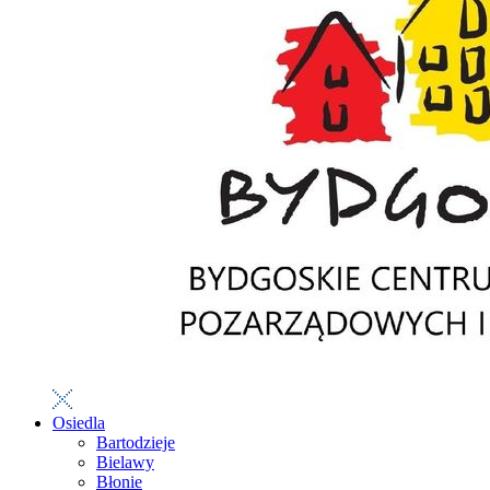
Osiedla
Bartodzieje
Bielawy
Błonie