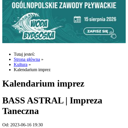
Tutaj jesteś:
Strona główna
»
Kultura
»
Kalendarium imprez
Kalendarium imprez
BASS ASTRAL | Impreza
Taneczna
Od:
2023-06-16 19:30