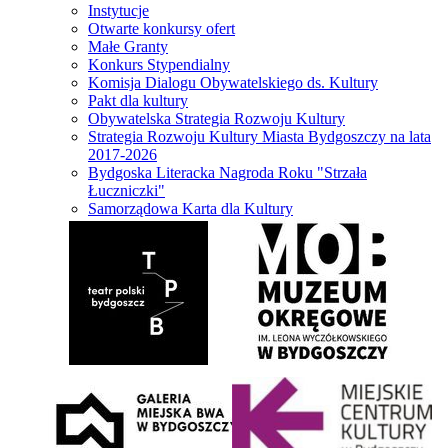
Instytucje
Otwarte konkursy ofert
Małe Granty
Konkurs Stypendialny
Komisja Dialogu Obywatelskiego ds. Kultury
Pakt dla kultury
Obywatelska Strategia Rozwoju Kultury
Strategia Rozwoju Kultury Miasta Bydgoszczy na lata
2017-2026
Bydgoska Literacka Nagroda Roku "Strzała
Łuczniczki"
Samorządowa Karta dla Kultury