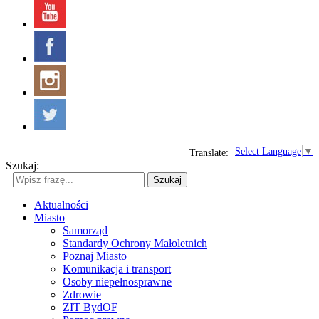
Select Language
▼
Translate:
Szukaj:
Szukaj
Aktualności
Miasto
Samorząd
Standardy Ochrony Małoletnich
Poznaj Miasto
Komunikacja i transport
Osoby niepełnosprawne
Zdrowie
ZIT BydOF