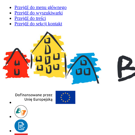
Przejdź do menu głównego
Przejdź do wyszukiwarki
Przejdź do treści
Przejdź do sekcji kontakt