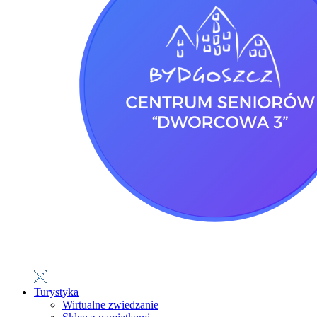
Turystyka
Wirtualne zwiedzanie