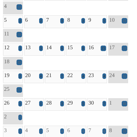
4
14
5
6
7
8
9
10
2
2
3
3
5
15
11
19
12
13
14
15
16
17
2
3
6
8
15
23
18
18
19
20
21
22
23
24
2
4
7
4
4
12
25
21
26
27
28
29
30
1
1
1
3
5
7
10
2
7
3
4
5
6
7
8
3
2
4
4
8
10