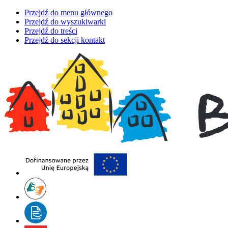
Przejdź do menu głównego
Przejdź do wyszukiwarki
Przejdź do treści
Przejdź do sekcji kontakt