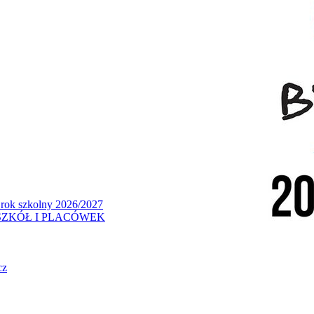
 rok szkolny 2026/2027
ZKÓŁ I PLACÓWEK
cz