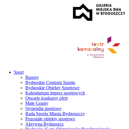
Sport
Baseny
Bydgoskie Centrum Sportu
Bydgoskie Obiekty Sportowe
Kalendarium imprez sportowych
Otwarte konkursy ofert
Małe Granty
Stypendia sportowe
Rada Sportu Miasta Bydgoszczy
Pozostałe obiekty sportowe
Aktywna Bydgoszcz