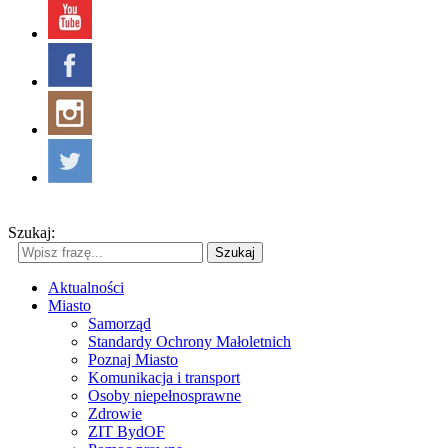
Szukaj:
Szukaj
Aktualności
Miasto
Samorząd
Standardy Ochrony Małoletnich
Poznaj Miasto
Komunikacja i transport
Osoby niepełnosprawne
Zdrowie
ZIT BydOF