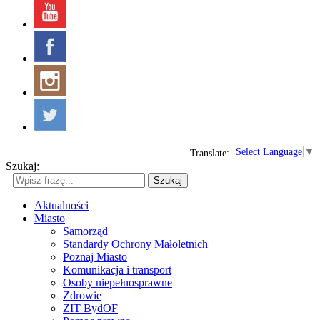
Select Language
▼
Translate:
Szukaj:
Szukaj
Aktualności
Miasto
Samorząd
Standardy Ochrony Małoletnich
Poznaj Miasto
Komunikacja i transport
Osoby niepełnosprawne
Zdrowie
ZIT BydOF