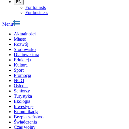
EN
For tourists
For business
Menu
Aktualności
Miasto
Rozwój
Środowisko
Dla inwestora
Edukacja
Kultura
Sport
Promocja
NGO
Osiedla
Seniorzy
Turystyka
Ekologia
Inwestycje
Komunikacja
Bezpieczeństwo
Świadczenia
Czas wolny