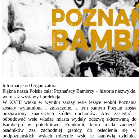
Informacje od Organizatora:
Piękna nasza Polska cała: Poznańscy Bambrzy – historia niezwykła,
wernisaż wystawy i prelekcja
W XVIII wieku w wyniku zarazy wsie leżące wokół Poznania
zostały wyludnione i zniszczone, a tym samym Poznań został
pozbawiony znaczących źródeł dochodów. Aby zasiedlić i
odbudować wsie władze miasta wydały odezwę skierowaną do
Bambergu w południowej Frankonii, która miała zachęcić
osadników zza zachodniej granicy do osiedlenia się w
podpoznańskich wsiach (obecnie wsie te stanowią dzielnice