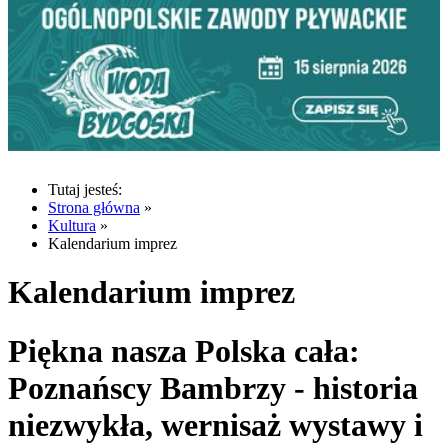
Tutaj jesteś:
Strona główna
»
Kultura
»
Kalendarium imprez
Kalendarium imprez
Piękna nasza Polska cała:
Poznańscy Bambrzy - historia
niezwykła, wernisaż wystawy i