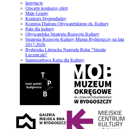
Instytucje
Otwarte konkursy ofert
Małe Granty
Konkurs Stypendialny
Komisja Dialogu Obywatelskiego ds. Kultury
Pakt dla kultury
Obywatelska Strategia Rozwoju Kultury
Strategia Rozwoju Kultury Miasta Bydgoszczy na lata
2017-2026
Bydgoska Literacka Nagroda Roku "Strzała
Łuczniczki"
Samorządowa Karta dla Kultury