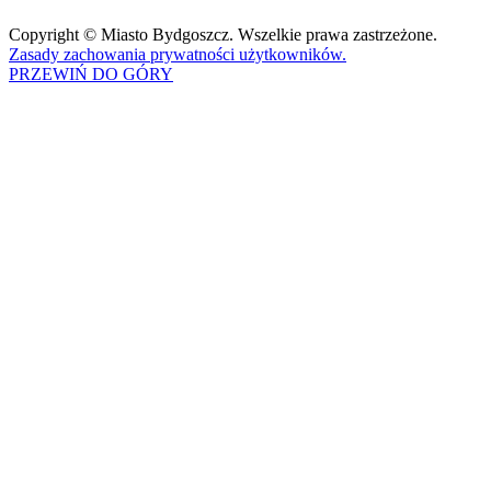
Copyright © Miasto Bydgoszcz. Wszelkie prawa zastrzeżone.
Zasady zachowania prywatności użytkowników.
PRZEWIŃ DO GÓRY