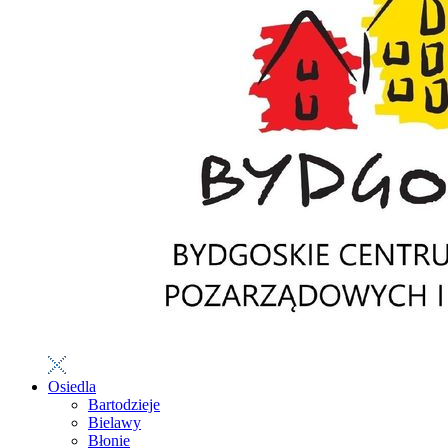
Osiedla
Bartodzieje
Bielawy
Błonie