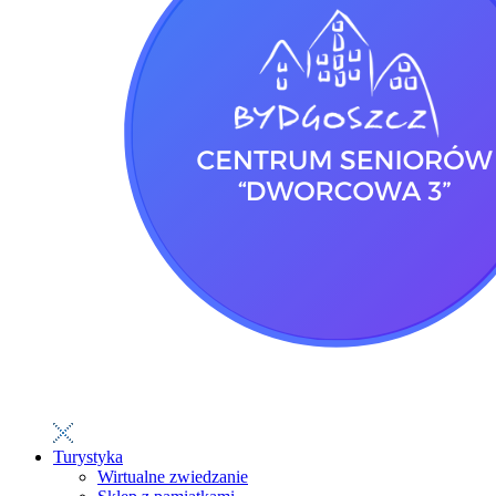
Turystyka
Wirtualne zwiedzanie