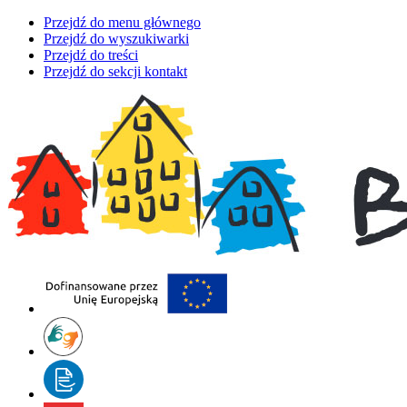
Przejdź do menu głównego
Przejdź do wyszukiwarki
Przejdź do treści
Przejdź do sekcji kontakt