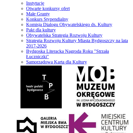
Instytucje
Otwarte konkursy ofert
Małe Granty
Konkurs Stypendialny
Komisja Dialogu Obywatelskiego ds. Kultury
Pakt dla kultury
Obywatelska Strategia Rozwoju Kultury
Strategia Rozwoju Kultury Miasta Bydgoszczy na lata
2017-2026
Bydgoska Literacka Nagroda Roku "Strzała
Łuczniczki"
Samorządowa Karta dla Kultury