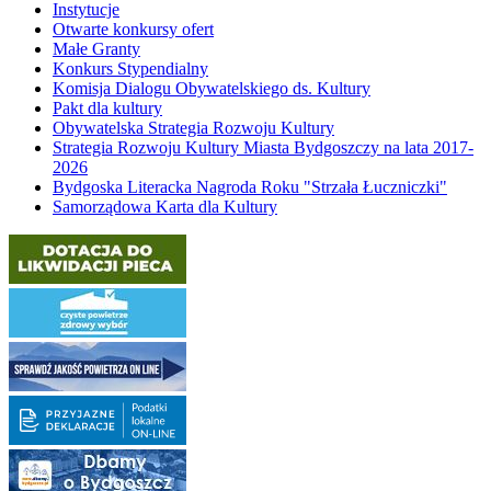
Instytucje
Otwarte konkursy ofert
Małe Granty
Konkurs Stypendialny
Komisja Dialogu Obywatelskiego ds. Kultury
Pakt dla kultury
Obywatelska Strategia Rozwoju Kultury
Strategia Rozwoju Kultury Miasta Bydgoszczy na lata 2017-
2026
Bydgoska Literacka Nagroda Roku "Strzała Łuczniczki"
Samorządowa Karta dla Kultury