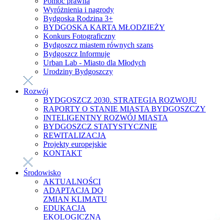
Pomoc prawna
Wyróżnienia i nagrody
Bydgoska Rodzina 3+
BYDGOSKA KARTA MŁODZIEŻY
Konkurs Fotograficzny
Bydgoszcz miastem równych szans
Bydgoszcz Informuje
Urban Lab - Miasto dla Młodych
Urodziny Bydgoszczy
Rozwój
BYDGOSZCZ 2030. STRATEGIA ROZWOJU
RAPORTY O STANIE MIASTA BYDGOSZCZY
INTELIGENTNY ROZWÓJ MIASTA
BYDGOSZCZ STATYSTYCZNIE
REWITALIZACJA
Projekty europejskie
KONTAKT
Środowisko
AKTUALNOŚCI
ADAPTACJA DO
ZMIAN KLIMATU
EDUKACJA
EKOLOGICZNA