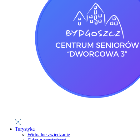
Turystyka
Wirtualne zwiedzanie