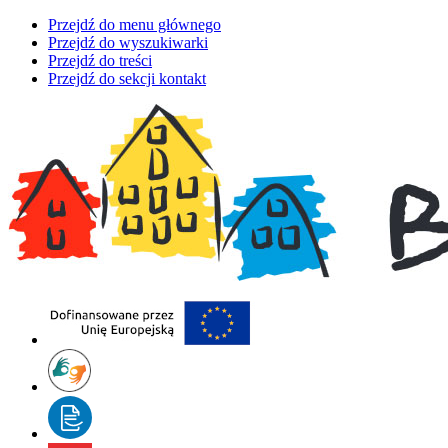
Przejdź do menu głównego
Przejdź do wyszukiwarki
Przejdź do treści
Przejdź do sekcji kontakt