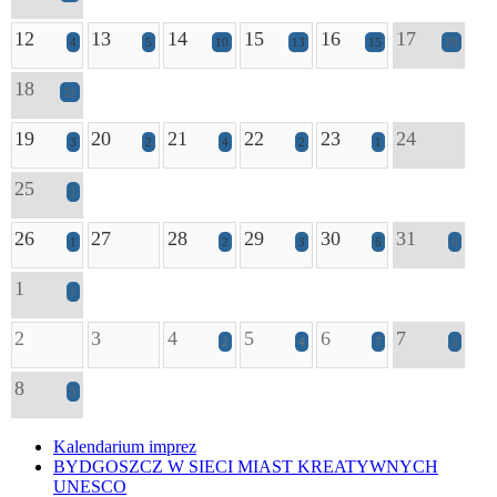
12
13
14
15
16
17
4
5
10
13
15
20
18
21
19
20
21
22
23
24
3
2
4
2
1
25
1
26
27
28
29
30
31
1
2
3
6
6
1
1
2
3
4
5
6
7
2
4
7
5
8
3
Kalendarium imprez
BYDGOSZCZ W SIECI MIAST KREATYWNYCH
UNESCO