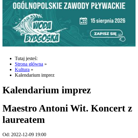
Tutaj jesteś:
Strona główna
»
Kultura
»
Kalendarium imprez
Kalendarium imprez
Maestro Antoni Wit. Koncert z
laureatem
Od:
2022-12-09 19:00