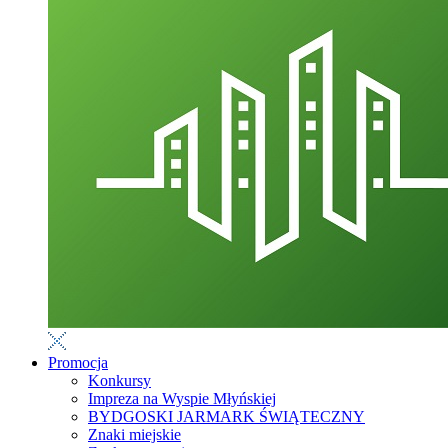
Promocja
Konkursy
Impreza na Wyspie Młyńskiej
BYDGOSKI JARMARK ŚWIĄTECZNY
Znaki miejskie