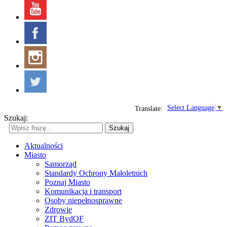
Select Language
▼
Translate:
Szukaj:
Szukaj
Aktualności
Miasto
Samorząd
Standardy Ochrony Małoletnich
Poznaj Miasto
Komunikacja i transport
Osoby niepełnosprawne
Zdrowie
ZIT BydOF