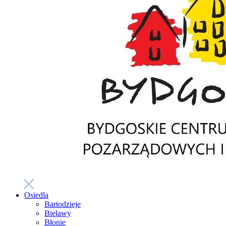
Osiedla
Bartodzieje
Bielawy
Błonie