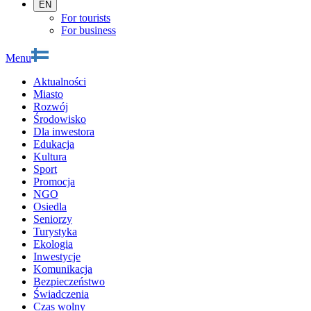
EN
For tourists
For business
Menu
Aktualności
Miasto
Rozwój
Środowisko
Dla inwestora
Edukacja
Kultura
Sport
Promocja
NGO
Osiedla
Seniorzy
Turystyka
Ekologia
Inwestycje
Komunikacja
Bezpieczeństwo
Świadczenia
Czas wolny