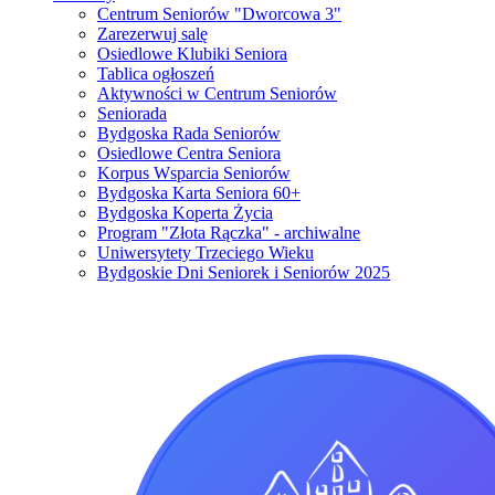
Centrum Seniorów "Dworcowa 3"
Zarezerwuj salę
Osiedlowe Klubiki Seniora
Tablica ogłoszeń
Aktywności w Centrum Seniorów
Seniorada
Bydgoska Rada Seniorów
Osiedlowe Centra Seniora
Korpus Wsparcia Seniorów
Bydgoska Karta Seniora 60+
Bydgoska Koperta Życia
Program "Złota Rączka" - archiwalne
Uniwersytety Trzeciego Wieku
Bydgoskie Dni Seniorek i Seniorów 2025