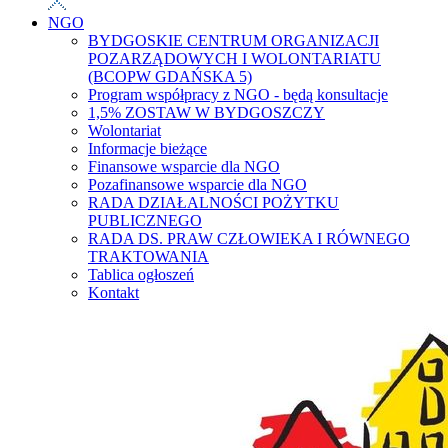
NGO
BYDGOSKIE CENTRUM ORGANIZACJI
POZARZĄDOWYCH I WOLONTARIATU
(BCOPW GDAŃSKA 5)
Program współpracy z NGO - będą konsultacje
1,5% ZOSTAW W BYDGOSZCZY
Wolontariat
Informacje bieżące
Finansowe wsparcie dla NGO
Pozafinansowe wsparcie dla NGO
RADA DZIAŁALNOŚCI POŻYTKU
PUBLICZNEGO
RADA DS. PRAW CZŁOWIEKA I RÓWNEGO
TRAKTOWANIA
Tablica ogłoszeń
Kontakt