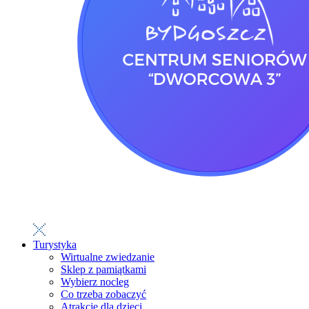
Turystyka
Wirtualne zwiedzanie
Sklep z pamiątkami
Wybierz nocleg
Co trzeba zobaczyć
Atrakcje dla dzieci