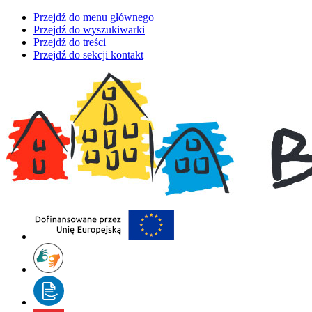
Przejdź do menu głównego
Przejdź do wyszukiwarki
Przejdź do treści
Przejdź do sekcji kontakt