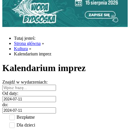
Tutaj jesteś:
Strona główna
»
Kultura
»
Kalendarium imprez
Kalendarium imprez
Znajdź w wydarzeniach:
Od daty:
do:
Bezpłatne
Dla dzieci