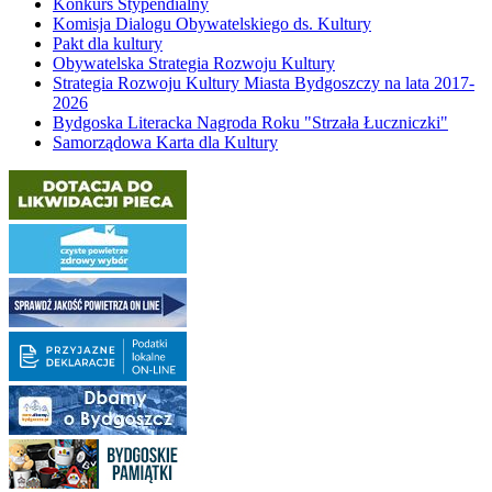
Konkurs Stypendialny
Komisja Dialogu Obywatelskiego ds. Kultury
Pakt dla kultury
Obywatelska Strategia Rozwoju Kultury
Strategia Rozwoju Kultury Miasta Bydgoszczy na lata 2017-
2026
Bydgoska Literacka Nagroda Roku "Strzała Łuczniczki"
Samorządowa Karta dla Kultury