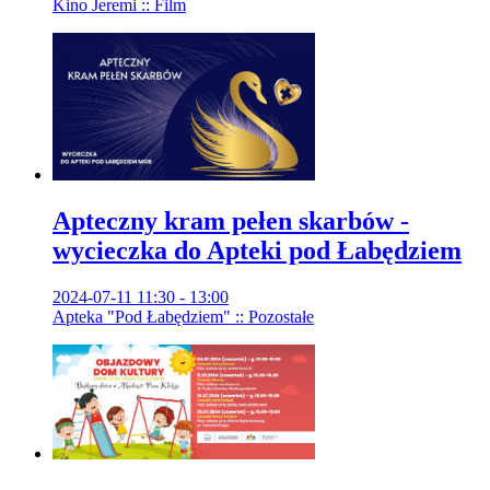
Kino Jeremi :: Film
Apteczny kram pełen skarbów -
wycieczka do Apteki pod Łabędziem
2024-07-11 11:30 - 13:00
Apteka "Pod Łabędziem" :: Pozostałe