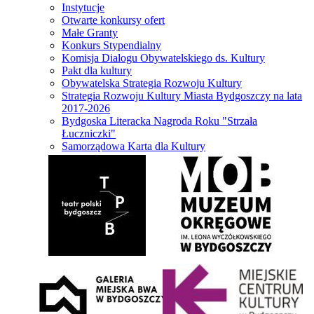
Instytucje
Otwarte konkursy ofert
Małe Granty
Konkurs Stypendialny
Komisja Dialogu Obywatelskiego ds. Kultury
Pakt dla kultury
Obywatelska Strategia Rozwoju Kultury
Strategia Rozwoju Kultury Miasta Bydgoszczy na lata
2017-2026
Bydgoska Literacka Nagroda Roku "Strzała
Łuczniczki"
Samorządowa Karta dla Kultury