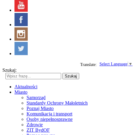
Select Language
▼
Translate:
Szukaj:
Szukaj
Aktualności
Miasto
Samorząd
Standardy Ochrony Małoletnich
Poznaj Miasto
Komunikacja i transport
Osoby niepełnosprawne
Zdrowie
ZIT BydOF