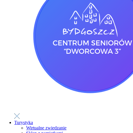
Turystyka
Wirtualne zwiedzanie