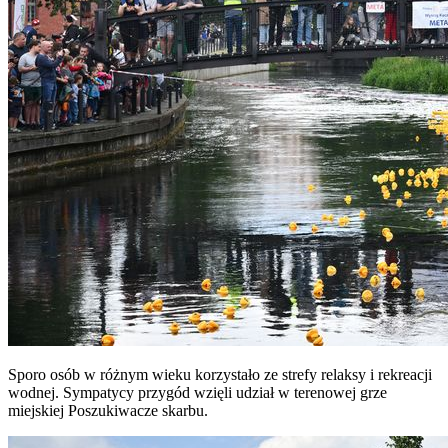
Sporo osób w różnym wieku korzystało ze strefy relaksy i rekreacji
wodnej. Sympatycy przygód wzięli udział w terenowej grze
miejskiej Poszukiwacze skarbu.