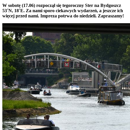
W sobotę (17.06) rozpoczął się tegoroczny Ster na Bydgoszcz
53˚N, 18˚E. Za nami sporo ciekawych wydarzeń, a jeszcze ich
więcej przed nami. Impreza potrwa do niedzieli. Zapraszamy!