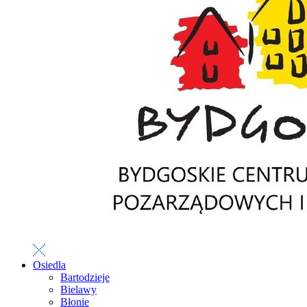
Osiedla
Bartodzieje
Bielawy
Błonie