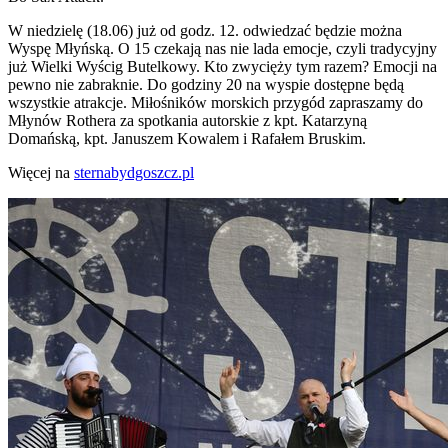
W niedzielę (18.06) już od godz. 12. odwiedzać będzie można
Wyspę Młyńską. O 15 czekają nas nie lada emocje, czyli tradycyjny
już Wielki Wyścig Butelkowy. Kto zwycięży tym razem? Emocji na
pewno nie zabraknie. Do godziny 20 na wyspie dostępne będą
wszystkie atrakcje. Miłośników morskich przygód zapraszamy do
Młynów Rothera za spotkania autorskie z kpt. Katarzyną
Domańską, kpt. Januszem Kowalem i Rafałem Bruskim.
Więcej na
sternabydgoszcz.pl​