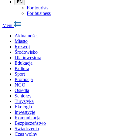
EN
For tourists
For business
Menu
Aktualności
Miasto
Rozwój
Środowisko
Dla inwestora
Edukacja
Kultura
Sport
Promocja
NGO
Osiedla
Seniorzy
Turystyka
Ekologia
Inwestycje
Komunikacja
Bezpieczeństwo
Świadczenia
Czas wolny