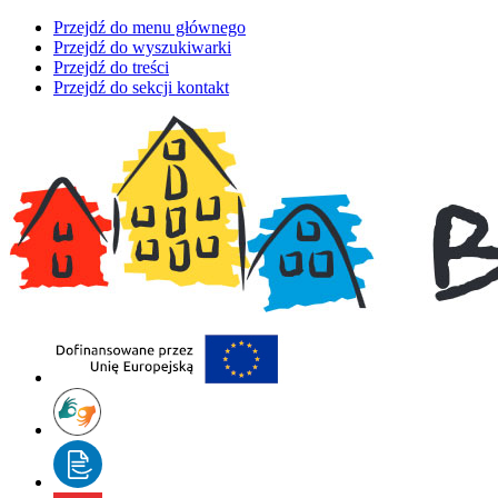
Przejdź do menu głównego
Przejdź do wyszukiwarki
Przejdź do treści
Przejdź do sekcji kontakt