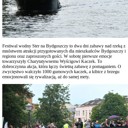
Festiwal wodny Ster na Bydgoszczy to dwa dni zabawy nad rzeką z
mnóstwem atrakcji przygotowanych dla mieszkańców Bydgoszczy i
regionu oraz zaproszonych gości. W sobotę pierwsze emocje
towarzyszyły Charytatywnemu Wyścigowi Kaczek. To
dobroczynna akcja, która łączy świetną zabawę z pomaganiem. O
zwycięstwo walczyło 1000 gumowych kaczek, a kibice z brzegu
emocjonowali się rywalizacją, aż do samej mety.