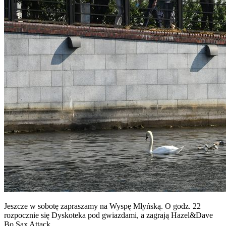
Jeszcze w sobotę zapraszamy na Wyspę Młyńską. O godz. 22
rozpocznie się Dyskoteka pod gwiazdami, a zagrają Hazel&Dave
Bo Sax Attack.