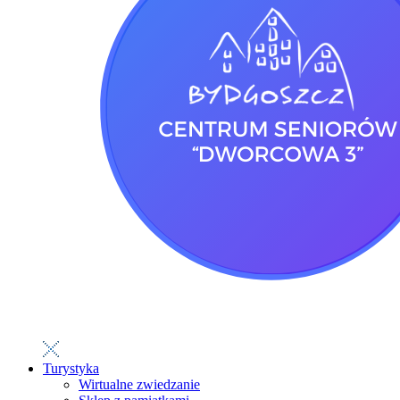
Turystyka
Wirtualne zwiedzanie