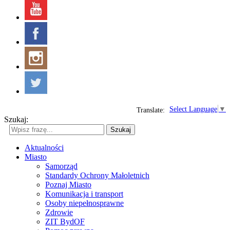
Select Language
▼
Translate:
Szukaj:
Szukaj
Aktualności
Miasto
Samorząd
Standardy Ochrony Małoletnich
Poznaj Miasto
Komunikacja i transport
Osoby niepełnosprawne
Zdrowie
ZIT BydOF