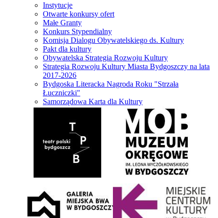
Instytucje
Otwarte konkursy ofert
Małe Granty
Konkurs Stypendialny
Komisja Dialogu Obywatelskiego ds. Kultury
Pakt dla kultury
Obywatelska Strategia Rozwoju Kultury
Strategia Rozwoju Kultury Miasta Bydgoszczy na lata
2017-2026
Bydgoska Literacka Nagroda Roku "Strzała
Łuczniczki"
Samorządowa Karta dla Kultury