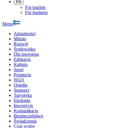
EN
For tourists
For business
Menu
Aktualności
Miasto
Rozwój
Środowisko
Dla inwestora
Edukacja
Kultura
Sport
Promocja
NGO
Osiedla
Seniorzy
Turystyka
Ekologia
Inwestycje
Komunikacja
Bezpieczeństwo
Świadczenia
Czas wolny