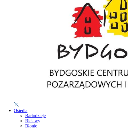
Osiedla
Bartodzieje
Bielawy
Błonie