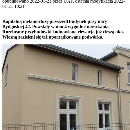
opublikowano 2022-01-21 przez UAF, ostatnia modyfikacja 2022-
01-21 10:21
Kapitalną metamorfozę przeszedł budynek przy ulicy
Bydgoskiej 42. Powstały w nim 4 wygodne mieszkania.
Rozebrane przybudówki i odnowiona elewacja już cieszą oko.
Wiosną zazieleni się też uporządkowane podwórko.