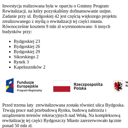
Inwestycja realizowana była w oparciu o Gminny Program
Rewitalizacji, na który pozyskaliśmy dofinansowanie unijne.
Zadanie przy ul. Bydgoskiej 42 jest częścią większego projektu
zrealizowanego z myślą o rewitalizacji tej części miasta.
Równocześnie kosztem 9 mln zł wyremontowano 6 innych
budynków przy:
Bydgoskiej 23
Bydgoskiej 26
Bydgoskiej 29
Sikorskiego 2
Rynek 3
Kapeluszników 2
Przed trzema laty zrewitalizowana została również ulica Bydgoska.
Trwają prace nad przebudową Rynku, budową nabrzeża i
urządzeniem terenów rekreacyjnych nad Wisłą. Na kompleksową
rewitalizację tej części Bydgoszczy Miasto zarezerwowało łącznie
ponad 50 mln zł.