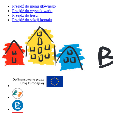
Przejdź do menu głównego
Przejdź do wyszukiwarki
Przejdź do treści
Przejdź do sekcji kontakt