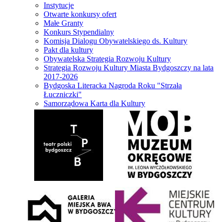
Instytucje
Otwarte konkursy ofert
Małe Granty
Konkurs Stypendialny
Komisja Dialogu Obywatelskiego ds. Kultury
Pakt dla kultury
Obywatelska Strategia Rozwoju Kultury
Strategia Rozwoju Kultury Miasta Bydgoszczy na lata
2017-2026
Bydgoska Literacka Nagroda Roku "Strzała
Łuczniczki"
Samorządowa Karta dla Kultury