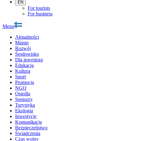
EN
For tourists
For business
Menu
Aktualności
Miasto
Rozwój
Środowisko
Dla inwestora
Edukacja
Kultura
Sport
Promocja
NGO
Osiedla
Seniorzy
Turystyka
Ekologia
Inwestycje
Komunikacja
Bezpieczeństwo
Świadczenia
Czas wolny