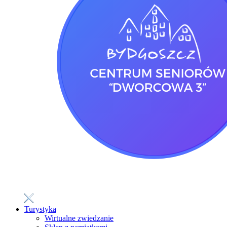
Turystyka
Wirtualne zwiedzanie