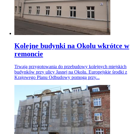
Kolejne budynki na Okolu wkrótce w
remoncie
Trwają przygotowania do przebudowy kolejnych miejskich
budynków przy ulicy Jasnej na Okolu. Europejskie środki z
Krajowego Planu Odbudowy pomogą przy...