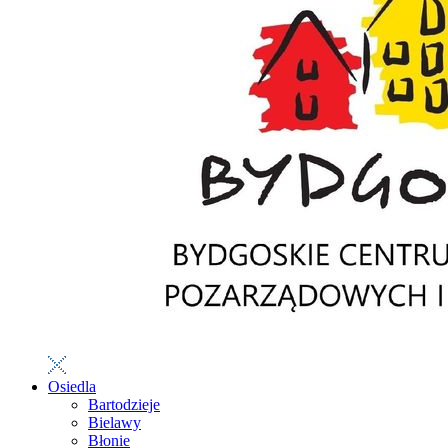
Osiedla
Bartodzieje
Bielawy
Błonie