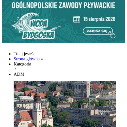
Tutaj jesteś:
Strona główna
»
Kategoria
/
ADM