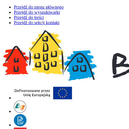
Przejdź do menu głównego
Przejdź do wyszukiwarki
Przejdź do treści
Przejdź do sekcji kontakt