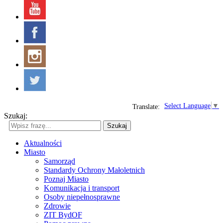
Select Language
▼
Translate:
Szukaj:
Szukaj
Aktualności
Miasto
Samorząd
Standardy Ochrony Małoletnich
Poznaj Miasto
Komunikacja i transport
Osoby niepełnosprawne
Zdrowie
ZIT BydOF