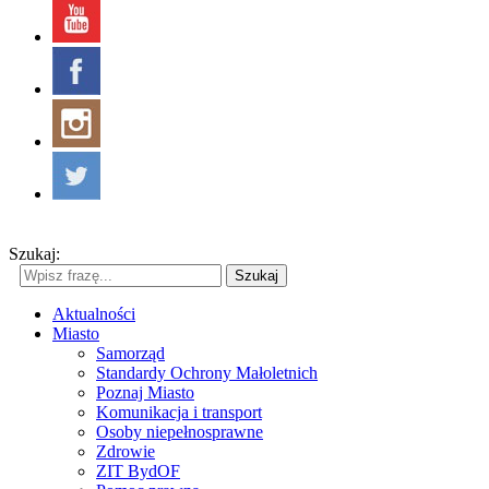
Szukaj:
Szukaj
Aktualności
Miasto
Samorząd
Standardy Ochrony Małoletnich
Poznaj Miasto
Komunikacja i transport
Osoby niepełnosprawne
Zdrowie
ZIT BydOF