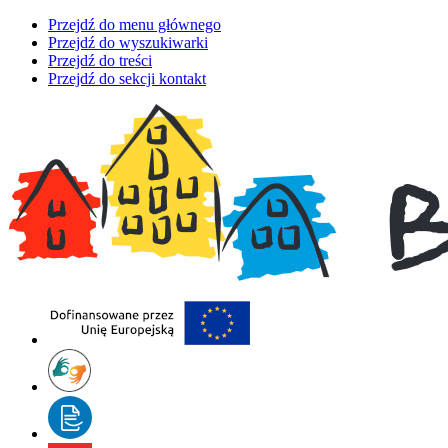
Przejdź do menu głównego
Przejdź do wyszukiwarki
Przejdź do treści
Przejdź do sekcji kontakt