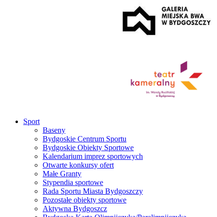
Sport
Baseny
Bydgoskie Centrum Sportu
Bydgoskie Obiekty Sportowe
Kalendarium imprez sportowych
Otwarte konkursy ofert
Małe Granty
Stypendia sportowe
Rada Sportu Miasta Bydgoszczy
Pozostałe obiekty sportowe
Aktywna Bydgoszcz