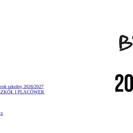
 rok szkolny 2026/2027
ZKÓŁ I PLACÓWEK
cz