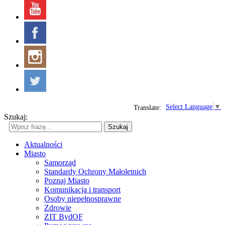
Select Language
▼
Translate:
Szukaj:
Szukaj
Aktualności
Miasto
Samorząd
Standardy Ochrony Małoletnich
Poznaj Miasto
Komunikacja i transport
Osoby niepełnosprawne
Zdrowie
ZIT BydOF