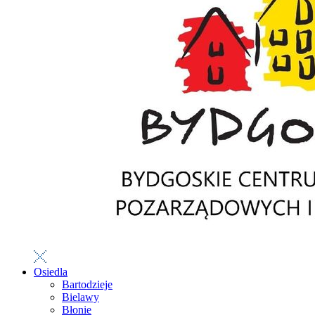
Osiedla
Bartodzieje
Bielawy
Błonie