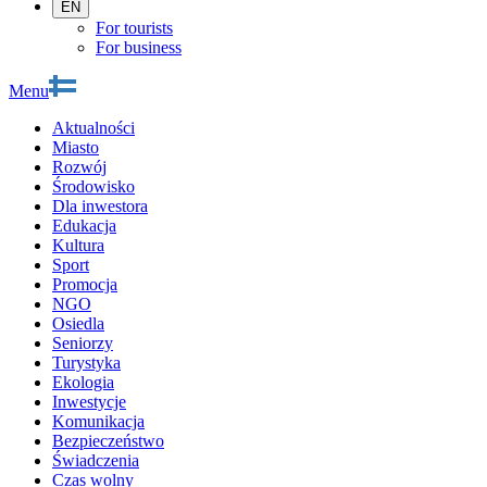
EN
For tourists
For business
Menu
Aktualności
Miasto
Rozwój
Środowisko
Dla inwestora
Edukacja
Kultura
Sport
Promocja
NGO
Osiedla
Seniorzy
Turystyka
Ekologia
Inwestycje
Komunikacja
Bezpieczeństwo
Świadczenia
Czas wolny