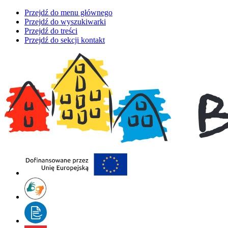
Przejdź do menu głównego
Przejdź do wyszukiwarki
Przejdź do treści
Przejdź do sekcji kontakt