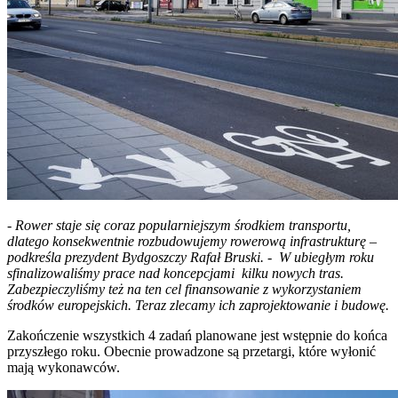
- Rower staje się coraz popularniejszym środkiem transportu,
dlatego konsekwentnie rozbudowujemy rowerową infrastrukturę –
podkreśla prezydent Bydgoszczy Rafał Bruski. - W ubiegłym roku
sfinalizowaliśmy prace nad koncepcjami kilku nowych tras.
Zabezpieczyliśmy też na ten cel finansowanie z wykorzystaniem
środków europejskich. Teraz zlecamy ich zaprojektowanie i budowę.
Zakończenie wszystkich 4 zadań planowane jest wstępnie do końca
przyszłego roku. Obecnie prowadzone są przetargi, które wyłonić
mają wykonawców.