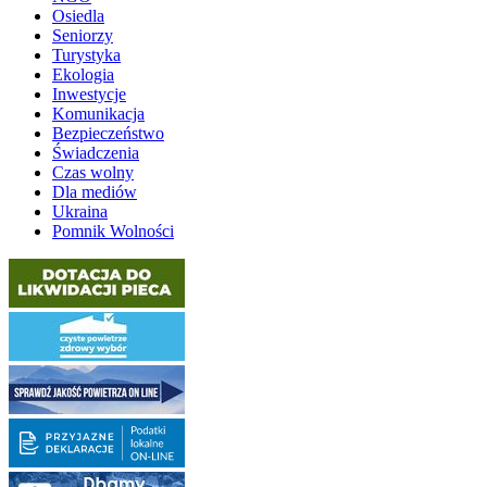
Osiedla
Seniorzy
Turystyka
Ekologia
Inwestycje
Komunikacja
Bezpieczeństwo
Świadczenia
Czas wolny
Dla mediów
Ukraina
Pomnik Wolności