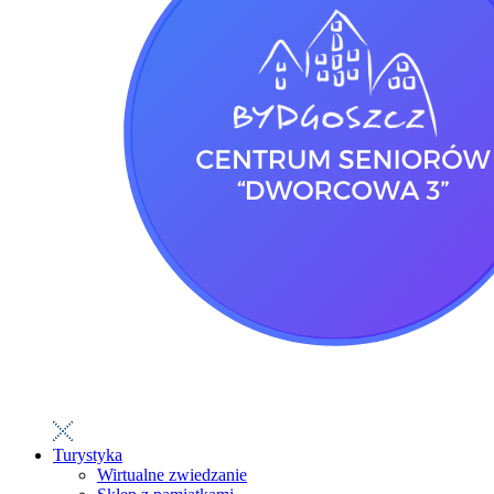
Turystyka
Wirtualne zwiedzanie