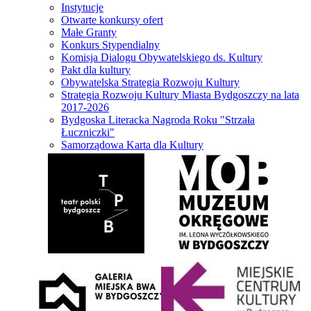
Instytucje
Otwarte konkursy ofert
Małe Granty
Konkurs Stypendialny
Komisja Dialogu Obywatelskiego ds. Kultury
Pakt dla kultury
Obywatelska Strategia Rozwoju Kultury
Strategia Rozwoju Kultury Miasta Bydgoszczy na lata
2017-2026
Bydgoska Literacka Nagroda Roku "Strzała
Łuczniczki"
Samorządowa Karta dla Kultury