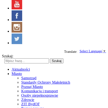
Select Language
▼
Translate:
Szukaj:
Szukaj
Aktualności
Miasto
Samorząd
Standardy Ochrony Małoletnich
Poznaj Miasto
Komunikacja i transport
Osoby niepełnosprawne
Zdrowie
ZIT BydOF