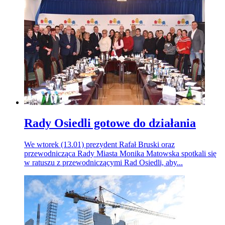
Rady Osiedli gotowe do działania
We wtorek (13.01) prezydent Rafał Bruski oraz
przewodnicząca Rady Miasta Monika Matowska spotkali się
w ratuszu z przewodniczącymi Rad Osiedli, aby...