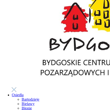
Osiedla
Bartodzieje
Bielawy
Błonie