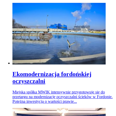
Ekomodernizacja fordońskiej
oczyszczalni
Miejska spółka MWIK intensywnie przygotowuje się do
przetargu na modernizację oczyszczalni ścieków w Fordonie.
Potężna inwestycja o wartości prawie...