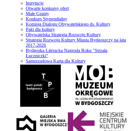
Instytucje
Otwarte konkursy ofert
Małe Granty
Konkurs Stypendialny
Komisja Dialogu Obywatelskiego ds. Kultury
Pakt dla kultury
Obywatelska Strategia Rozwoju Kultury
Strategia Rozwoju Kultury Miasta Bydgoszczy na lata
2017-2026
Bydgoska Literacka Nagroda Roku "Strzała
Łuczniczki"
Samorządowa Karta dla Kultury