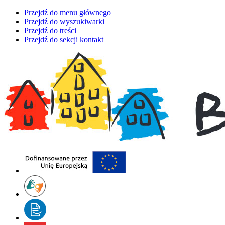
Przejdź do menu głównego
Przejdź do wyszukiwarki
Przejdź do treści
Przejdź do sekcji kontakt