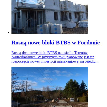
Rosną nowe bloki BTBS w Fordonie
Rosną dwa nowe bloki BTBS na osiedlu Terenów
Nadwiślańskich. W przyszłym roku planowane jest też
rozpoczęcie nowej inwestycji mieszkaniowej na osiedlu...