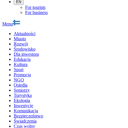
EN
For tourists
For business
Menu
Aktualności
Miasto
Rozwój
Środowisko
Dla inwestora
Edukacja
Kultura
Sport
Promocja
NGO
Osiedla
Seniorzy
Turystyka
Ekologia
Inwestycje
Komunikacja
Bezpieczeństwo
Świadczenia
Czas wolny