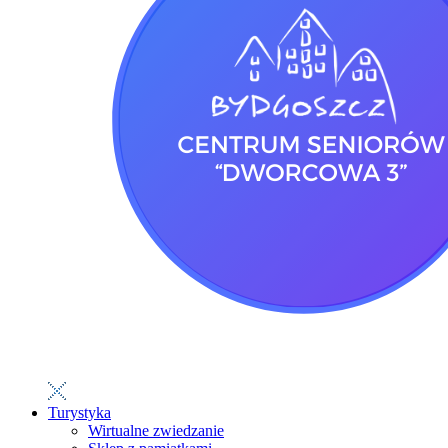
Turystyka
Wirtualne zwiedzanie