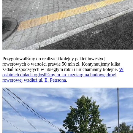
Przygotowaliśmy do realizacji kolejny pakiet inwestycji
rowerowych o wartości prawie 50 mln zł. Kontynuujemy kilka
zadań rozpoczętych w ubiegłym roku i uruchamiamy kolejne.
W
ostatnich dniach ogłosiliśmy m. in. przetarg na budowę drogi
rowerowej wzdłuż ul. E. Petrsona
.