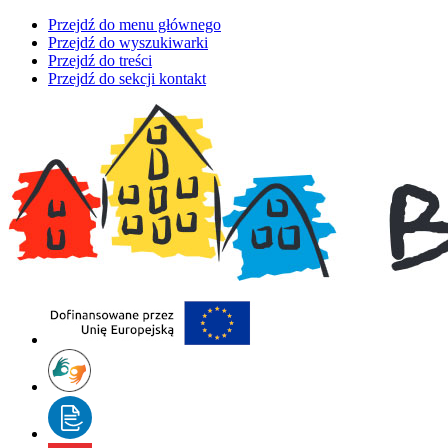
Przejdź do menu głównego
Przejdź do wyszukiwarki
Przejdź do treści
Przejdź do sekcji kontakt