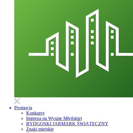
Promocja
Konkursy
Impreza na Wyspie Młyńskiej
BYDGOSKI JARMARK ŚWIĄTECZNY
Znaki miejskie