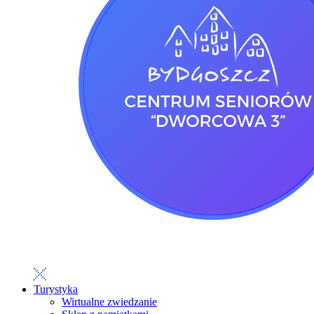
Turystyka
Wirtualne zwiedzanie