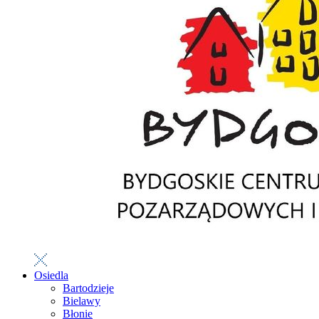
Osiedla
Bartodzieje
Bielawy
Błonie