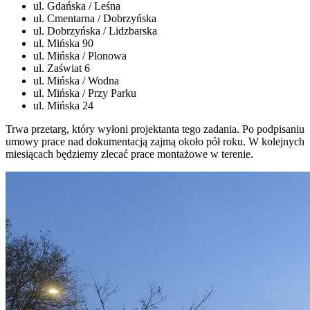
ul. Gdańska / Leśna
ul. Cmentarna / Dobrzyńska
ul. Dobrzyńska / Lidzbarska
ul. Mińska 90
ul. Mińska / Plonowa
ul. Zaświat 6
ul. Mińska / Wodna
ul. Mińska / Przy Parku
ul. Mińska 24
Trwa przetarg, który wyłoni projektanta tego zadania. Po podpisaniu
umowy prace nad dokumentacją zajmą około pół roku. W kolejnych
miesiącach będziemy zlecać prace montażowe w terenie.