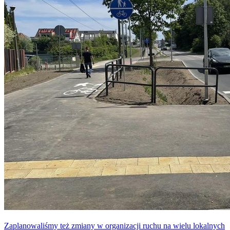
Zaplanowaliśmy też zmiany w organizacji ruchu na wielu lokalnych