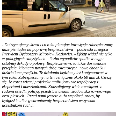
- Dotrzymujemy słowa i co roku planując inwestycje zabezpieczamy
duże pieniądze na poprawę bezpieczeństwa – podkreśla zastępca
Prezydent Bydgoszczy Mirosław Kozłowicz. - Efekty widać nie tylko
w policyjnych statystykach – liczba wypadków spadła w ciągu
ostatniej dekady o połowę. Bezpieczeństwo to także doświetlone
przejścia, kilometry nowych dróg rowerowych, nowe chodniki i
doświetlone przejścia. Te działania będziemy też kontynuować w
tym roku. Zabezpieczamy na ten cel łącznie około 60 mln zł. Cieszę
się, że coraz więcej projektów realizujemy we współpracy z
ekspertami i mieszkańcami. Konsultujemy wiele rozwiązań z
radami osiedli, policją, przedstawicielami środowiska rowerowego
oraz pieszych. Przed nami jeszcze dużo wspólnej pracy, by
bydgoskie ulice gwarantowały bezpieczeństwo wszystkim
uczestnikom ruchu.