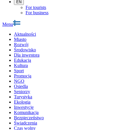
EN
For tourists
For business
Menu
Aktualności
Miasto
Rozwój
Środowisko
Dla inwestora
Edukacja
Kultura
Sport
Promocja
NGO
Osiedla
Seniorzy
Turystyka
Ekologia
Inwestycje
Komunikacja
Bezpieczeństwo
Świadczenia
Czas wolny