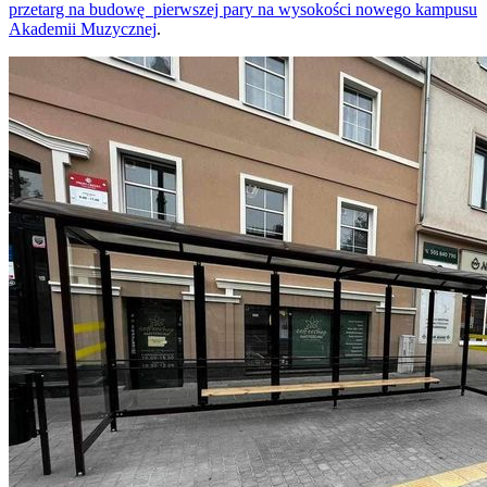
przetarg na budowę pierwszej pary na wysokości nowego kampusu
Akademii Muzycznej
.