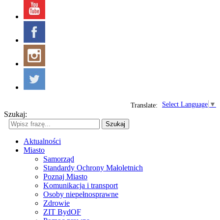
Select Language
▼
Translate:
Szukaj:
Szukaj
Aktualności
Miasto
Samorząd
Standardy Ochrony Małoletnich
Poznaj Miasto
Komunikacja i transport
Osoby niepełnosprawne
Zdrowie
ZIT BydOF