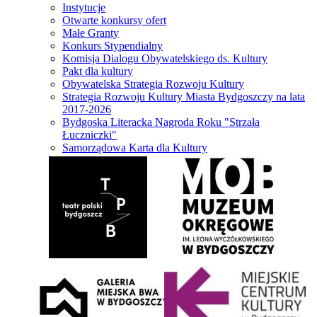
Instytucje
Otwarte konkursy ofert
Małe Granty
Konkurs Stypendialny
Komisja Dialogu Obywatelskiego ds. Kultury
Pakt dla kultury
Obywatelska Strategia Rozwoju Kultury
Strategia Rozwoju Kultury Miasta Bydgoszczy na lata
2017-2026
Bydgoska Literacka Nagroda Roku "Strzała
Łuczniczki"
Samorządowa Karta dla Kultury