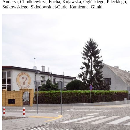
Andersa, Chodkiewicza, Focha, Kujawska, Ogińskiego, Pileckiego,
Sułkowskiego, Skłodowskiej-Curie, Kamienna, Glinki.