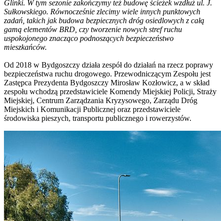
Glinki. W tym sezonie zakończymy też budowę ścieżek wzdłuż ul. J.
Sułkowskiego. Równocześnie zlecimy wiele innych punktowych
zadań, takich jak budowa bezpiecznych dróg osiedlowych z całą
gamą elementów BRD, czy tworzenie nowych stref ruchu
uspokojonego znacząco podnoszących bezpieczeństwo
mieszkańców.
Od 2018 w Bydgoszczy działa zespół do działań na rzecz poprawy
bezpieczeństwa ruchu drogowego. Przewodniczącym Zespołu jest
Zastępca Prezydenta Bydgoszczy Mirosław Kozłowicz, a w skład
zespołu wchodzą przedstawiciele Komendy Miejskiej Policji, Straży
Miejskiej, Centrum Zarządzania Kryzysowego, Zarządu Dróg
Miejskich i Komunikacji Publicznej oraz przedstawiciele
środowiska pieszych, transportu publicznego i rowerzystów.