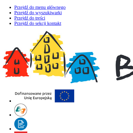
Przejdź do menu głównego
Przejdź do wyszukiwarki
Przejdź do treści
Przejdź do sekcji kontakt