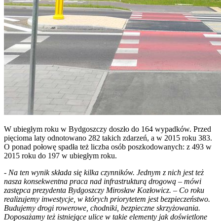
W ubiegłym roku w Bydgoszczy doszło do 164 wypadków. Przed
pięcioma laty odnotowano 282 takich zdarzeń, a w 2015 roku 383.
O ponad połowę spadła też liczba osób poszkodowanych: z 493 w
2015 roku do 197 w ubiegłym roku.
- Na ten wynik składa się kilka czynników. Jednym z nich jest też
nasza konsekwentna praca nad infrastrukturą drogową – mówi
zastępca prezydenta Bydgoszczy Mirosław Kozłowicz. – Co roku
realizujemy inwestycje, w których priorytetem jest bezpieczeństwo.
Budujemy drogi rowerowe, chodniki, bezpieczne skrzyżowania.
Doposażamy też istniejące ulice w takie elementy jak doświetlone