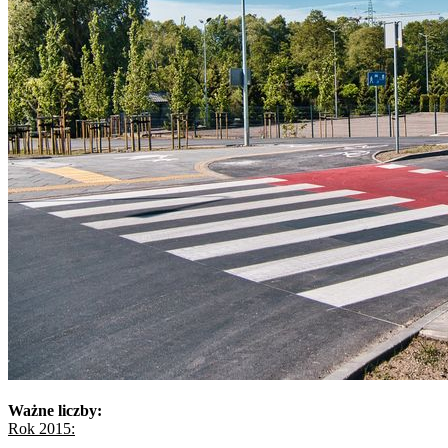
Ważne liczby:
Rok 2015: