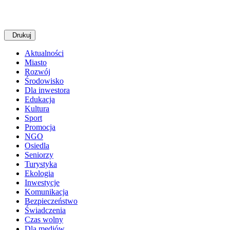
Drukuj
Aktualności
Miasto
Rozwój
Środowisko
Dla inwestora
Edukacja
Kultura
Sport
Promocja
NGO
Osiedla
Seniorzy
Turystyka
Ekologia
Inwestycje
Komunikacja
Bezpieczeństwo
Świadczenia
Czas wolny
Dla mediów