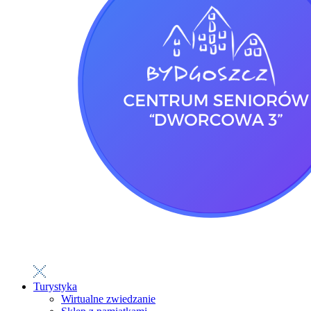
Turystyka
Wirtualne zwiedzanie