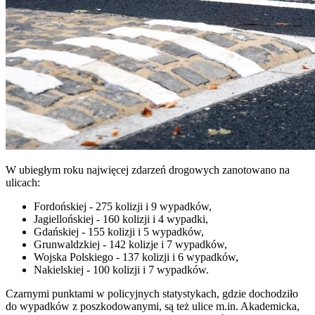
W ubiegłym roku najwięcej zdarzeń drogowych zanotowano na
ulicach:
Fordońskiej - 275 kolizji i 9 wypadków,
Jagiellońskiej - 160 kolizji i 4 wypadki,
Gdańskiej - 155 kolizji i 5 wypadków,
Grunwaldzkiej - 142 kolizje i 7 wypadków,
Wojska Polskiego - 137 kolizji i 6 wypadków,
Nakielskiej - 100 kolizji i 7 wypadków.
Czarnymi punktami w policyjnych statystykach, gdzie dochodziło
do wypadków z poszkodowanymi, są też ulice m.in. Akademicka,