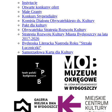
Instytucje
Otwarte konkursy ofert
Małe Granty
Konkurs Stypendialny
Komisja Dialogu Obywatelskiego ds. Kultury
Pakt dla kultury
Obywatelska Strategia Rozwoju Kultury
Strategia Rozwoju Kultury Miasta Bydgoszczy na lata
2017-2026
Bydgoska Literacka Nagroda Roku "Strzała
Łuczniczki"
Samorządowa Karta dla Kultury