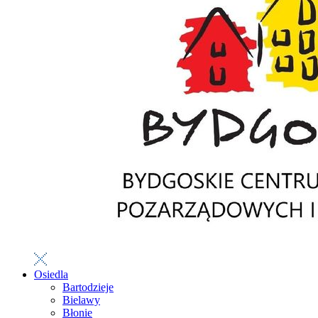
Osiedla
Bartodzieje
Bielawy
Błonie