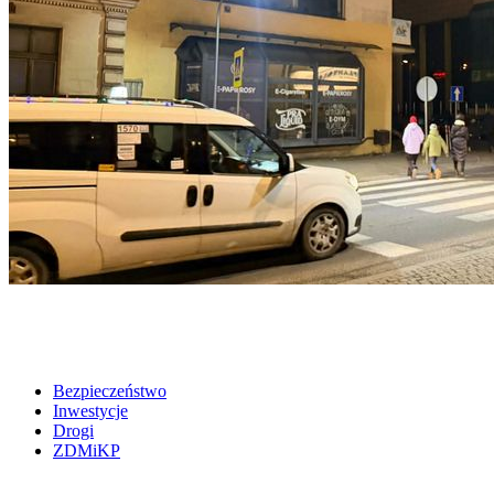
Bezpieczeństwo
Inwestycje
Drogi
ZDMiKP