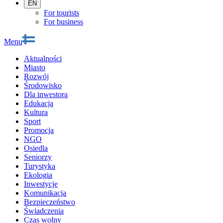
EN
For tourists
For business
Menu
Aktualności
Miasto
Rozwój
Środowisko
Dla inwestora
Edukacja
Kultura
Sport
Promocja
NGO
Osiedla
Seniorzy
Turystyka
Ekologia
Inwestycje
Komunikacja
Bezpieczeństwo
Świadczenia
Czas wolny