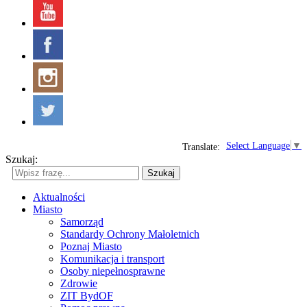
Select Language
▼
Translate:
Szukaj:
Szukaj
Aktualności
Miasto
Samorząd
Standardy Ochrony Małoletnich
Poznaj Miasto
Komunikacja i transport
Osoby niepełnosprawne
Zdrowie
ZIT BydOF