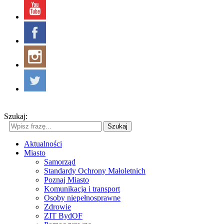
Szukaj:
Szukaj
Aktualności
Miasto
Samorząd
Standardy Ochrony Małoletnich
Poznaj Miasto
Komunikacja i transport
Osoby niepełnosprawne
Zdrowie
ZIT BydOF