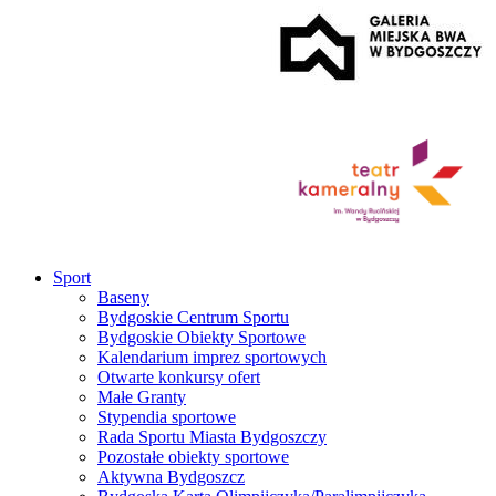
Sport
Baseny
Bydgoskie Centrum Sportu
Bydgoskie Obiekty Sportowe
Kalendarium imprez sportowych
Otwarte konkursy ofert
Małe Granty
Stypendia sportowe
Rada Sportu Miasta Bydgoszczy
Pozostałe obiekty sportowe
Aktywna Bydgoszcz