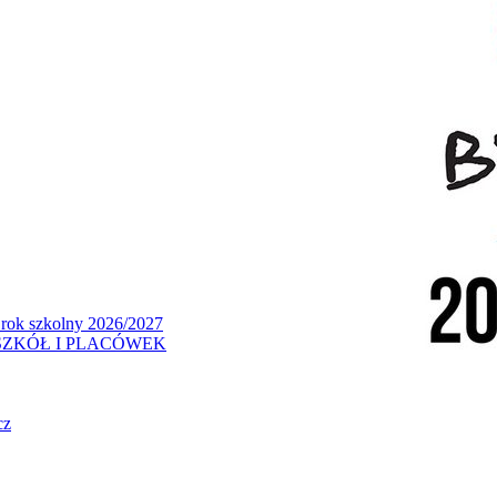
 rok szkolny 2026/2027
ZKÓŁ I PLACÓWEK
cz