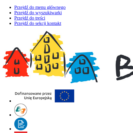
Przejdź do menu głównego
Przejdź do wyszukiwarki
Przejdź do treści
Przejdź do sekcji kontakt