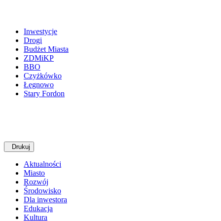
Inwestycje
Drogi
Budżet Miasta
ZDMiKP
BBO
Czyżkówko
Łęgnowo
Stary Fordon
Drukuj
Aktualności
Miasto
Rozwój
Środowisko
Dla inwestora
Edukacja
Kultura