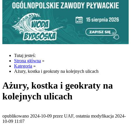
Tutaj jesteś:
Strona główna
»
Kategoria
»
Ażury, kostka i geokraty na kolejnych ulicach
Ażury, kostka i geokraty na
kolejnych ulicach
opublikowano 2024-10-09 przez UAF, ostatnia modyfikacja 2024-
10-09 11:07