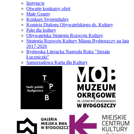
Instytucje
Otwarte konkursy ofert
Małe Granty
Konkurs Stypendialny
Komisja Dialogu Obywatelskiego ds. Kultury
Pakt dla kultury
Obywatelska Strategia Rozwoju Kultury
Strategia Rozwoju Kultury Miasta Bydgoszczy na lata
2017-2026
Bydgoska Literacka Nagroda Roku "Strzała
Łuczniczki"
Samorządowa Karta dla Kultury