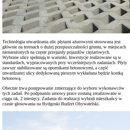
Technologia utwardzania ulic płytami ażurowymi stosowana jest
głównie na terenach o dużej przepuszczalności gruntu, w miejscach
nienarażonych na częste przejazdy pojazdów ciężarowych.
Wybrane ulice spełniają te warunki. Inwestycje realizowane są w
standardach, wypracowanych przy wcześniejszych zadaniach. Płyty
zawsze stabilizowane są opornikami betonowymi, a część
utwardzanej ulicy dedykowaną pieszym wykładana będzie kostką
betonową.
Obecnie trwa postępowanie zmierzające do wyboru wykonawców
tych zadań. Po podpisaniu umowy prace zostaną zrealizowane w
ciągu ok. 2 miesięcy. Zadania do realizacji wybrali mieszkańcy w
czasie głosowania na Bydgoski Budżet Obywatelski.