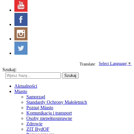
Select Language
▼
Translate:
Szukaj:
Szukaj
Aktualności
Miasto
Samorząd
Standardy Ochrony Małoletnich
Poznaj Miasto
Komunikacja i transport
Osoby niepełnosprawne
Zdrowie
ZIT BydOF