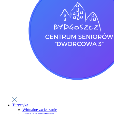
Turystyka
Wirtualne zwiedzanie