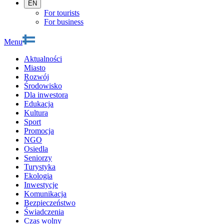
EN
For tourists
For business
Menu
Aktualności
Miasto
Rozwój
Środowisko
Dla inwestora
Edukacja
Kultura
Sport
Promocja
NGO
Osiedla
Seniorzy
Turystyka
Ekologia
Inwestycje
Komunikacja
Bezpieczeństwo
Świadczenia
Czas wolny