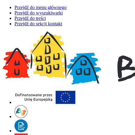
Przejdź do menu głównego
Przejdź do wyszukiwarki
Przejdź do treści
Przejdź do sekcji kontakt