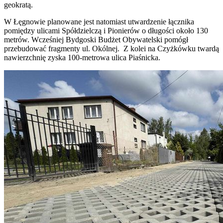
geokratą.
W Łęgnowie planowane jest natomiast utwardzenie łącznika
pomiędzy ulicami Spółdzielczą i Pionierów o długości około 130
metrów. Wcześniej Bydgoski Budżet Obywatelski pomógł
przebudować fragmenty ul. Okólnej. Z kolei na Czyżkówku twardą
nawierzchnię zyska 100-metrowa ulica Piaśnicka.