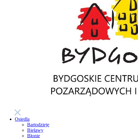
Osiedla
Bartodzieje
Bielawy
Błonie