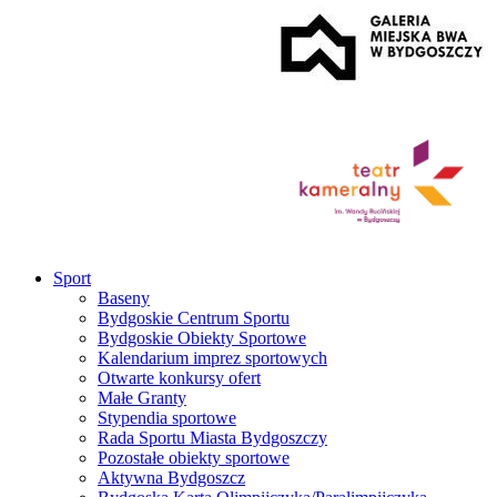
Sport
Baseny
Bydgoskie Centrum Sportu
Bydgoskie Obiekty Sportowe
Kalendarium imprez sportowych
Otwarte konkursy ofert
Małe Granty
Stypendia sportowe
Rada Sportu Miasta Bydgoszczy
Pozostałe obiekty sportowe
Aktywna Bydgoszcz