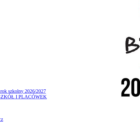
 rok szkolny 2026/2027
ZKÓŁ I PLACÓWEK
cz