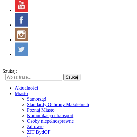
Szukaj:
Szukaj
Aktualności
Miasto
Samorząd
Standardy Ochrony Małoletnich
Poznaj Miasto
Komunikacja i transport
Osoby niepełnosprawne
Zdrowie
ZIT BydOF