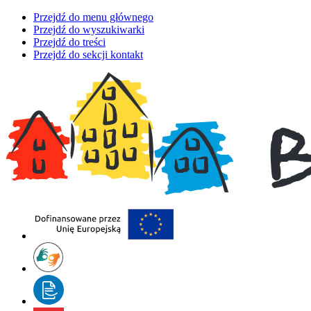
Przejdź do menu głównego
Przejdź do wyszukiwarki
Przejdź do treści
Przejdź do sekcji kontakt