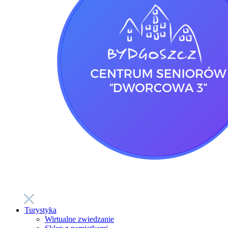
Turystyka
Wirtualne zwiedzanie