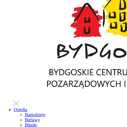
Osiedla
Bartodzieje
Bielawy
Błonie