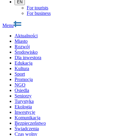
EN
For tourists
For business
Menu
Aktualności
Miasto
Rozwój
Środowisko
Dla inwestora
Edukacja
Kultura
Sport
Promocja
NGO
Osiedla
Seniorzy
Turystyka
Ekologia
Inwestycje
Komunikacja
Bezpieczeństwo
Świadczenia
Czas wolny