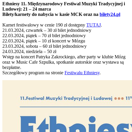
Ethniesy 11. Międzynarodowy Festiwal Muzyki Tradycyjnej i
Ludowej: 21 – 24 marca
Bilety/karnety do nabycia w kasie MCK oraz na
bilety24.pl
Karnet festiwalowy w cenie 190 zł dostępny
TUTAJ
.
21.03.2024, czwartek – 30 zł bilet jednodniowy
22.03.2024, piątek – 70 zł bilet jednodniowy
22.03.2024, piątek – 10 zł koncert w Mózgu
23.03.2024, sobota – 60 zł bilet jednodniowy
24.03.2024, niedziela – 50 zł
Wstęp na koncert Patryka Zakrockiego, after party w klubie Mózg
oraz w Music Cafe Szpulka, spotkanie autorskie oraz wystawa są
bezpłatne.
Szczegółowy program na stronie
Festiwalu Ethniesy
.