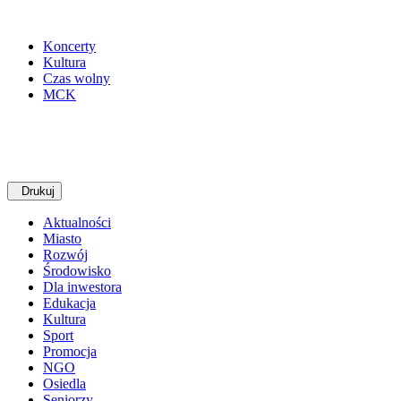
Koncerty
Kultura
Czas wolny
MCK
Drukuj
Aktualności
Miasto
Rozwój
Środowisko
Dla inwestora
Edukacja
Kultura
Sport
Promocja
NGO
Osiedla
Seniorzy