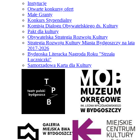
Instytucje
Otwarte konkursy ofert
Małe Granty
Konkurs Stypendialny
Komisja Dialogu Obywatelskiego ds. Kultury
Pakt dla kultury
Obywatelska Strategia Rozwoju Kultury
Strategia Rozwoju Kultury Miasta Bydgoszczy na lata
2017-2026
Bydgoska Literacka Nagroda Roku "Strzała
Łuczniczki"
Samorządowa Karta dla Kultury