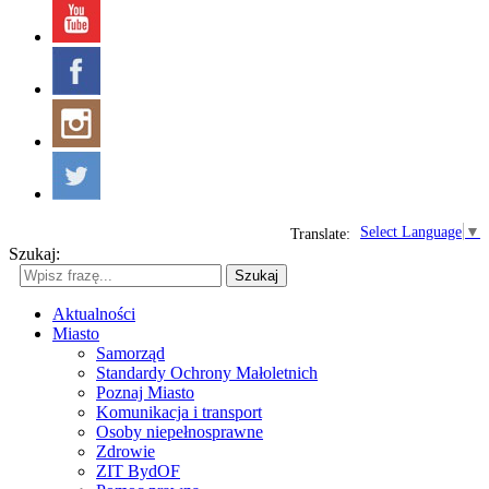
Select Language
▼
Translate:
Szukaj:
Szukaj
Aktualności
Miasto
Samorząd
Standardy Ochrony Małoletnich
Poznaj Miasto
Komunikacja i transport
Osoby niepełnosprawne
Zdrowie
ZIT BydOF