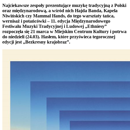
Najciekawsze zespoły prezentujące muzykę tradycyjną z Polski
oraz międzynarodową, a wśród nich Hajda Banda, Kapela
Niwińskich czy Mammal Hands, do tego warsztaty tańca,
wernisaż i potańcówki – 11. edycja Międzynarodowego
Festiwalu Muzyki Tradycyjnej i Ludowej „Ethniesy”
rozpoczęła się 21 marca w Miejskim Centrum Kultury i potrwa
do niedzieli (24.03). Hasłem, które przyświeca tegorocznej
edycji jest „Bezkresny krajobraz”.