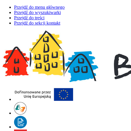
Przejdź do menu głównego
Przejdź do wyszukiwarki
Przejdź do treści
Przejdź do sekcji kontakt