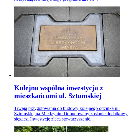
Kolejna wspólna inwestycja z
mieszkańcami ul. Sztumskiej
Trwają przygotowania do budowy kolejnego odcinka ul.
Sztumskiej na Miedzyniu. Dobudowany zostanie dodatkowy
sięgacz. Inwestycję zleca stowarzyszenie...