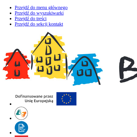
Przejdź do menu głównego
Przejdź do wyszukiwarki
Przejdź do treści
Przejdź do sekcji kontakt