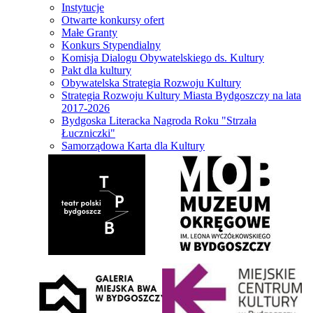
Instytucje
Otwarte konkursy ofert
Małe Granty
Konkurs Stypendialny
Komisja Dialogu Obywatelskiego ds. Kultury
Pakt dla kultury
Obywatelska Strategia Rozwoju Kultury
Strategia Rozwoju Kultury Miasta Bydgoszczy na lata
2017-2026
Bydgoska Literacka Nagroda Roku "Strzała
Łuczniczki"
Samorządowa Karta dla Kultury