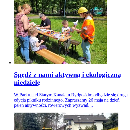
Spędź z nami aktywną i ekologiczną
niedzielę
W Parku nad Starym Kanałem Bydgoskim odbędzie się druga
edycja pikniku rodzinnego. Zapraszamy 26 maja na dzień
pełen aktywności, rowerowych wyzwań,...