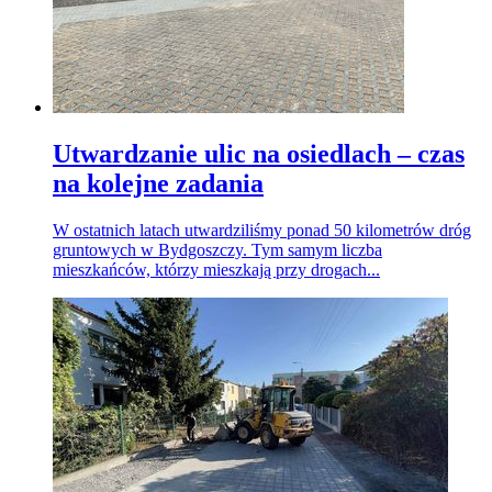
Utwardzanie ulic na osiedlach – czas
na kolejne zadania
W ostatnich latach utwardziliśmy ponad 50 kilometrów dróg
gruntowych w Bydgoszczy. Tym samym liczba
mieszkańców, którzy mieszkają przy drogach...