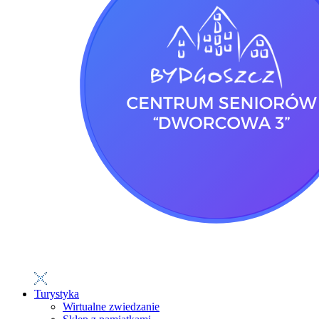
Turystyka
Wirtualne zwiedzanie