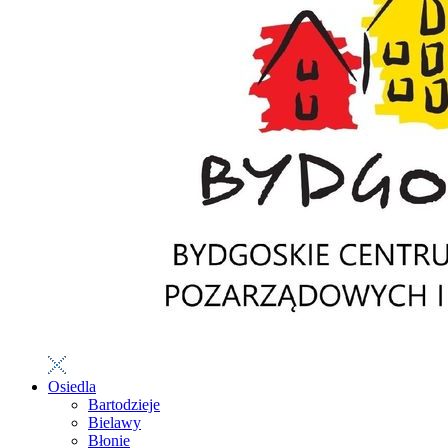
Osiedla
Bartodzieje
Bielawy
Błonie