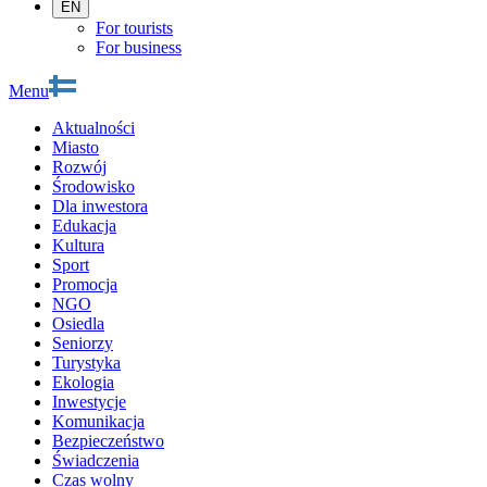
EN
For tourists
For business
Menu
Aktualności
Miasto
Rozwój
Środowisko
Dla inwestora
Edukacja
Kultura
Sport
Promocja
NGO
Osiedla
Seniorzy
Turystyka
Ekologia
Inwestycje
Komunikacja
Bezpieczeństwo
Świadczenia
Czas wolny