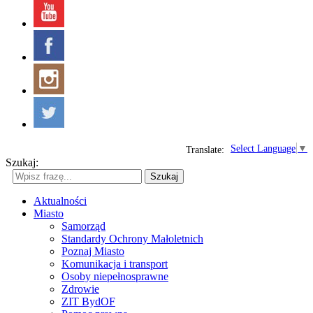
Select Language
▼
Translate:
Szukaj:
Szukaj
Aktualności
Miasto
Samorząd
Standardy Ochrony Małoletnich
Poznaj Miasto
Komunikacja i transport
Osoby niepełnosprawne
Zdrowie
ZIT BydOF