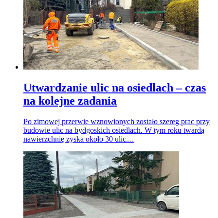
Utwardzanie ulic na osiedlach – czas
na kolejne zadania
Po zimowej przerwie wznowionych zostało szereg prac przy
budowie ulic na bydgoskich osiedlach. W tym roku twardą
nawierzchnię zyska około 30 ulic....