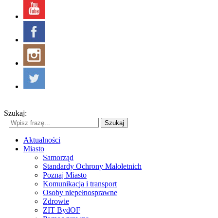
Szukaj:
Szukaj
Aktualności
Miasto
Samorząd
Standardy Ochrony Małoletnich
Poznaj Miasto
Komunikacja i transport
Osoby niepełnosprawne
Zdrowie
ZIT BydOF