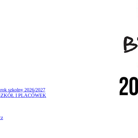
 rok szkolny 2026/2027
ZKÓŁ I PLACÓWEK
cz