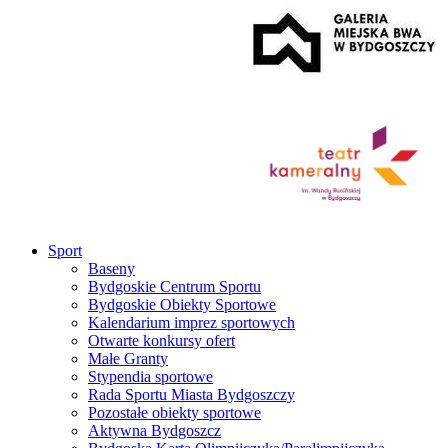
Sport
Baseny
Bydgoskie Centrum Sportu
Bydgoskie Obiekty Sportowe
Kalendarium imprez sportowych
Otwarte konkursy ofert
Małe Granty
Stypendia sportowe
Rada Sportu Miasta Bydgoszczy
Pozostałe obiekty sportowe
Aktywna Bydgoszcz