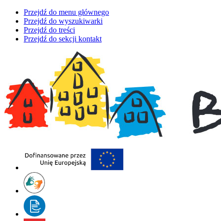
Przejdź do menu głównego
Przejdź do wyszukiwarki
Przejdź do treści
Przejdź do sekcji kontakt