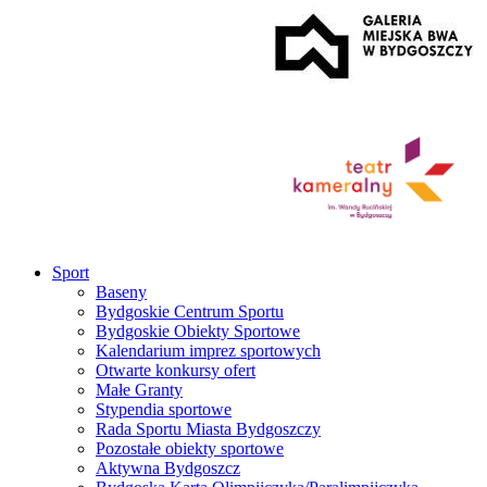
Sport
Baseny
Bydgoskie Centrum Sportu
Bydgoskie Obiekty Sportowe
Kalendarium imprez sportowych
Otwarte konkursy ofert
Małe Granty
Stypendia sportowe
Rada Sportu Miasta Bydgoszczy
Pozostałe obiekty sportowe
Aktywna Bydgoszcz