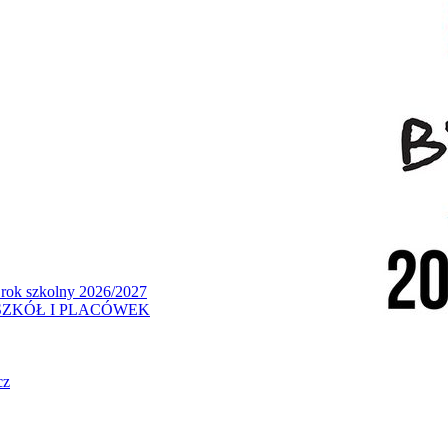
 rok szkolny 2026/2027
ZKÓŁ I PLACÓWEK
cz