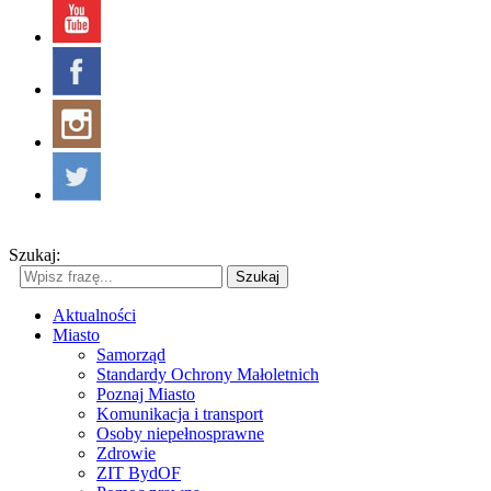
Szukaj:
Szukaj
Aktualności
Miasto
Samorząd
Standardy Ochrony Małoletnich
Poznaj Miasto
Komunikacja i transport
Osoby niepełnosprawne
Zdrowie
ZIT BydOF