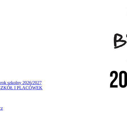
 rok szkolny 2026/2027
ZKÓŁ I PLACÓWEK
cz