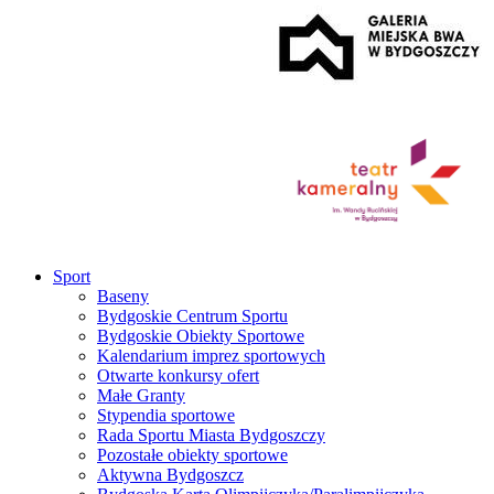
Sport
Baseny
Bydgoskie Centrum Sportu
Bydgoskie Obiekty Sportowe
Kalendarium imprez sportowych
Otwarte konkursy ofert
Małe Granty
Stypendia sportowe
Rada Sportu Miasta Bydgoszczy
Pozostałe obiekty sportowe
Aktywna Bydgoszcz