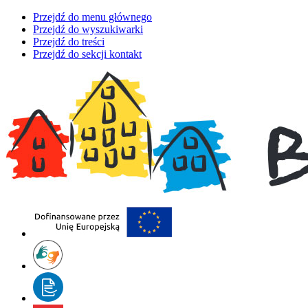
Przejdź do menu głównego
Przejdź do wyszukiwarki
Przejdź do treści
Przejdź do sekcji kontakt