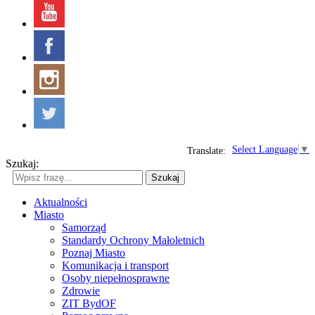
Select Language
▼
Translate:
Szukaj:
Szukaj
Aktualności
Miasto
Samorząd
Standardy Ochrony Małoletnich
Poznaj Miasto
Komunikacja i transport
Osoby niepełnosprawne
Zdrowie
ZIT BydOF