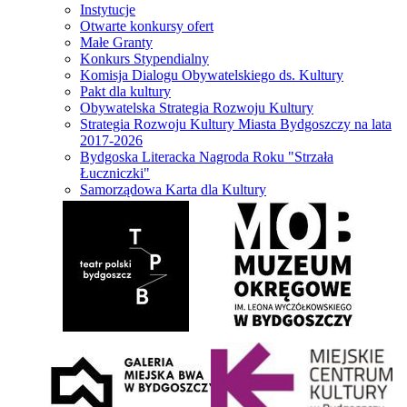
Instytucje
Otwarte konkursy ofert
Małe Granty
Konkurs Stypendialny
Komisja Dialogu Obywatelskiego ds. Kultury
Pakt dla kultury
Obywatelska Strategia Rozwoju Kultury
Strategia Rozwoju Kultury Miasta Bydgoszczy na lata
2017-2026
Bydgoska Literacka Nagroda Roku "Strzała
Łuczniczki"
Samorządowa Karta dla Kultury