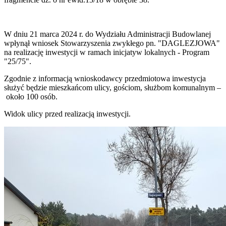
W dniu 21 marca 2024 r. do Wydziału Administracji Budowlanej
wpłynął wniosek Stowarzyszenia zwykłego pn. "DAGLEZJOWA"
na realizację inwestycji w ramach inicjatyw lokalnych - Program
"25/75".
Zgodnie z informacją wnioskodawcy przedmiotowa inwestycja
służyć będzie mieszkańcom ulicy, gościom, służbom komunalnym –
około 100 osób.
Widok ulicy przed realizacją inwestycji.