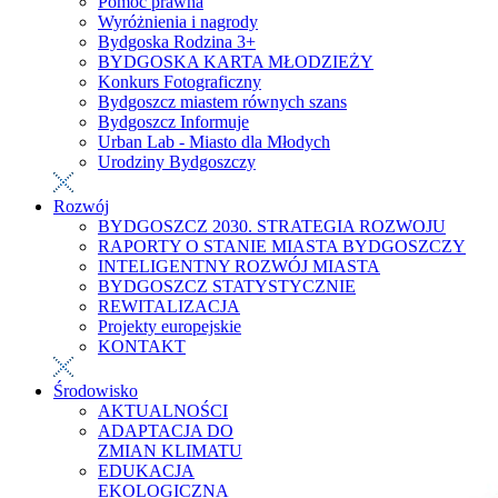
Pomoc prawna
Wyróżnienia i nagrody
Bydgoska Rodzina 3+
BYDGOSKA KARTA MŁODZIEŻY
Konkurs Fotograficzny
Bydgoszcz miastem równych szans
Bydgoszcz Informuje
Urban Lab - Miasto dla Młodych
Urodziny Bydgoszczy
Rozwój
BYDGOSZCZ 2030. STRATEGIA ROZWOJU
RAPORTY O STANIE MIASTA BYDGOSZCZY
INTELIGENTNY ROZWÓJ MIASTA
BYDGOSZCZ STATYSTYCZNIE
REWITALIZACJA
Projekty europejskie
KONTAKT
Środowisko
AKTUALNOŚCI
ADAPTACJA DO
ZMIAN KLIMATU
EDUKACJA
EKOLOGICZNA