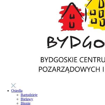
Osiedla
Bartodzieje
Bielawy
Błonie