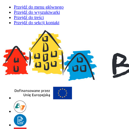
Przejdź do menu głównego
Przejdź do wyszukiwarki
Przejdź do treści
Przejdź do sekcji kontakt