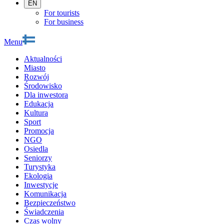
EN
For tourists
For business
Menu
Aktualności
Miasto
Rozwój
Środowisko
Dla inwestora
Edukacja
Kultura
Sport
Promocja
NGO
Osiedla
Seniorzy
Turystyka
Ekologia
Inwestycje
Komunikacja
Bezpieczeństwo
Świadczenia
Czas wolny