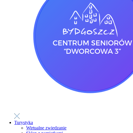
Turystyka
Wirtualne zwiedzanie