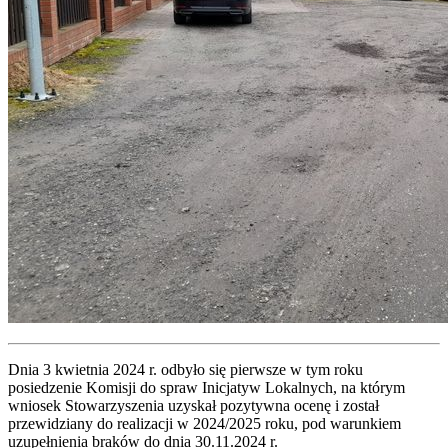
Dnia 3 kwietnia 2024 r. odbyło się pierwsze w tym roku
posiedzenie Komisji do spraw Inicjatyw Lokalnych, na którym
wniosek Stowarzyszenia uzyskał pozytywna ocenę i został
przewidziany do realizacji w 2024/2025 roku, pod warunkiem
uzupełnienia braków do dnia 30.11.2024 r.