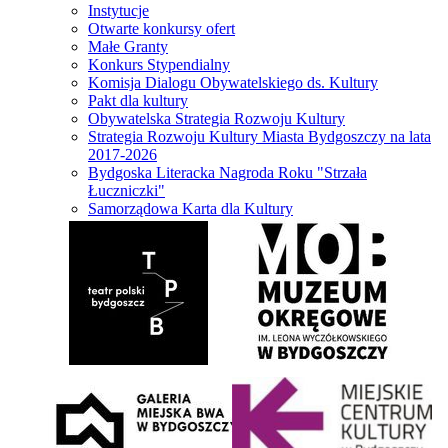
Instytucje
Otwarte konkursy ofert
Małe Granty
Konkurs Stypendialny
Komisja Dialogu Obywatelskiego ds. Kultury
Pakt dla kultury
Obywatelska Strategia Rozwoju Kultury
Strategia Rozwoju Kultury Miasta Bydgoszczy na lata
2017-2026
Bydgoska Literacka Nagroda Roku "Strzała
Łuczniczki"
Samorządowa Karta dla Kultury