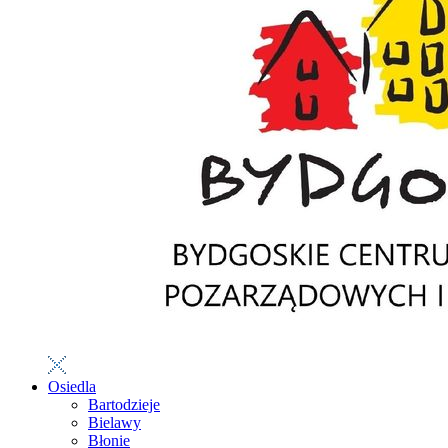
Osiedla
Bartodzieje
Bielawy
Błonie