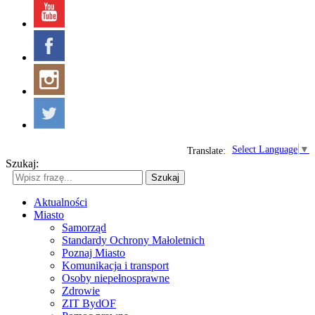
Select Language
▼
Translate:
Szukaj:
Szukaj
Aktualności
Miasto
Samorząd
Standardy Ochrony Małoletnich
Poznaj Miasto
Komunikacja i transport
Osoby niepełnosprawne
Zdrowie
ZIT BydOF