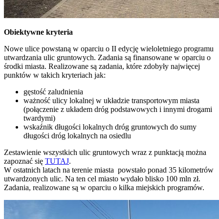
Obiektywne kryteria
Nowe ulice powstaną w oparciu o II edycję wieloletniego programu
utwardzania ulic gruntowych. Zadania są finansowane w oparciu o
środki miasta. Realizowane są zadania, które zdobyły najwięcej
punktów w takich kryteriach jak:
gęstość zaludnienia
ważność ulicy lokalnej w układzie transportowym miasta
(połączenie z układem dróg podstawowych i innymi drogami
twardymi)
wskaźnik długości lokalnych dróg gruntowych do sumy
długości dróg lokalnych na osiedlu
Zestawienie wszystkich ulic gruntowych wraz z punktacją można
zapoznać się
TUTAJ
.
W ostatnich latach na terenie miasta powstało ponad 35 kilometrów
utwardzonych ulic. Na ten cel miasto wydało blisko 100 mln zł.
Zadania, realizowane są w oparciu o kilka miejskich programów.