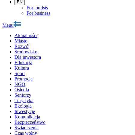
EN
For tourists
For business
Menu
Aktualności
Miasto
Rozwój
Środowisko
Dla inwestora
Edukacja
Kultura
Sport
Promocja
NGO
Osiedla
Seniorzy
Turystyka
Ekologia
Inwestycje
Komunikacja
Bezpieczeństwo
Świadczenia
Czas wolny