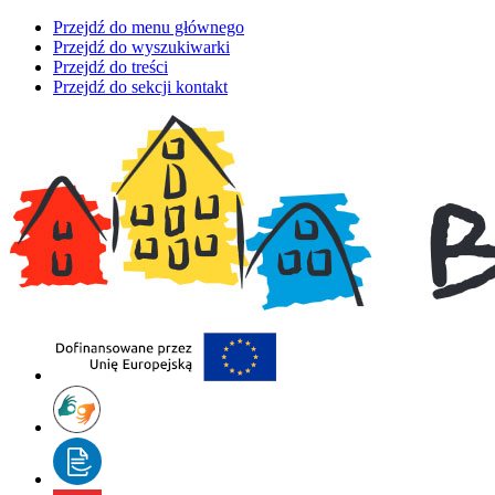
Przejdź do menu głównego
Przejdź do wyszukiwarki
Przejdź do treści
Przejdź do sekcji kontakt