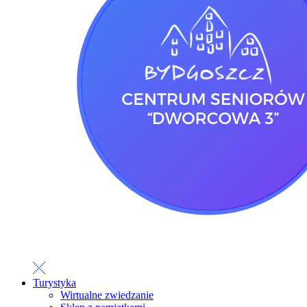
Turystyka
Wirtualne zwiedzanie