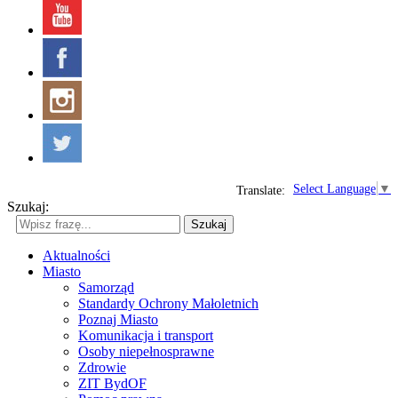
Select Language
▼
Translate:
Szukaj:
Szukaj
Aktualności
Miasto
Samorząd
Standardy Ochrony Małoletnich
Poznaj Miasto
Komunikacja i transport
Osoby niepełnosprawne
Zdrowie
ZIT BydOF