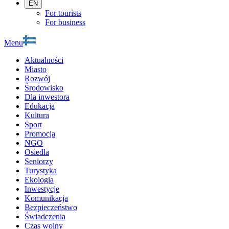
EN
For tourists
For business
Menu
Aktualności
Miasto
Rozwój
Środowisko
Dla inwestora
Edukacja
Kultura
Sport
Promocja
NGO
Osiedla
Seniorzy
Turystyka
Ekologia
Inwestycje
Komunikacja
Bezpieczeństwo
Świadczenia
Czas wolny