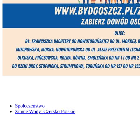
Społeczeństwo
Zimne Wody–Czersko Polskie