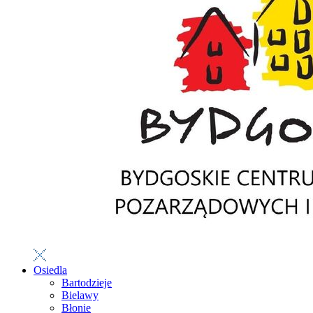
Osiedla
Bartodzieje
Bielawy
Błonie