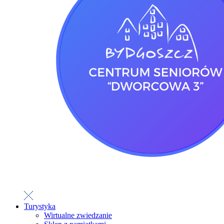
Turystyka
Wirtualne zwiedzanie