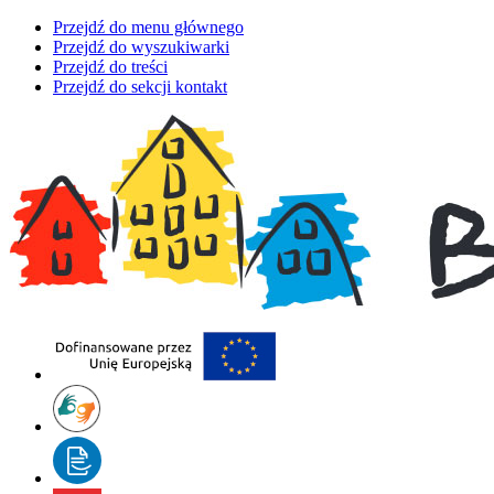
Przejdź do menu głównego
Przejdź do wyszukiwarki
Przejdź do treści
Przejdź do sekcji kontakt