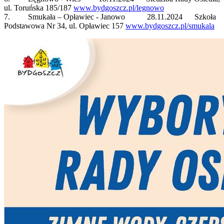
ul. Toruńska 185/187
www.bydgoszcz.pl/legnowo
7. Smukała – Opławiec - Janowo 28.11.2024 Szkoła
Podstawowa Nr 34, ul. Opławiec 157
www.bydgoszcz.pl/smukala