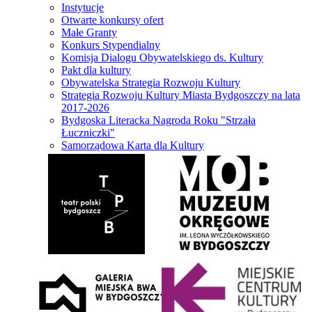
Instytucje
Otwarte konkursy ofert
Małe Granty
Konkurs Stypendialny
Komisja Dialogu Obywatelskiego ds. Kultury
Pakt dla kultury
Obywatelska Strategia Rozwoju Kultury
Strategia Rozwoju Kultury Miasta Bydgoszczy na lata
2017-2026
Bydgoska Literacka Nagroda Roku "Strzała
Łuczniczki"
Samorządowa Karta dla Kultury