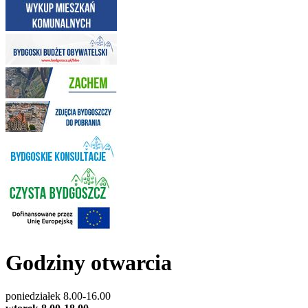
Godziny otwarcia
poniedziałek 8.00-16.00