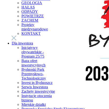
GEOLOGIA
HAŁAS
ODPADY
POWIETRZE
ZACHEM
Projekty
międzynarodowe
KONTAKT
Dla inwestora
Inicjatywy
obywatelskie -
Program 25/75
Baza ofert
inwestycyjnych
Bydgoski Park
Przemysłowo-
Technologiczny
Invest in Bydgoszcz
Serwis Inwestora
Zachęty inwestycyjne
Instytucje otoczenia
biznesu
Miejskie działki
Pomorska Specjalna Strefa Ekonomiczna