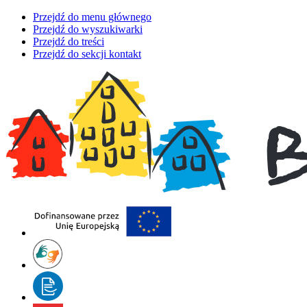
Przejdź do menu głównego
Przejdź do wyszukiwarki
Przejdź do treści
Przejdź do sekcji kontakt