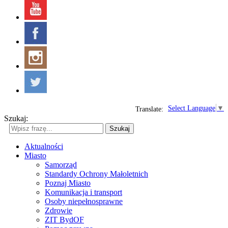
Select Language
▼
Translate:
Szukaj:
Szukaj
Aktualności
Miasto
Samorząd
Standardy Ochrony Małoletnich
Poznaj Miasto
Komunikacja i transport
Osoby niepełnosprawne
Zdrowie
ZIT BydOF