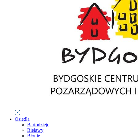
Osiedla
Bartodzieje
Bielawy
Błonie