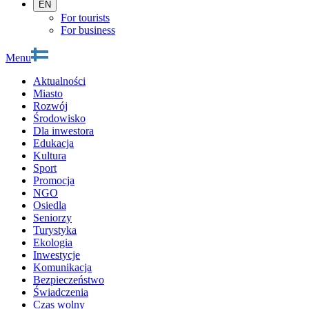
EN
For tourists
For business
Menu
Aktualności
Miasto
Rozwój
Środowisko
Dla inwestora
Edukacja
Kultura
Sport
Promocja
NGO
Osiedla
Seniorzy
Turystyka
Ekologia
Inwestycje
Komunikacja
Bezpieczeństwo
Świadczenia
Czas wolny