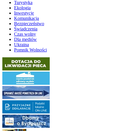
Turystyka
Ekologia
Inwestycje
Komunikacja
Bezpieczeństwo
Świadczenia
Czas wolny
Dla mediów
Ukraina
Pomnik Wolności