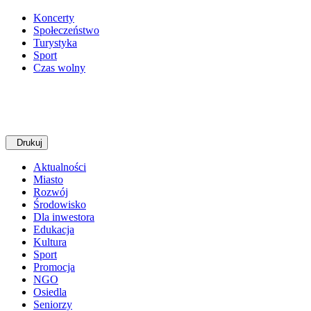
Koncerty
Społeczeństwo
Turystyka
Sport
Czas wolny
Drukuj
Aktualności
Miasto
Rozwój
Środowisko
Dla inwestora
Edukacja
Kultura
Sport
Promocja
NGO
Osiedla
Seniorzy