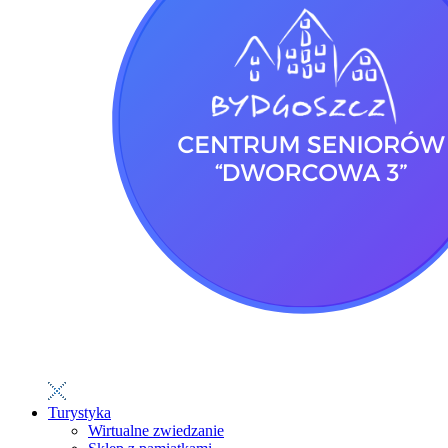
Turystyka
Wirtualne zwiedzanie