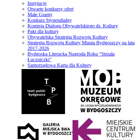
Instytucje
Otwarte konkursy ofert
Małe Granty
Konkurs Stypendialny
Komisja Dialogu Obywatelskiego ds. Kultury
Pakt dla kultury
Obywatelska Strategia Rozwoju Kultury
Strategia Rozwoju Kultury Miasta Bydgoszczy na lata
2017-2026
Bydgoska Literacka Nagroda Roku "Strzała
Łuczniczki"
Samorządowa Karta dla Kultury