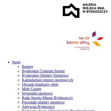
Sport
Baseny
Bydgoskie Centrum Sportu
Bydgoskie Obiekty Sportowe
Kalendarium imprez sportowych
Otwarte konkursy ofert
Małe Granty
Stypendia sportowe
Rada Sportu Miasta Bydgoszczy
Pozostałe obiekty sportowe
Aktywna Bydgoszcz