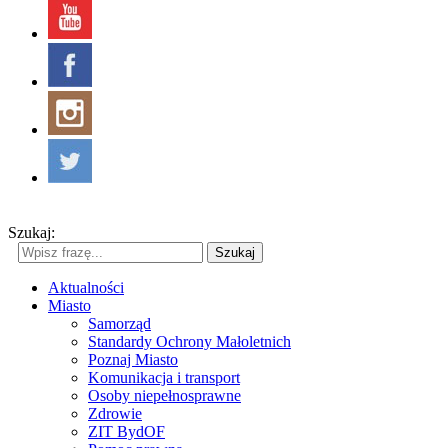
Szukaj:
Szukaj
Aktualności
Miasto
Samorząd
Standardy Ochrony Małoletnich
Poznaj Miasto
Komunikacja i transport
Osoby niepełnosprawne
Zdrowie
ZIT BydOF