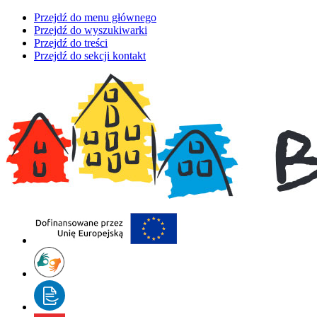
Przejdź do menu głównego
Przejdź do wyszukiwarki
Przejdź do treści
Przejdź do sekcji kontakt