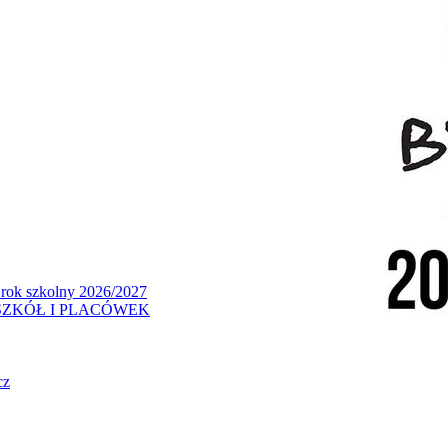
 rok szkolny 2026/2027
ZKÓŁ I PLACÓWEK
cz