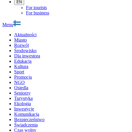
EN
For tourists
For business
Menu
Aktualności
Miasto
Rozwój
Środowisko
Dla inwestora
Edukacja
Kultura
Sport
Promocja
NGO
Osiedla
Seniorzy
Turystyka
Ekologia
Inwestycje
Komunikacja
Bezpieczeństwo
Świadczenia
Czas wolny