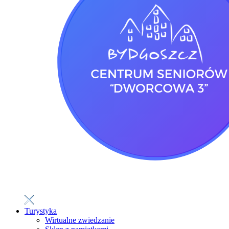
Turystyka
Wirtualne zwiedzanie