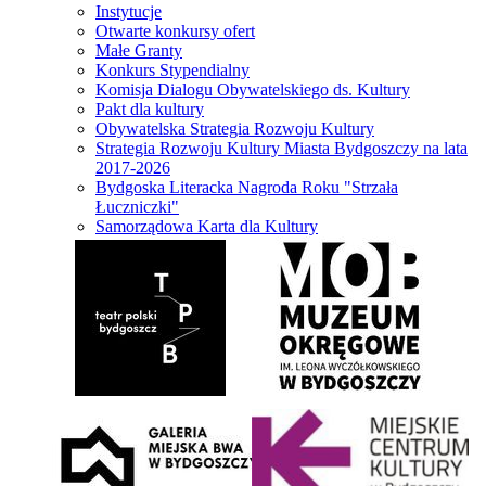
Instytucje
Otwarte konkursy ofert
Małe Granty
Konkurs Stypendialny
Komisja Dialogu Obywatelskiego ds. Kultury
Pakt dla kultury
Obywatelska Strategia Rozwoju Kultury
Strategia Rozwoju Kultury Miasta Bydgoszczy na lata
2017-2026
Bydgoska Literacka Nagroda Roku "Strzała
Łuczniczki"
Samorządowa Karta dla Kultury