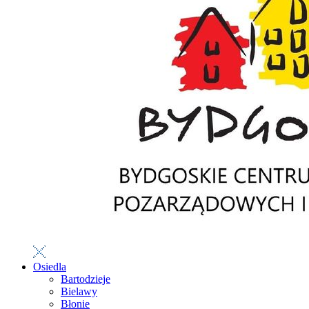
Osiedla
Bartodzieje
Bielawy
Błonie