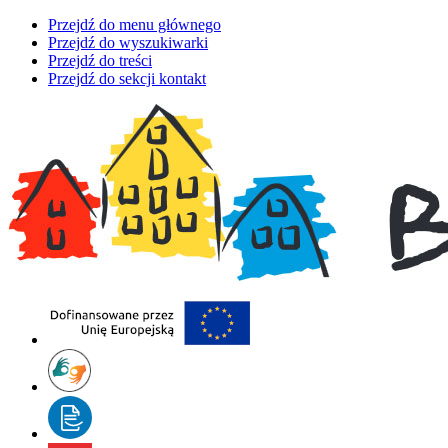
Przejdź do menu głównego
Przejdź do wyszukiwarki
Przejdź do treści
Przejdź do sekcji kontakt