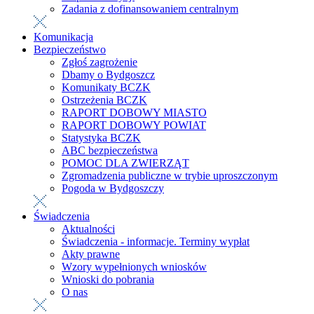
Zadania z dofinansowaniem centralnym
Komunikacja
Bezpieczeństwo
Zgłoś zagrożenie
Dbamy o Bydgoszcz
Komunikaty BCZK
Ostrzeżenia BCZK
RAPORT DOBOWY MIASTO
RAPORT DOBOWY POWIAT
Statystyka BCZK
ABC bezpieczeństwa
POMOC DLA ZWIERZĄT
Zgromadzenia publiczne w trybie uproszczonym
Pogoda w Bydgoszczy
Świadczenia
Aktualności
Świadczenia - informacje. Terminy wypłat
Akty prawne
Wzory wypełnionych wniosków
Wnioski do pobrania
O nas