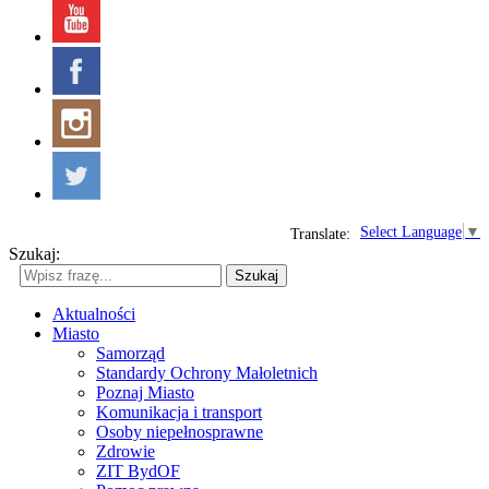
Select Language
▼
Translate:
Szukaj:
Szukaj
Aktualności
Miasto
Samorząd
Standardy Ochrony Małoletnich
Poznaj Miasto
Komunikacja i transport
Osoby niepełnosprawne
Zdrowie
ZIT BydOF