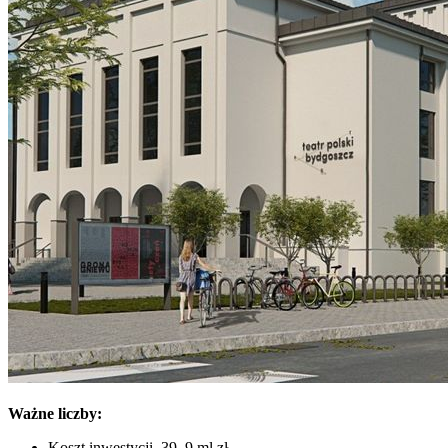
Ważne liczby:
Koszt inwestycji–39, 9 ml zł