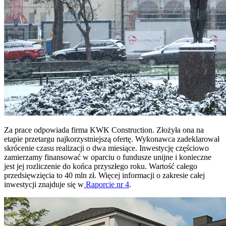
Za prace odpowiada firma KWK Construction. Złożyła ona na
etapie przetargu najkorzystniejszą ofertę. Wykonawca zadeklarował
skrócenie czasu realizacji o dwa miesiące. Inwestycję częściowo
zamierzamy finansować w oparciu o fundusze unijne i konieczne
jest jej rozliczenie do końca przyszłego roku. Wartość całego
przedsięwzięcia to 40 mln zł. Więcej informacji o zakresie całej
inwestycji znajduje się w
Raporcie nr 4
.