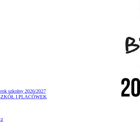
 rok szkolny 2026/2027
ZKÓŁ I PLACÓWEK
cz