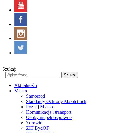
Szukaj:
Szukaj
Aktualności
Miasto
Samorząd
Standardy Ochrony Małoletnich
Poznaj Miasto
Komunikacja i transport
Osoby niepełnosprawne
Zdrowie
ZIT BydOF