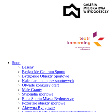
Sport
Baseny
Bydgoskie Centrum Sportu
Bydgoskie Obiekty Sportowe
Kalendarium imprez sportowych
Otwarte konkursy ofert
Małe Granty
Stypendia sportowe
Rada Sportu Miasta Bydgoszczy
Pozostałe obiekty sportowe
Aktywna Bydgoszcz