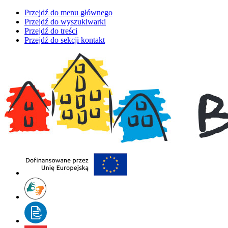
Przejdź do menu głównego
Przejdź do wyszukiwarki
Przejdź do treści
Przejdź do sekcji kontakt