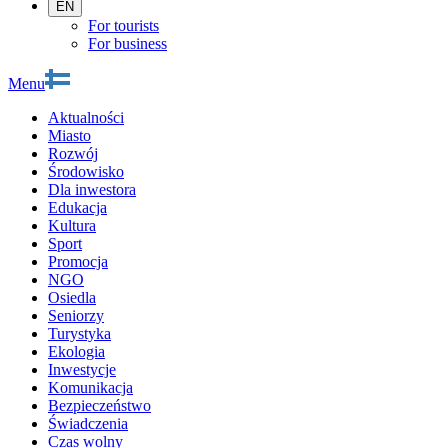
EN
For tourists
For business
Menu
Aktualności
Miasto
Rozwój
Środowisko
Dla inwestora
Edukacja
Kultura
Sport
Promocja
NGO
Osiedla
Seniorzy
Turystyka
Ekologia
Inwestycje
Komunikacja
Bezpieczeństwo
Świadczenia
Czas wolny