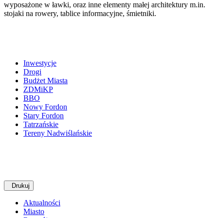
wyposażone w ławki, oraz inne elementy małej architektury m.in.
stojaki na rowery, tablice informacyjne, śmietniki.
Inwestycje
Drogi
Budżet Miasta
ZDMiKP
BBO
Nowy Fordon
Stary Fordon
Tatrzańskie
Tereny Nadwiślańskie
Drukuj
Aktualności
Miasto