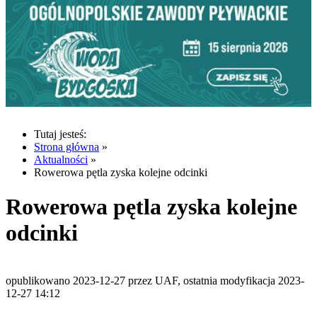
Tutaj jesteś:
Strona główna
»
Aktualności
»
Rowerowa pętla zyska kolejne odcinki
Rowerowa pętla zyska kolejne
odcinki
opublikowano 2023-12-27 przez UAF, ostatnia modyfikacja 2023-
12-27 14:12