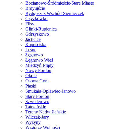
Bocianowo-Śródmieście-Stare Miasto
Brdyujście
Bydgoszcz Wschód-Siernieczek
Czyżkówko
Flisy
Glinki-Rupienica
Górzyskowo
Jachcice
Kapuściska
Leśne
Łęgnowo
Łęgnowo Wieś
Miedzyń-Prądy
Nowy Fordon
Okole
Osowa Góra
Piaski
Smukała-Opławiec-Janowo
Stary Fordon
Szwederowo
Tatrzańskie
Tereny Nadwiślańskie
Wilczak-Jary
Wyżyny
Wzgórze Wolności