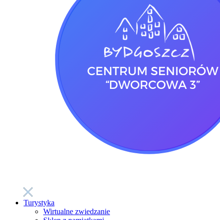
Turystyka
Wirtualne zwiedzanie