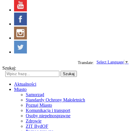
Select Language
▼
Translate:
Szukaj:
Szukaj
Aktualności
Miasto
Samorząd
Standardy Ochrony Małoletnich
Poznaj Miasto
Komunikacja i transport
Osoby niepełnosprawne
Zdrowie
ZIT BydOF