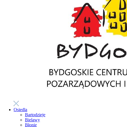
Osiedla
Bartodzieje
Bielawy
Błonie