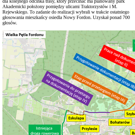
dla kolejnego odcinka trasy, który przecinać ma planowany park
Akademicki położony pomiędzy ulicami Traktorzystów i M.
Rejewskiego. To zadanie do realizacji wybrali w trakcie ostatniego
głosowania mieszkańcy osiedla Nowy Fordon. Uzyskał ponad 700
głosów.