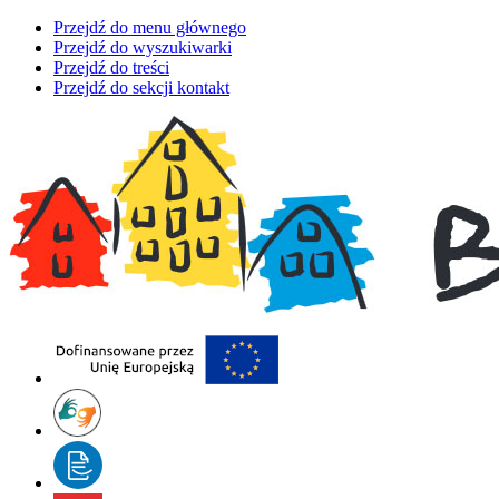
Przejdź do menu głównego
Przejdź do wyszukiwarki
Przejdź do treści
Przejdź do sekcji kontakt