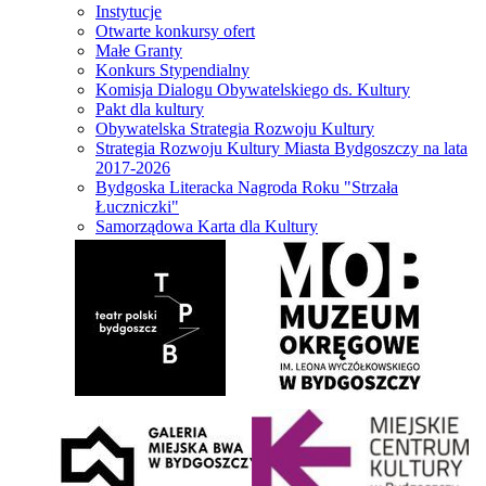
Instytucje
Otwarte konkursy ofert
Małe Granty
Konkurs Stypendialny
Komisja Dialogu Obywatelskiego ds. Kultury
Pakt dla kultury
Obywatelska Strategia Rozwoju Kultury
Strategia Rozwoju Kultury Miasta Bydgoszczy na lata
2017-2026
Bydgoska Literacka Nagroda Roku "Strzała
Łuczniczki"
Samorządowa Karta dla Kultury