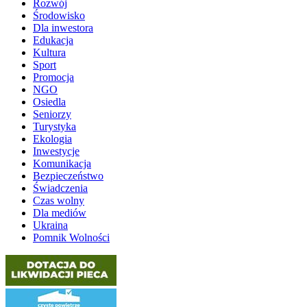
Rozwój
Środowisko
Dla inwestora
Edukacja
Kultura
Sport
Promocja
NGO
Osiedla
Seniorzy
Turystyka
Ekologia
Inwestycje
Komunikacja
Bezpieczeństwo
Świadczenia
Czas wolny
Dla mediów
Ukraina
Pomnik Wolności