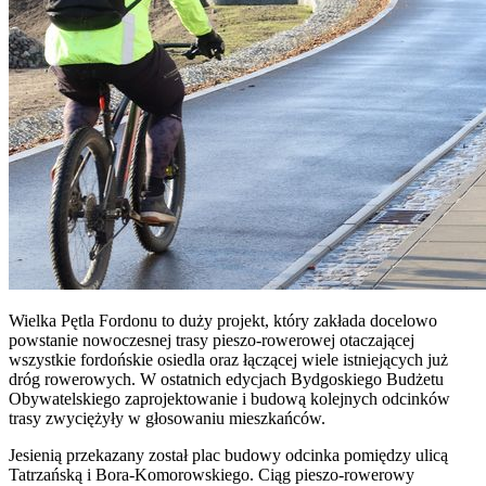
Wielka Pętla Fordonu to duży projekt, który zakłada docelowo
powstanie nowoczesnej trasy pieszo-rowerowej otaczającej
wszystkie fordońskie osiedla oraz łączącej wiele istniejących już
dróg rowerowych. W ostatnich edycjach Bydgoskiego Budżetu
Obywatelskiego zaprojektowanie i budową kolejnych odcinków
trasy zwyciężyły w głosowaniu mieszkańców.
Jesienią przekazany został plac budowy odcinka pomiędzy ulicą
Tatrzańską i Bora-Komorowskiego. Ciąg pieszo-rowerowy