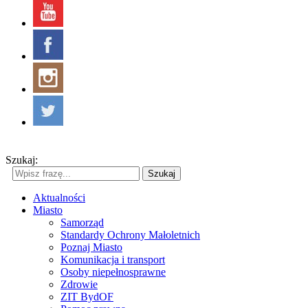
Szukaj:
Szukaj
Aktualności
Miasto
Samorząd
Standardy Ochrony Małoletnich
Poznaj Miasto
Komunikacja i transport
Osoby niepełnosprawne
Zdrowie
ZIT BydOF