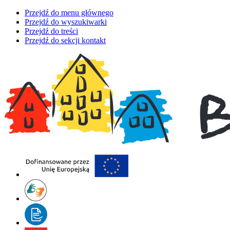
Przejdź do menu głównego
Przejdź do wyszukiwarki
Przejdź do treści
Przejdź do sekcji kontakt