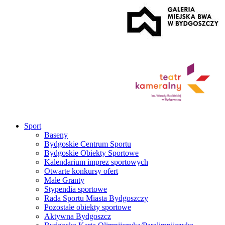
Sport
Baseny
Bydgoskie Centrum Sportu
Bydgoskie Obiekty Sportowe
Kalendarium imprez sportowych
Otwarte konkursy ofert
Małe Granty
Stypendia sportowe
Rada Sportu Miasta Bydgoszczy
Pozostałe obiekty sportowe
Aktywna Bydgoszcz