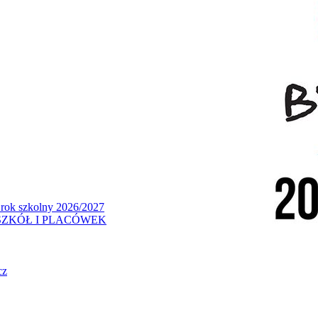
 rok szkolny 2026/2027
ZKÓŁ I PLACÓWEK
cz