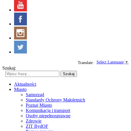
Select Language
▼
Translate:
Szukaj:
Szukaj
Aktualności
Miasto
Samorząd
Standardy Ochrony Małoletnich
Poznaj Miasto
Komunikacja i transport
Osoby niepełnosprawne
Zdrowie
ZIT BydOF