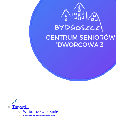
Turystyka
Wirtualne zwiedzanie