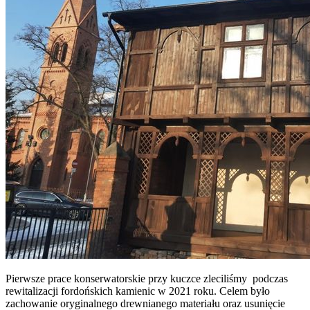
Pierwsze prace konserwatorskie przy kuczce zleciliśmy podczas
rewitalizacji fordońskich kamienic w 2021 roku. Celem było
zachowanie oryginalnego drewnianego materiału oraz usunięcie