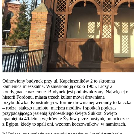
Odnowiony budynek przy ul. Kapeluszników 2 to skromna
kamienica mieszkalna. Wzniesiono ją około 1905. Liczy 2
kondygnacje naziemne. Budynek jest podpiwniczony. Najwięcej o
historii Fordonu, miasta trzech kultur mówi drewniana
przybudówka. Konstrukcja w formie drewnianej werandy to kuczka
– rodzaj stałego namiotu, miejsca modlitw i spotkań podczas
przypadającego jesienią żydowskiego święta Sukkot. Święto
upamiętnia 40-letnią wędrówkę Żydów przez pustynię po ucieczce
z Egiptu, kiedy to spali oni, wzorem koczowników, w namiotach.