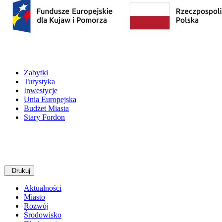
Zabytki
Turystyka
Inwestycje
Unia Europejska
Budżet Miasta
Stary Fordon
Drukuj
Aktualności
Miasto
Rozwój
Środowisko