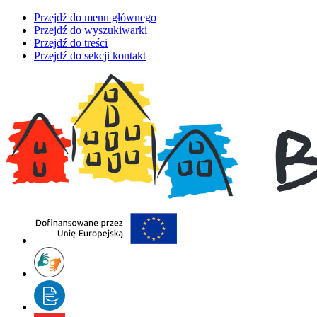
Przejdź do menu głównego
Przejdź do wyszukiwarki
Przejdź do treści
Przejdź do sekcji kontakt