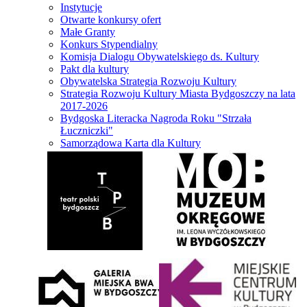
Instytucje
Otwarte konkursy ofert
Małe Granty
Konkurs Stypendialny
Komisja Dialogu Obywatelskiego ds. Kultury
Pakt dla kultury
Obywatelska Strategia Rozwoju Kultury
Strategia Rozwoju Kultury Miasta Bydgoszczy na lata
2017-2026
Bydgoska Literacka Nagroda Roku "Strzała
Łuczniczki"
Samorządowa Karta dla Kultury