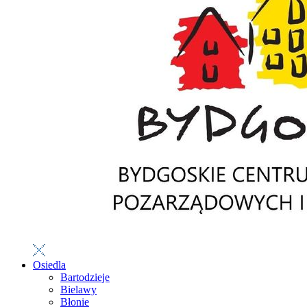
Osiedla
Bartodzieje
Bielawy
Błonie