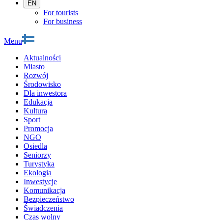
EN
For tourists
For business
Menu
Aktualności
Miasto
Rozwój
Środowisko
Dla inwestora
Edukacja
Kultura
Sport
Promocja
NGO
Osiedla
Seniorzy
Turystyka
Ekologia
Inwestycje
Komunikacja
Bezpieczeństwo
Świadczenia
Czas wolny