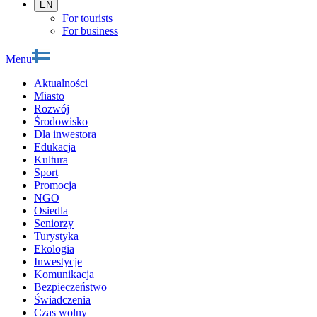
EN
For tourists
For business
Menu
Aktualności
Miasto
Rozwój
Środowisko
Dla inwestora
Edukacja
Kultura
Sport
Promocja
NGO
Osiedla
Seniorzy
Turystyka
Ekologia
Inwestycje
Komunikacja
Bezpieczeństwo
Świadczenia
Czas wolny