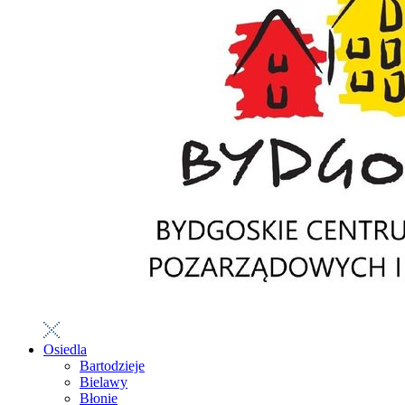
Osiedla
Bartodzieje
Bielawy
Błonie