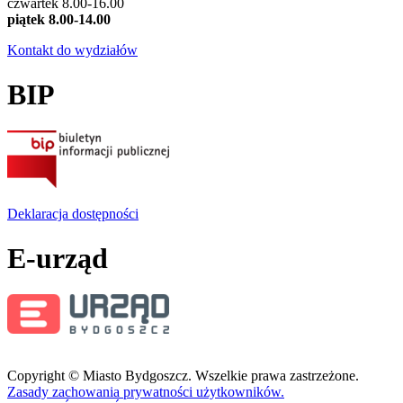
czwartek 8.00-16.00
piątek 8.00-14.00
Kontakt do wydziałów
BIP
Deklaracja dostępności
E-urząd
Copyright © Miasto Bydgoszcz. Wszelkie prawa zastrzeżone.
Zasady zachowania prywatności użytkowników.