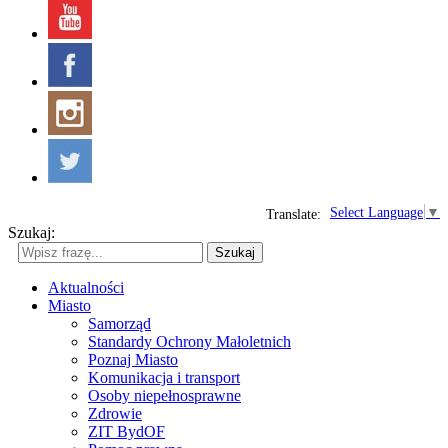
Select Language
▼
Translate:
Szukaj:
Szukaj
Aktualności
Miasto
Samorząd
Standardy Ochrony Małoletnich
Poznaj Miasto
Komunikacja i transport
Osoby niepełnosprawne
Zdrowie
ZIT BydOF