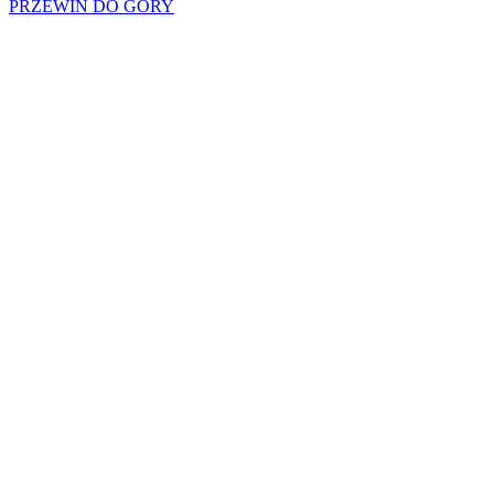
PRZEWIŃ DO GÓRY