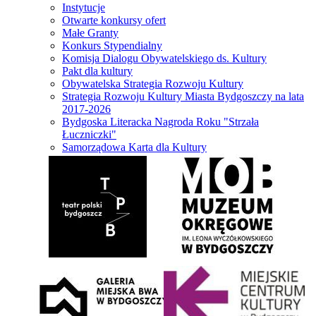
Instytucje
Otwarte konkursy ofert
Małe Granty
Konkurs Stypendialny
Komisja Dialogu Obywatelskiego ds. Kultury
Pakt dla kultury
Obywatelska Strategia Rozwoju Kultury
Strategia Rozwoju Kultury Miasta Bydgoszczy na lata
2017-2026
Bydgoska Literacka Nagroda Roku "Strzała
Łuczniczki"
Samorządowa Karta dla Kultury