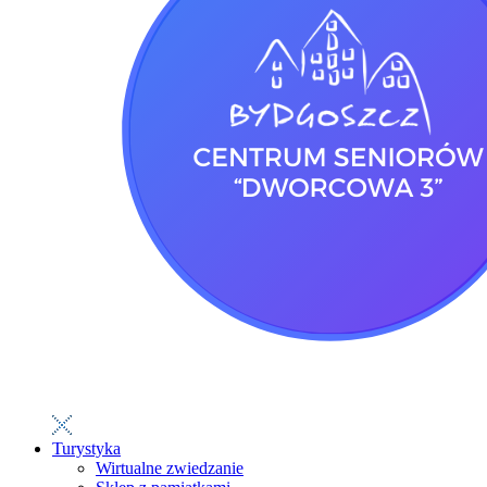
Turystyka
Wirtualne zwiedzanie