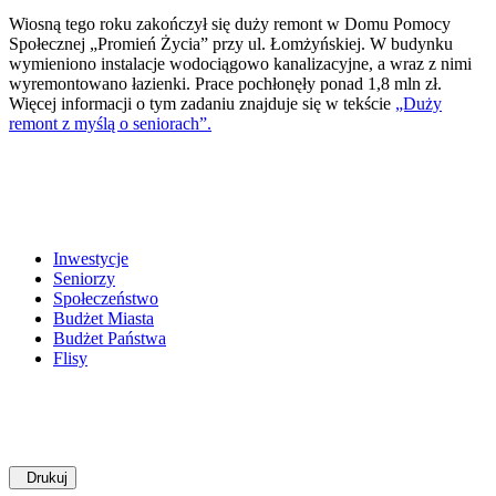
Wiosną tego roku zakończył się duży remont w Domu Pomocy
Społecznej „Promień Życia” przy ul. Łomżyńskiej. W budynku
wymieniono instalacje wodociągowo kanalizacyjne, a wraz z nimi
wyremontowano łazienki. Prace pochłonęły ponad 1,8 mln zł.
Więcej informacji o tym zadaniu znajduje się w tekście
„Duży
remont z myślą o seniorach”.
Inwestycje
Seniorzy
Społeczeństwo
Budżet Miasta
Budżet Państwa
Flisy
Drukuj