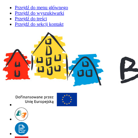
Przejdź do menu głównego
Przejdź do wyszukiwarki
Przejdź do treści
Przejdź do sekcji kontakt