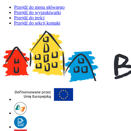
Przejdź do menu głównego
Przejdź do wyszukiwarki
Przejdź do treści
Przejdź do sekcji kontakt