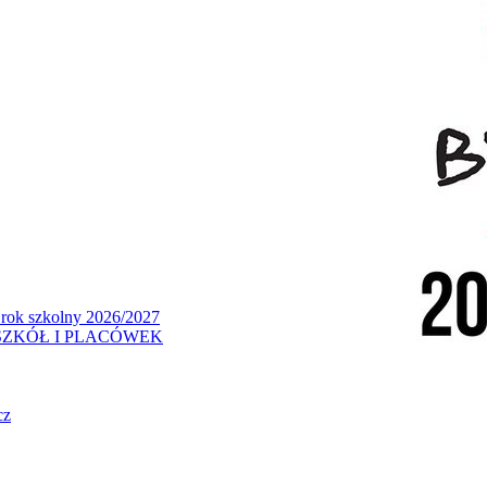
 rok szkolny 2026/2027
ZKÓŁ I PLACÓWEK
cz