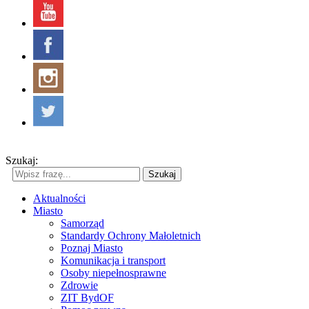
Szukaj:
Szukaj
Aktualności
Miasto
Samorząd
Standardy Ochrony Małoletnich
Poznaj Miasto
Komunikacja i transport
Osoby niepełnosprawne
Zdrowie
ZIT BydOF