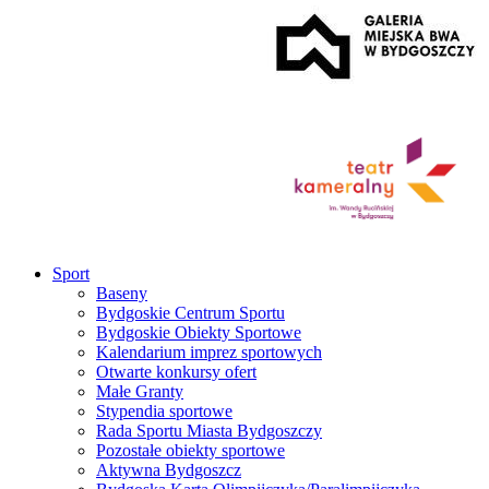
Sport
Baseny
Bydgoskie Centrum Sportu
Bydgoskie Obiekty Sportowe
Kalendarium imprez sportowych
Otwarte konkursy ofert
Małe Granty
Stypendia sportowe
Rada Sportu Miasta Bydgoszczy
Pozostałe obiekty sportowe
Aktywna Bydgoszcz