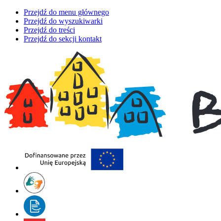
Przejdź do menu głównego
Przejdź do wyszukiwarki
Przejdź do treści
Przejdź do sekcji kontakt