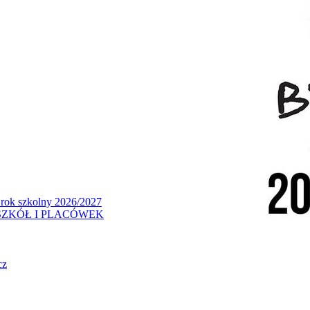
 rok szkolny 2026/2027
ZKÓŁ I PLACÓWEK
cz