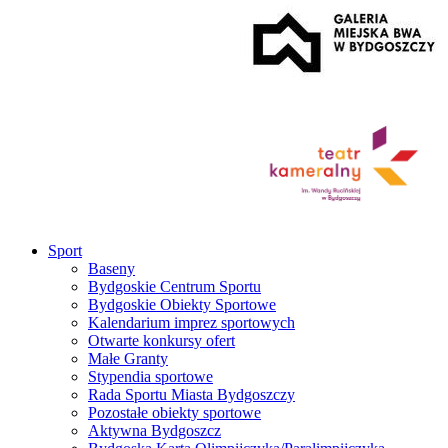
Sport
Baseny
Bydgoskie Centrum Sportu
Bydgoskie Obiekty Sportowe
Kalendarium imprez sportowych
Otwarte konkursy ofert
Małe Granty
Stypendia sportowe
Rada Sportu Miasta Bydgoszczy
Pozostałe obiekty sportowe
Aktywna Bydgoszcz