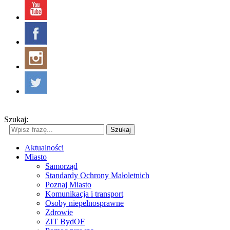
Szukaj:
Szukaj
Aktualności
Miasto
Samorząd
Standardy Ochrony Małoletnich
Poznaj Miasto
Komunikacja i transport
Osoby niepełnosprawne
Zdrowie
ZIT BydOF