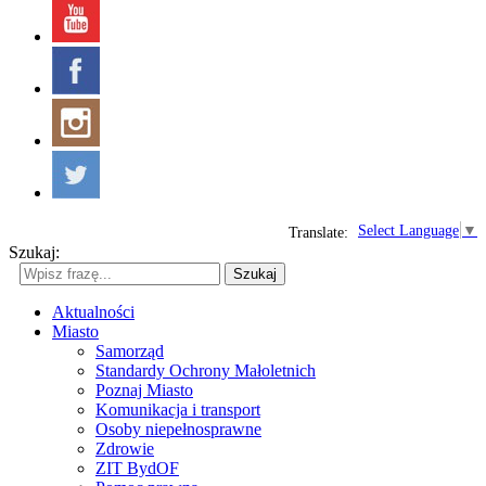
Select Language
▼
Translate:
Szukaj:
Szukaj
Aktualności
Miasto
Samorząd
Standardy Ochrony Małoletnich
Poznaj Miasto
Komunikacja i transport
Osoby niepełnosprawne
Zdrowie
ZIT BydOF