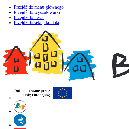
Przejdź do menu głównego
Przejdź do wyszukiwarki
Przejdź do treści
Przejdź do sekcji kontakt