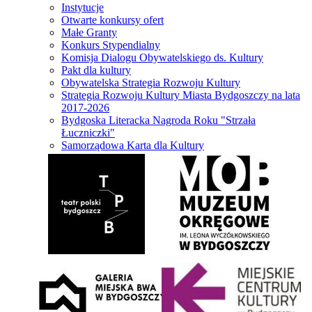
Instytucje
Otwarte konkursy ofert
Małe Granty
Konkurs Stypendialny
Komisja Dialogu Obywatelskiego ds. Kultury
Pakt dla kultury
Obywatelska Strategia Rozwoju Kultury
Strategia Rozwoju Kultury Miasta Bydgoszczy na lata
2017-2026
Bydgoska Literacka Nagroda Roku "Strzała
Łuczniczki"
Samorządowa Karta dla Kultury