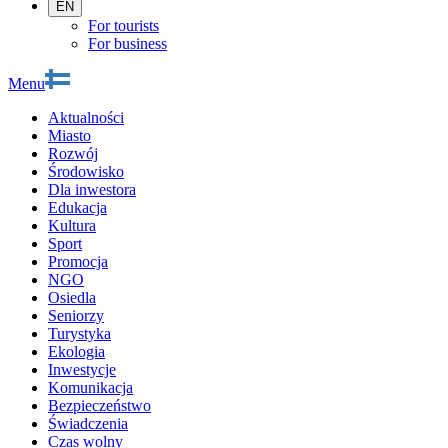
EN
For tourists
For business
Menu
Aktualności
Miasto
Rozwój
Środowisko
Dla inwestora
Edukacja
Kultura
Sport
Promocja
NGO
Osiedla
Seniorzy
Turystyka
Ekologia
Inwestycje
Komunikacja
Bezpieczeństwo
Świadczenia
Czas wolny