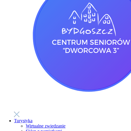
Turystyka
Wirtualne zwiedzanie