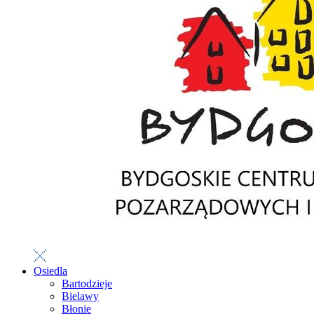
Osiedla
Bartodzieje
Bielawy
Błonie