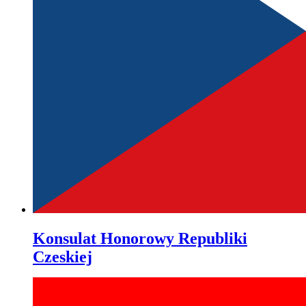
Konsulat Honorowy Republiki
Czeskiej