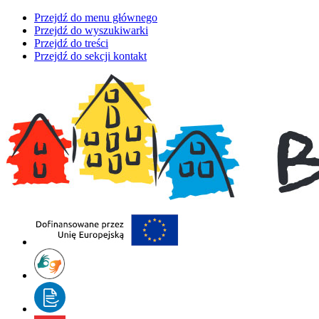
Przejdź do menu głównego
Przejdź do wyszukiwarki
Przejdź do treści
Przejdź do sekcji kontakt