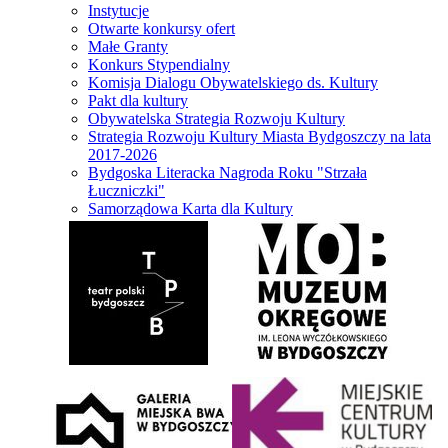
Instytucje
Otwarte konkursy ofert
Małe Granty
Konkurs Stypendialny
Komisja Dialogu Obywatelskiego ds. Kultury
Pakt dla kultury
Obywatelska Strategia Rozwoju Kultury
Strategia Rozwoju Kultury Miasta Bydgoszczy na lata
2017-2026
Bydgoska Literacka Nagroda Roku "Strzała
Łuczniczki"
Samorządowa Karta dla Kultury