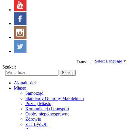
Select Language
▼
Translate:
Szukaj:
Szukaj
Aktualności
Miasto
Samorząd
Standardy Ochrony Małoletnich
Poznaj Miasto
Komunikacja i transport
Osoby niepełnosprawne
Zdrowie
ZIT BydOF