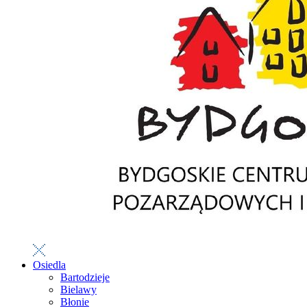
Osiedla
Bartodzieje
Bielawy
Błonie