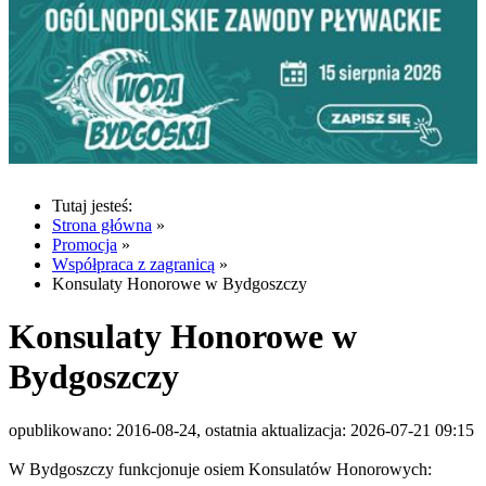
Tutaj jesteś:
Strona główna
»
Promocja
»
Współpraca z zagranicą
»
Konsulaty Honorowe w Bydgoszczy
Konsulaty Honorowe w
Bydgoszczy
opublikowano: 2016-08-24, ostatnia aktualizacja: 2026-07-21 09:15
W Bydgoszczy funkcjonuje osiem Konsulatów Honorowych: