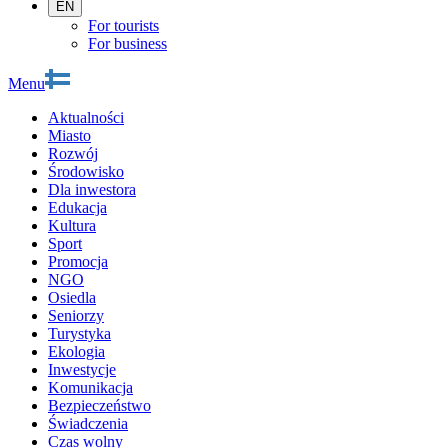
EN
For tourists
For business
Menu
Aktualności
Miasto
Rozwój
Środowisko
Dla inwestora
Edukacja
Kultura
Sport
Promocja
NGO
Osiedla
Seniorzy
Turystyka
Ekologia
Inwestycje
Komunikacja
Bezpieczeństwo
Świadczenia
Czas wolny