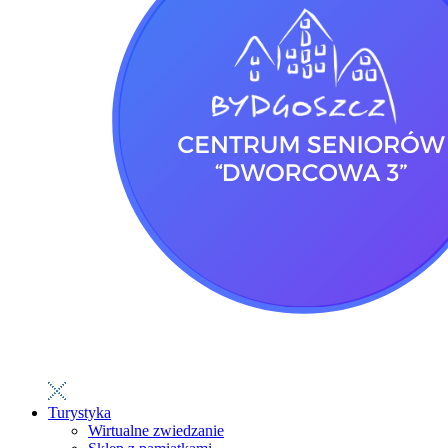
Turystyka
Wirtualne zwiedzanie