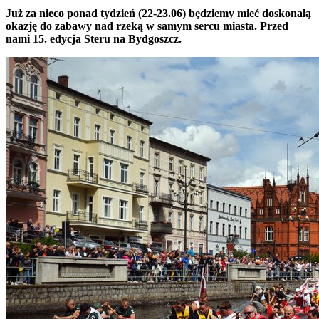
Już za nieco ponad tydzień (22-23.06) będziemy mieć doskonałą
okazję do zabawy nad rzeką w samym sercu miasta. Przed
nami 15. edycja Steru na Bydgoszcz.