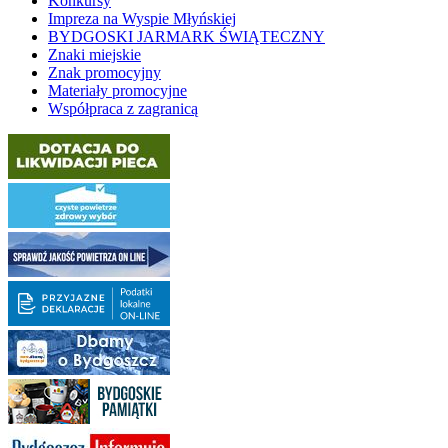
Konkursy
Impreza na Wyspie Młyńskiej
BYDGOSKI JARMARK ŚWIĄTECZNY
Znaki miejskie
Znak promocyjny
Materiały promocyjne
Współpraca z zagranicą