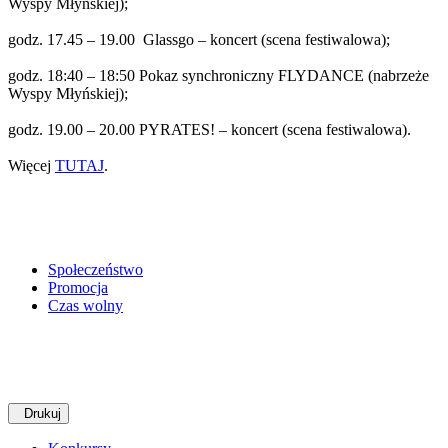
Wyspy Młyńskiej);
godz. 17.45 – 19.00 Glassgo – koncert (scena festiwalowa);
godz. 18:40 – 18:50 Pokaz synchroniczny FLYDANCE (nabrzeże
Wyspy Młyńskiej);
godz. 19.00 – 20.00 PYRATES! – koncert (scena festiwalowa).
Więcej
TUTAJ
.
Społeczeństwo
Promocja
Czas wolny
Drukuj