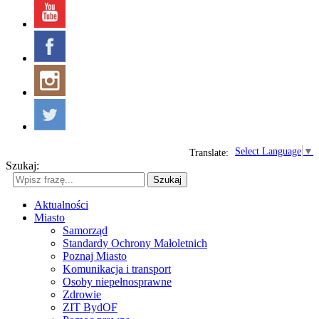
Select Language
▼
Translate:
Szukaj:
Szukaj
Aktualności
Miasto
Samorząd
Standardy Ochrony Małoletnich
Poznaj Miasto
Komunikacja i transport
Osoby niepełnosprawne
Zdrowie
ZIT BydOF