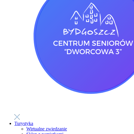
Turystyka
Wirtualne zwiedzanie