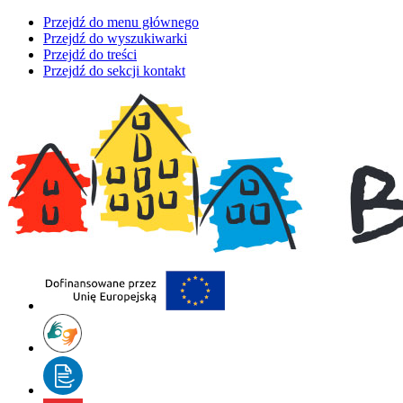
Przejdź do menu głównego
Przejdź do wyszukiwarki
Przejdź do treści
Przejdź do sekcji kontakt