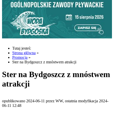
Tutaj jesteś:
Strona główna
»
Promocja
»
Ster na Bydgoszcz z mnóstwem atrakcji
Ster na Bydgoszcz z mnóstwem
atrakcji
opublikowano 2024-06-11 przez WW, ostatnia modyfikacja 2024-
06-11 12:48