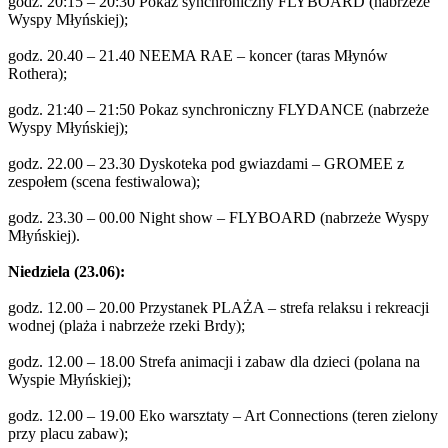
godz. 20:15 – 20:30 Pokaz synchroniczny FLYBOARD (nabrzeże
Wyspy Młyńskiej);
godz. 20.40 – 21.40 NEEMA RAE – koncer (taras Młynów
Rothera);
godz. 21:40 – 21:50 Pokaz synchroniczny FLYDANCE (nabrzeże
Wyspy Młyńskiej);
godz. 22.00 – 23.30 Dyskoteka pod gwiazdami – GROMEE z
zespołem (scena festiwalowa);
godz. 23.30 – 00.00 Night show – FLYBOARD (nabrzeże Wyspy
Młyńskiej).
Niedziela (23.06):
godz. 12.00 – 20.00 Przystanek PLAŻA – strefa relaksu i rekreacji
wodnej (plaża i nabrzeże rzeki Brdy);
godz. 12.00 – 18.00 Strefa animacji i zabaw dla dzieci (polana na
Wyspie Młyńskiej);
godz. 12.00 – 19.00 Eko warsztaty – Art Connections (teren zielony
przy placu zabaw);