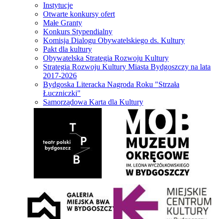
Instytucje
Otwarte konkursy ofert
Małe Granty
Konkurs Stypendialny
Komisja Dialogu Obywatelskiego ds. Kultury
Pakt dla kultury
Obywatelska Strategia Rozwoju Kultury
Strategia Rozwoju Kultury Miasta Bydgoszczy na lata
2017-2026
Bydgoska Literacka Nagroda Roku "Strzała
Łuczniczki"
Samorządowa Karta dla Kultury