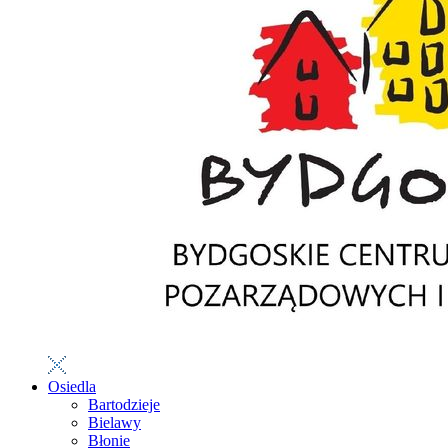
Osiedla
Bartodzieje
Bielawy
Błonie