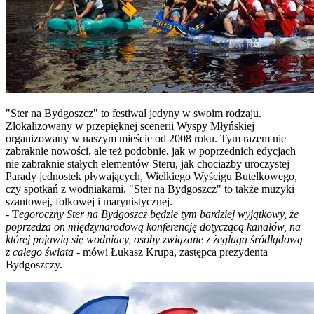
"Ster na Bydgoszcz" to festiwal jedyny w swoim rodzaju.
Zlokalizowany w przepięknej scenerii Wyspy Młyńskiej
organizowany w naszym mieście od 2008 roku. Tym razem nie
zabraknie nowości, ale też podobnie, jak w poprzednich edycjach
nie zabraknie stałych elementów Steru, jak chociażby uroczystej
Parady jednostek pływających, Wielkiego Wyścigu Butelkowego,
czy spotkań z wodniakami. "Ster na Bydgoszcz" to także muzyki
szantowej, folkowej i marynistycznej.
- T
egoroczny Ster na Bydgoszcz będzie tym bardziej wyjątkowy, że
poprzedza on międzynarodową konferencję dotyczącą kanałów, na
której pojawią się wodniacy, osoby związane z żeglugą śródlądową
z całego świata
- mówi Łukasz Krupa, zastępca prezydenta
Bydgoszczy.