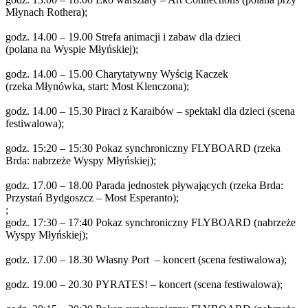
Młynach Rothera);
godz. 14.00 – 19.00 Strefa animacji i zabaw dla dzieci
(polana na Wyspie Młyńskiej);
godz. 14.00 – 15.00 Charytatywny Wyścig Kaczek
(rzeka Młynówka, start: Most Klenczona);
godz. 14.00 – 15.30 Piraci z Karaibów – spektakl dla dzieci (scena
festiwalowa);
godz. 15:20 – 15:30 Pokaz synchroniczny FLYBOARD (rzeka
Brda: nabrzeże Wyspy Młyńskiej);
godz. 17.00 – 18.00 Parada jednostek pływających (rzeka Brda:
Przystań Bydgoszcz – Most Esperanto);
;
godz. 17:30 – 17:40 Pokaz synchroniczny FLYBOARD (nabrzeże
Wyspy Młyńskiej);
godz. 17.00 – 18.30 Własny Port – koncert (scena festiwalowa);
godz. 19.00 – 20.30 PYRATES! – koncert (scena festiwalowa);