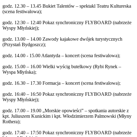
godz. 12.30 – 13.45 Bukiet Talentów – spektakl Teatru Kultureska
(scena festiwalowa);
godz. 12:30 – 12:40 Pokaz synchroniczny FLYBOARD (nabrzeże
Wyspy Młyńskiej);
godz. 13.00 – 14.00 Zawody kajakowe dwójek turystycznych
(Przystań Bydgoszcz);
godz. 14.00 - 15.00 Atlantyda – koncert (scena festiwalowa);
godz. 15.00 – 16.00 Wielki wyścig butelkowy (Rybi Rynek –
Wyspa Młyńska);
godz. 16.30 – 17.30 Formacja – koncert (scena festiwalowa);
godz. 16:40 – 16:50 Pokaz synchroniczny FLYBOARD (nabrzeże
Wyspy Młyńskiej);
godz. 17.00 – 19.00 „Morskie opowieści” – spotkania autorskie z
kpt. Juliuszem Kunickim i kpt. Włodzimierzem Palmowski (Młyny
Rothera);
godz. 17:40 – 17:50 Pokaz synchroniczny FLYBOARD (nabrzeże