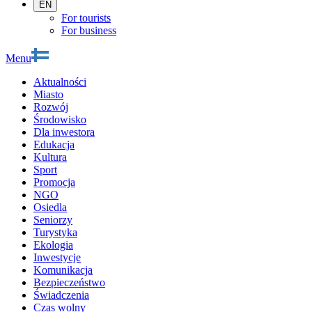
EN
For tourists
For business
Menu
Aktualności
Miasto
Rozwój
Środowisko
Dla inwestora
Edukacja
Kultura
Sport
Promocja
NGO
Osiedla
Seniorzy
Turystyka
Ekologia
Inwestycje
Komunikacja
Bezpieczeństwo
Świadczenia
Czas wolny