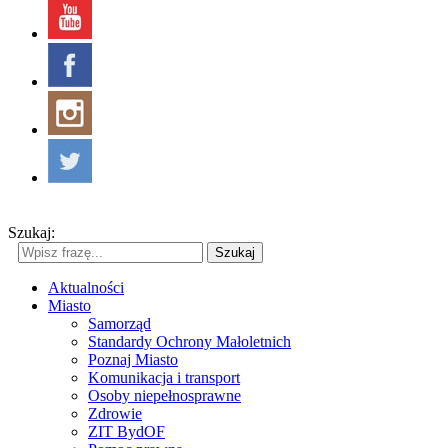
Szukaj:
Szukaj
Aktualności
Miasto
Samorząd
Standardy Ochrony Małoletnich
Poznaj Miasto
Komunikacja i transport
Osoby niepełnosprawne
Zdrowie
ZIT BydOF