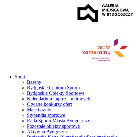
Sport
Baseny
Bydgoskie Centrum Sportu
Bydgoskie Obiekty Sportowe
Kalendarium imprez sportowych
Otwarte konkursy ofert
Małe Granty
Stypendia sportowe
Rada Sportu Miasta Bydgoszczy
Pozostałe obiekty sportowe
Aktywna Bydgoszcz