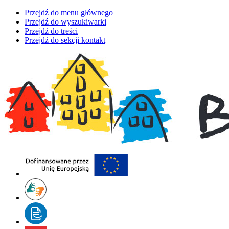
Przejdź do menu głównego
Przejdź do wyszukiwarki
Przejdź do treści
Przejdź do sekcji kontakt