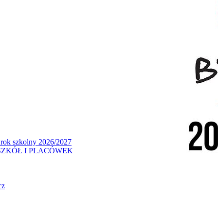
 rok szkolny 2026/2027
ZKÓŁ I PLACÓWEK
cz