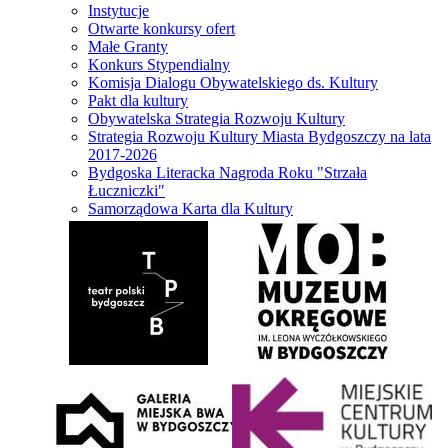
Instytucje
Otwarte konkursy ofert
Małe Granty
Konkurs Stypendialny
Komisja Dialogu Obywatelskiego ds. Kultury
Pakt dla kultury
Obywatelska Strategia Rozwoju Kultury
Strategia Rozwoju Kultury Miasta Bydgoszczy na lata
2017-2026
Bydgoska Literacka Nagroda Roku "Strzała
Łuczniczki"
Samorządowa Karta dla Kultury