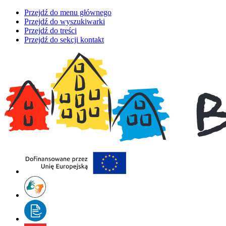
Przejdź do menu głównego
Przejdź do wyszukiwarki
Przejdź do treści
Przejdź do sekcji kontakt