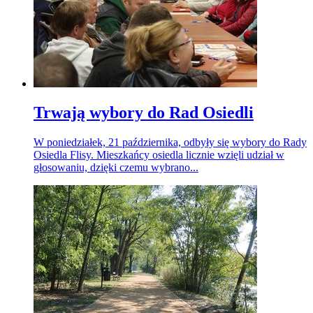
Trwają wybory do Rad Osiedli
W poniedziałek, 21 października, odbyły się wybory do Rady
Osiedla Flisy. Mieszkańcy osiedla licznie wzięli udział w
głosowaniu, dzięki czemu wybrano...