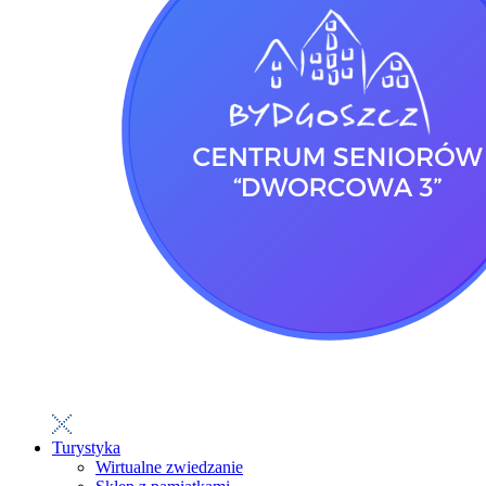
Turystyka
Wirtualne zwiedzanie