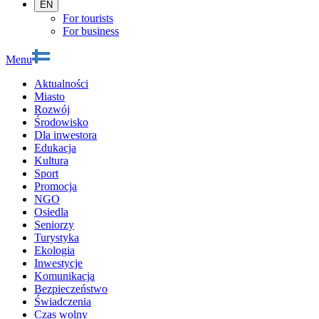
EN
For tourists
For business
Menu
Aktualności
Miasto
Rozwój
Środowisko
Dla inwestora
Edukacja
Kultura
Sport
Promocja
NGO
Osiedla
Seniorzy
Turystyka
Ekologia
Inwestycje
Komunikacja
Bezpieczeństwo
Świadczenia
Czas wolny