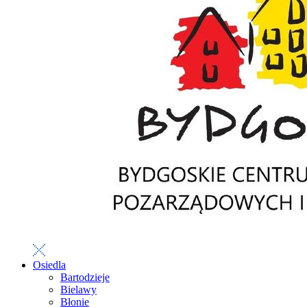
Osiedla
Bartodzieje
Bielawy
Błonie