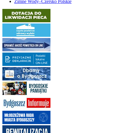
Zimne Wody–Czersko Polskie