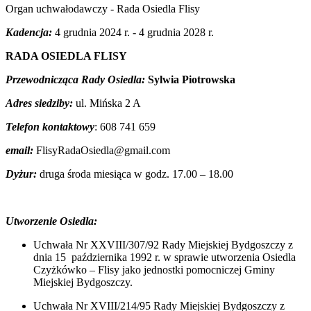
Organ uchwałodawczy - Rada Osiedla Flisy
Kadencja:
4 grudnia 2024 r. - 4 grudnia 2028 r.
RADA OSIEDLA FLISY
Przewodnicząca Rady Osiedla:
Sylwia Piotrowska
Adres siedziby:
ul. Mińska 2 A
Telefon kontaktowy
: 608 741 659
email:
FlisyRadaOsiedla@gmail.com
Dyżur:
druga środa miesiąca w godz. 17.00 – 18.00
Utworzenie Osiedla:
Uchwała Nr XXVIII/307/92 Rady Miejskiej Bydgoszczy z
dnia 15 października 1992 r. w sprawie utworzenia Osiedla
Czyżkówko – Flisy jako jednostki pomocniczej Gminy
Miejskiej Bydgoszczy.
Uchwała Nr XVIII/214/95 Rady Miejskiej Bydgoszczy z