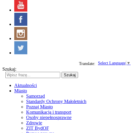
Select Language
▼
Translate:
Szukaj:
Szukaj
Aktualności
Miasto
Samorząd
Standardy Ochrony Małoletnich
Poznaj Miasto
Komunikacja i transport
Osoby niepełnosprawne
Zdrowie
ZIT BydOF