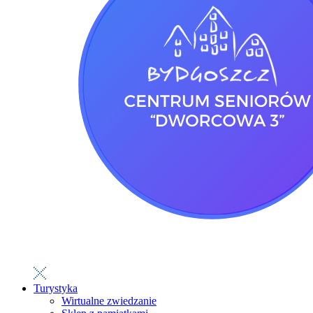
Turystyka
Wirtualne zwiedzanie