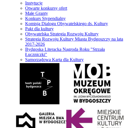
Instytucje
Otwarte konkursy ofert
Małe Granty
Konkurs Stypendialny
Komisja Dialogu Obywatelskiego ds. Kultury
Pakt dla kultury
Obywatelska Strategia Rozwoju Kultury
Strategia Rozwoju Kultury Miasta Bydgoszczy na lata
2017-2026
Bydgoska Literacka Nagroda Roku "Strzała
Łuczniczki"
Samorządowa Karta dla Kultury