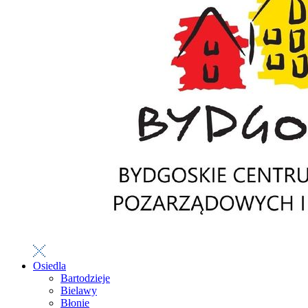
Osiedla
Bartodzieje
Bielawy
Błonie