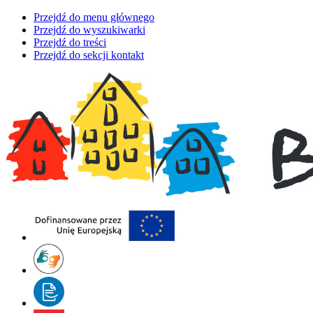
Przejdź do menu głównego
Przejdź do wyszukiwarki
Przejdź do treści
Przejdź do sekcji kontakt