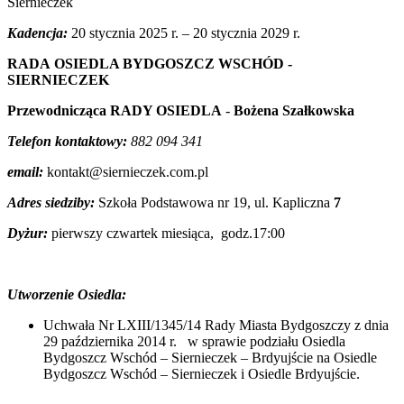
Siernieczek
Kadencja:
20 stycznia 2025 r. – 20 stycznia 2029 r.
RADA
OSIEDLA BYDGOSZCZ WSCHÓD -
SIERNIECZEK
Przewodnicząca RADY OSIEDLA
-
Bożena Szałkowska
Telefon kontaktowy:
882 094 341
email:
kontakt@siernieczek.com.pl
Adres siedziby:
Szkoła Podstawowa nr 19, ul. Kapliczna
7
Dyżur:
pierwszy czwartek miesiąca, godz.17:00
Utworzenie Osiedla:
Uchwała Nr LXIII/1345/14 Rady Miasta Bydgoszczy z dnia
29 października 2014 r. w sprawie podziału Osiedla
Bydgoszcz Wschód – Siernieczek – Brdyujście na Osiedle
Bydgoszcz Wschód – Siernieczek i Osiedle Brdyujście.