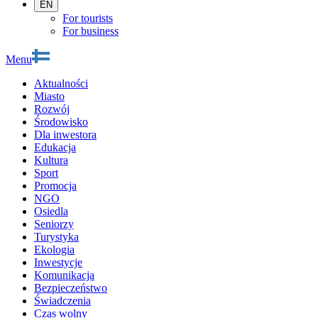
EN
For tourists
For business
Menu
Aktualności
Miasto
Rozwój
Środowisko
Dla inwestora
Edukacja
Kultura
Sport
Promocja
NGO
Osiedla
Seniorzy
Turystyka
Ekologia
Inwestycje
Komunikacja
Bezpieczeństwo
Świadczenia
Czas wolny