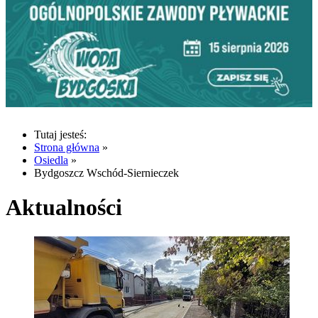
Tutaj jesteś:
Strona główna
»
Osiedla
»
Bydgoszcz Wschód-Siernieczek
Aktualności