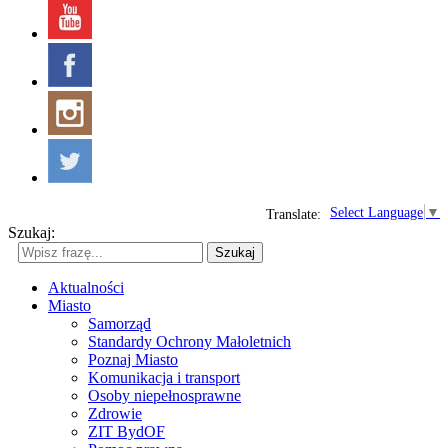
Select Language
▼
Translate:
Szukaj:
Szukaj
Aktualności
Miasto
Samorząd
Standardy Ochrony Małoletnich
Poznaj Miasto
Komunikacja i transport
Osoby niepełnosprawne
Zdrowie
ZIT BydOF