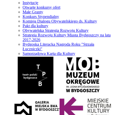
Instytucje
Otwarte konkursy ofert
Małe Granty
Konkurs Stypendialny
Komisja Dialogu Obywatelskiego ds. Kultury
Pakt dla kultury
Obywatelska Strategia Rozwoju Kultury
Strategia Rozwoju Kultury Miasta Bydgoszczy na lata
2017-2026
Bydgoska Literacka Nagroda Roku "Strzała
Łuczniczki"
Samorządowa Karta dla Kultury