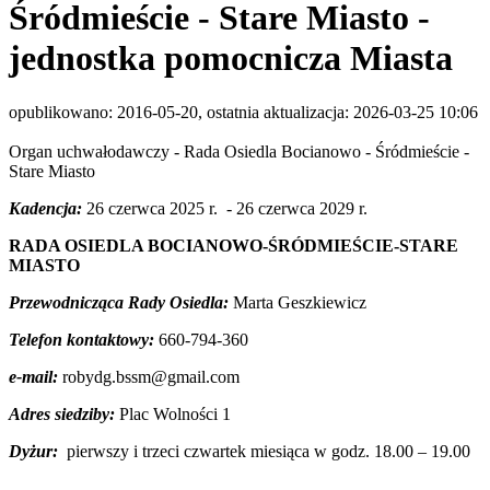
Śródmieście - Stare Miasto -
jednostka pomocnicza Miasta
opublikowano: 2016-05-20, ostatnia aktualizacja: 2026-03-25 10:06
Organ uchwałodawczy - Rada Osiedla Bocianowo - Śródmieście -
Stare Miasto
Kadencja:
26 czerwca 2025 r. - 26 czerwca 2029 r.
RADA OSIEDLA BOCIANOWO-ŚRÓDMIEŚCIE-STARE
MIASTO
Przewodnicząca Rady Osiedla:
Marta Geszkiewicz
Telefon kontaktowy:
660-794-360
e-mail:
robydg.bssm@gmail.com
Adres siedziby:
Plac Wolności 1
Dyżur:
pierwszy i trzeci czwartek miesiąca w godz. 18.00 – 19.00