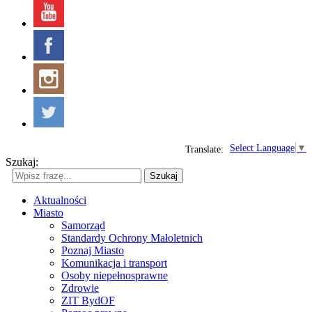
Select Language
▼
Translate:
Szukaj:
Szukaj
Aktualności
Miasto
Samorząd
Standardy Ochrony Małoletnich
Poznaj Miasto
Komunikacja i transport
Osoby niepełnosprawne
Zdrowie
ZIT BydOF