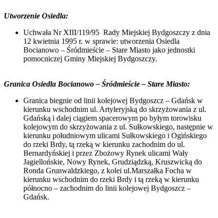
Utworzenie Osiedla:
Uchwała Nr XIII/119/95 Rady Miejskiej Bydgoszczy z dnia
12 kwietnia 1995 r. w sprawie: utworzenia Osiedla
Bocianowo – Śródmieście – Stare Miasto jako jednostki
pomocniczej Gminy Miejskiej Bydgoszczy.
Granica Osiedla Bocianowo – Śródmieście – Stare Miasto:
Granica biegnie od linii kolejowej Bydgoszcz – Gdańsk w
kierunku wschodnim ul. Artyleryjską do skrzyżowania z ul.
Gdańską i dalej ciągiem spacerowym po byłym torowisku
kolejowym do skrzyżowania z ul. Sułkowskiego, następnie w
kierunku południowym ulicami Sułkowskiego i Ogińskiego
do rzeki Brdy, tą rzeką w kierunku zachodnim do ul.
Bernardyńskiej i przez Zbożowy Rynek ulicami Wały
Jagiellońskie, Nowy Rynek, Grudziądzką, Kruszwicką do
Ronda Grunwaldzkiego, z kolei ul.Marszałka Focha w
kierunku wschodnim do rzeki Brdy i tą rzeką w kierunku
północno – zachodnim do linii kolejowej Bydgoszcz –
Gdańsk.