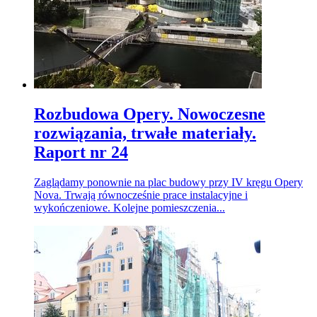
Rozbudowa Opery. Nowoczesne
rozwiązania, trwałe materiały.
Raport nr 24
Zaglądamy ponownie na plac budowy przy IV kręgu Opery
Nova. Trwają równocześnie prace instalacyjne i
wykończeniowe. Kolejne pomieszczenia...