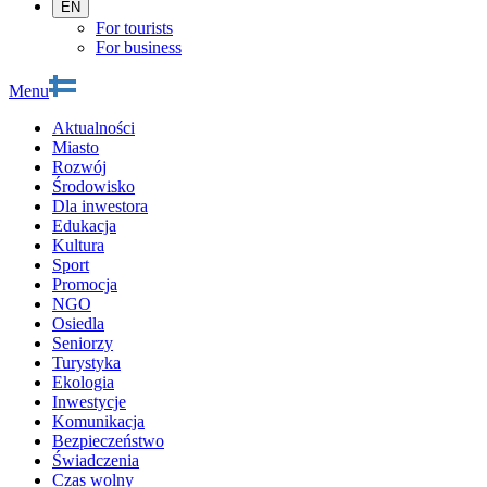
EN
For tourists
For business
Menu
Aktualności
Miasto
Rozwój
Środowisko
Dla inwestora
Edukacja
Kultura
Sport
Promocja
NGO
Osiedla
Seniorzy
Turystyka
Ekologia
Inwestycje
Komunikacja
Bezpieczeństwo
Świadczenia
Czas wolny