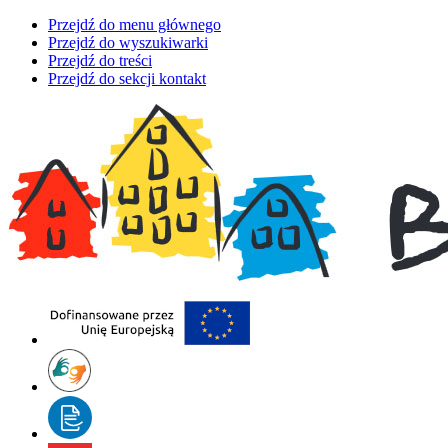
Przejdź do menu głównego
Przejdź do wyszukiwarki
Przejdź do treści
Przejdź do sekcji kontakt