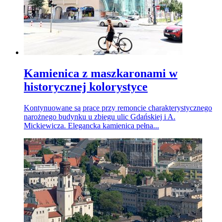
Kamienica z maszkaronami w
historycznej kolorystyce
Kontynuowane są prace przy remoncie charakterystycznego
narożnego budynku u zbiegu ulic Gdańskiej i A.
Mickiewicza. Elegancka kamienica pełna...