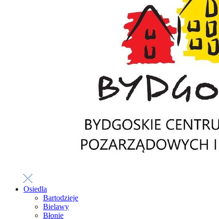
Osiedla
Bartodzieje
Bielawy
Błonie