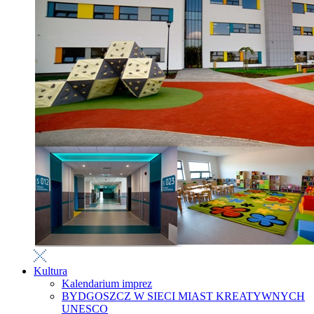
Kultura
Kalendarium imprez
BYDGOSZCZ W SIECI MIAST KREATYWNYCH
UNESCO