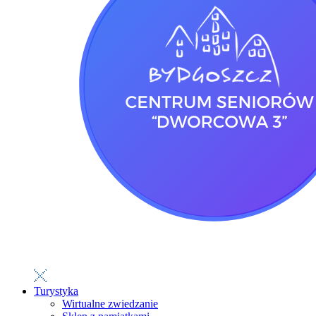
Turystyka
Wirtualne zwiedzanie