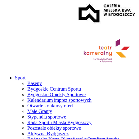
Sport
Baseny
Bydgoskie Centrum Sportu
Bydgoskie Obiekty Sportowe
Kalendarium imprez sportowych
Otwarte konkursy ofert
Małe Granty
Stypendia sportowe
Rada Sportu Miasta Bydgoszczy
Pozostałe obiekty sportowe
Aktywna Bydgoszcz