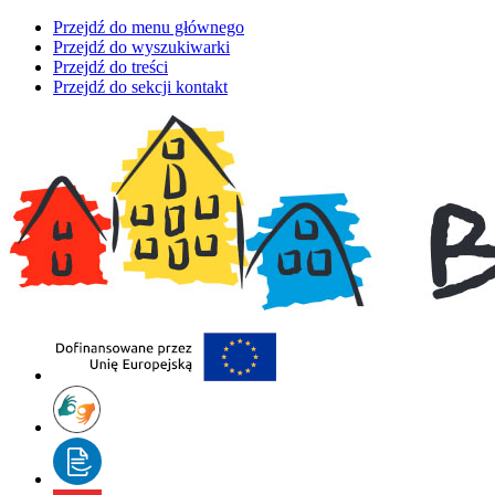
Przejdź do menu głównego
Przejdź do wyszukiwarki
Przejdź do treści
Przejdź do sekcji kontakt