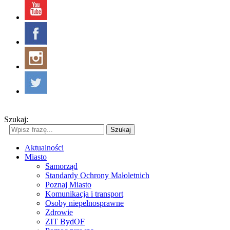
Szukaj:
Szukaj
Aktualności
Miasto
Samorząd
Standardy Ochrony Małoletnich
Poznaj Miasto
Komunikacja i transport
Osoby niepełnosprawne
Zdrowie
ZIT BydOF