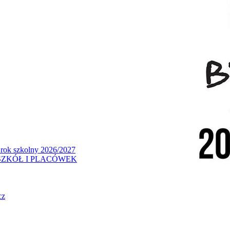
 rok szkolny 2026/2027
ZKÓŁ I PLACÓWEK
cz