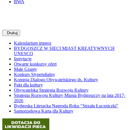
BWA
Drukuj
Kalendarium imprez
BYDGOSZCZ W SIECI MIAST KREATYWNYCH
UNESCO
Instytucje
Otwarte konkursy ofert
Małe Granty
Konkurs Stypendialny
Komisja Dialogu Obywatelskiego ds. Kultury
Pakt dla kultury
Obywatelska Strategia Rozwoju Kultury
Strategia Rozwoju Kultury Miasta Bydgoszczy na lata 2017-
2026
Bydgoska Literacka Nagroda Roku "Strzała Łuczniczki"
Samorządowa Karta dla Kultury