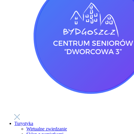
Turystyka
Wirtualne zwiedzanie