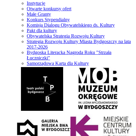
Instytucje
Otwarte konkursy ofert
Małe Granty
Konkurs Stypendialny
Komisja Dialogu Obywatelskiego ds. Kultury
Pakt dla kultury
Obywatelska Strategia Rozwoju Kultury
Strategia Rozwoju Kultury Miasta Bydgoszczy na lata
2017-2026
Bydgoska Literacka Nagroda Roku "Strzała
Łuczniczki"
Samorządowa Karta dla Kultury