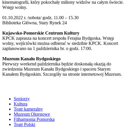
kinematografii, który pokochały miliony widzów na całym świecie.
Wstęp wolny.
01.10.2022 r. /sobota/ godz. 11.00 – 15.30
Biblioteka Główna, Stary Rynek 24
Kujawsko-Pomorskie Centrum Kultury
KPCK zaprasza na koncert zespołu Ferajna Bydgoska. Wstęp
wolny, wejściówki można odbierać w siedzibie KPCK. Koncert
zaplanowano na 1 października br. o godz. 17:00.
Muzeum Kanału Bydgoskiego
Pierwszy weekend października będzie doskonałą okazją do
zwiedzenia Muzeum Kanału Bydgoskiego i spaceru Starym
Kanałem Bydgoskim. Szczegóły na stronie internetowej Muzeum.
Seniorzy
Kultura
Teatr kameralny
Muzeum Okręgowe
Filharmonia Pomorska
Teatr Polski