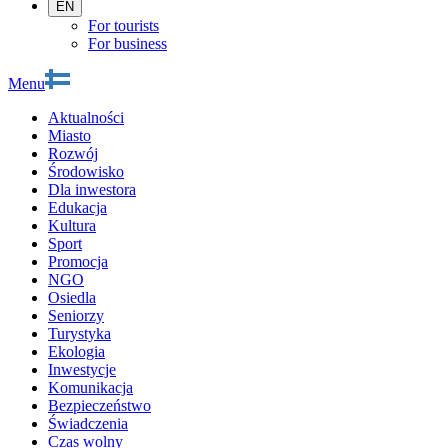
EN
For tourists
For business
Menu
Aktualności
Miasto
Rozwój
Środowisko
Dla inwestora
Edukacja
Kultura
Sport
Promocja
NGO
Osiedla
Seniorzy
Turystyka
Ekologia
Inwestycje
Komunikacja
Bezpieczeństwo
Świadczenia
Czas wolny