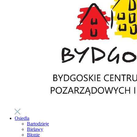
Osiedla
Bartodzieje
Bielawy
Błonie