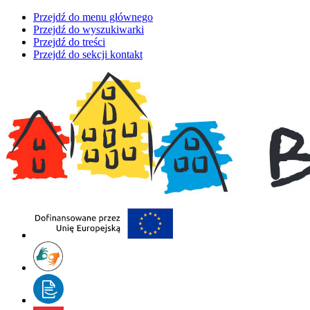
Przejdź do menu głównego
Przejdź do wyszukiwarki
Przejdź do treści
Przejdź do sekcji kontakt