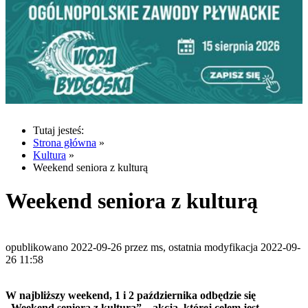
Tutaj jesteś:
Strona główna
»
Kultura
»
Weekend seniora z kulturą
Weekend seniora z kulturą
opublikowano 2022-09-26 przez ms, ostatnia modyfikacja 2022-09-
26 11:58
W najbliższy weekend, 1 i 2 października odbędzie się
„Weekend seniora z kulturą” – akcja, której celem jest