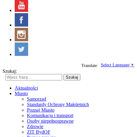
Select Language
▼
Translate:
Szukaj:
Szukaj
Aktualności
Miasto
Samorząd
Standardy Ochrony Małoletnich
Poznaj Miasto
Komunikacja i transport
Osoby niepełnosprawne
Zdrowie
ZIT BydOF