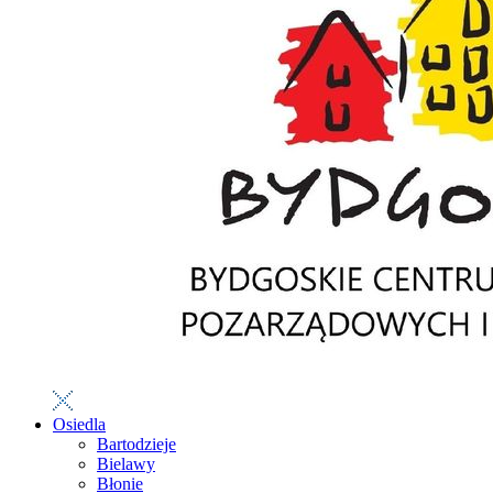
Osiedla
Bartodzieje
Bielawy
Błonie