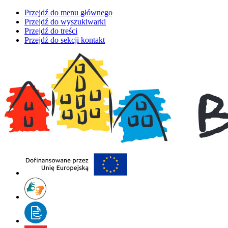
Przejdź do menu głównego
Przejdź do wyszukiwarki
Przejdź do treści
Przejdź do sekcji kontakt