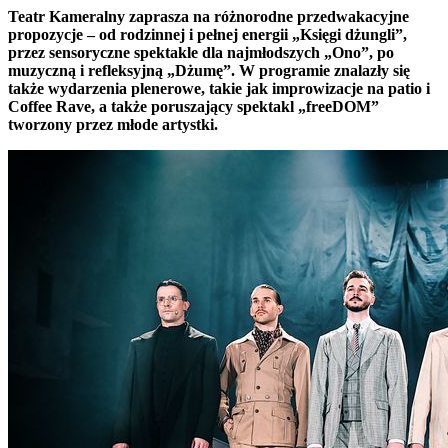
Teatr Kameralny zaprasza na różnorodne przedwakacyjne
propozycje – od rodzinnej i pełnej energii „Księgi dżungli”,
przez sensoryczne spektakle dla najmłodszych „Ono”, po
muzyczną i refleksyjną „Dżumę”. W programie znalazły się
także wydarzenia plenerowe, takie jak improwizacje na patio i
Coffee Rave, a także poruszający spektakl „freeDOM”
tworzony przez młode artystki.