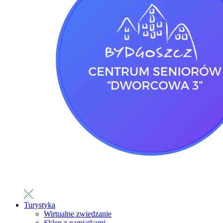
Turystyka
Wirtualne zwiedzanie
Sklep z pamiątkami