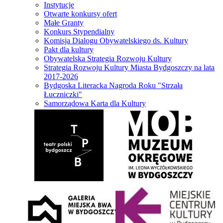
Instytucje
Otwarte konkursy ofert
Małe Granty
Konkurs Stypendialny
Komisja Dialogu Obywatelskiego ds. Kultury
Pakt dla kultury
Obywatelska Strategia Rozwoju Kultury
Strategia Rozwoju Kultury Miasta Bydgoszczy na lata
2017-2026
Bydgoska Literacka Nagroda Roku "Strzała
Łuczniczki"
Samorządowa Karta dla Kultury