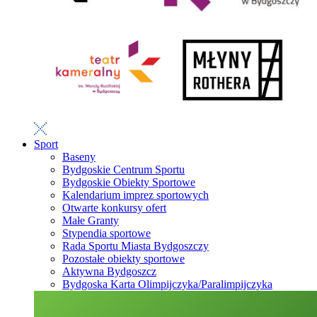
Sport
Baseny
Bydgoskie Centrum Sportu
Bydgoskie Obiekty Sportowe
Kalendarium imprez sportowych
Otwarte konkursy ofert
Małe Granty
Stypendia sportowe
Rada Sportu Miasta Bydgoszczy
Pozostałe obiekty sportowe
Aktywna Bydgoszcz
Bydgoska Karta Olimpijczyka/Paralimpijczyka