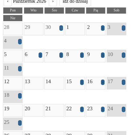
‹
Październik 2026
›
idź do dzisiaj
Pon
Wto
Śro
Czw
Pią
Sob
Nie
28
29
30
1
2
3
1
1
2
4
3
5
6
7
8
9
10
1
2
1
3
1
11
3
12
13
14
15
16
17
1
4
1
18
2
19
20
21
22
23
24
1
1
2
25
2