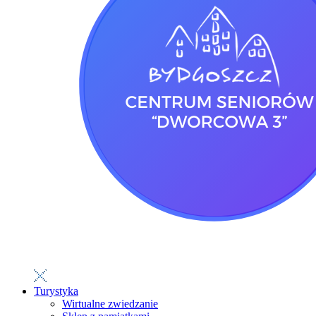
Turystyka
Wirtualne zwiedzanie