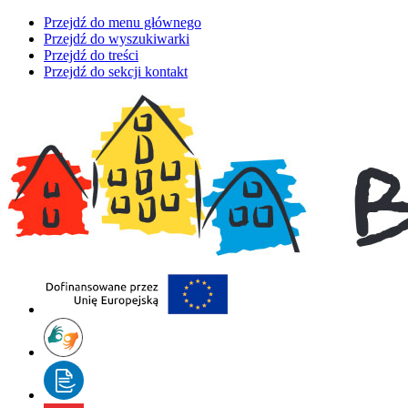
Przejdź do menu głównego
Przejdź do wyszukiwarki
Przejdź do treści
Przejdź do sekcji kontakt