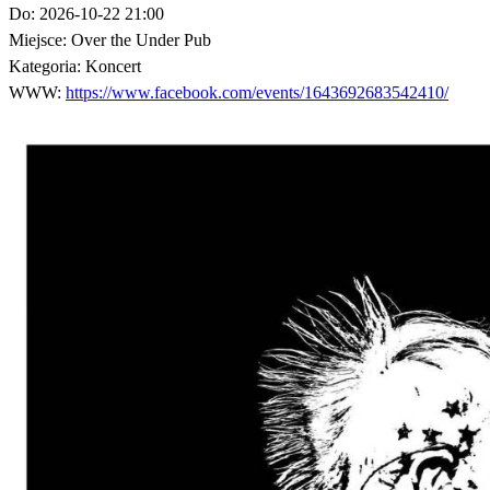
Do:
2026-10-22 21:00
Miejsce:
Over the Under Pub
Kategoria:
Koncert
WWW:
https://www.facebook.com/events/1643692683542410/