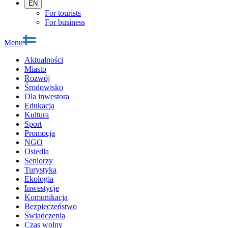
EN
For tourists
For business
Menu
Aktualności
Miasto
Rozwój
Środowisko
Dla inwestora
Edukacja
Kultura
Sport
Promocja
NGO
Osiedla
Seniorzy
Turystyka
Ekologia
Inwestycje
Komunikacja
Bezpieczeństwo
Świadczenia
Czas wolny