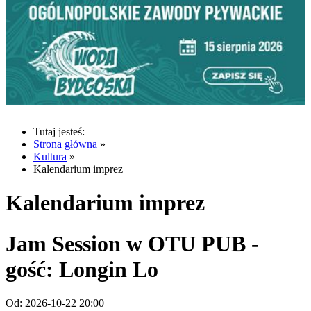
Tutaj jesteś:
Strona główna
»
Kultura
»
Kalendarium imprez
Kalendarium imprez
Jam Session w OTU PUB -
gość: Longin Lo
Od:
2026-10-22 20:00