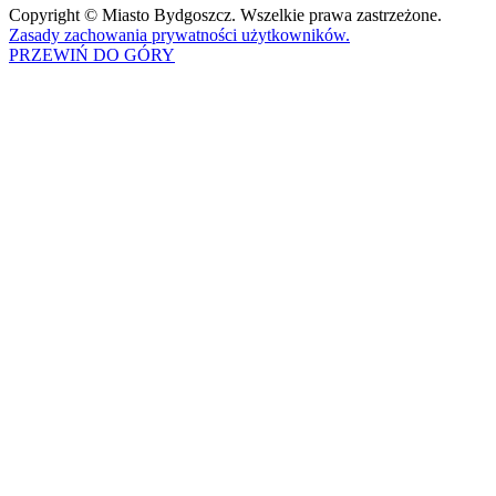
Copyright © Miasto Bydgoszcz. Wszelkie prawa zastrzeżone.
Zasady zachowania prywatności użytkowników.
PRZEWIŃ DO GÓRY