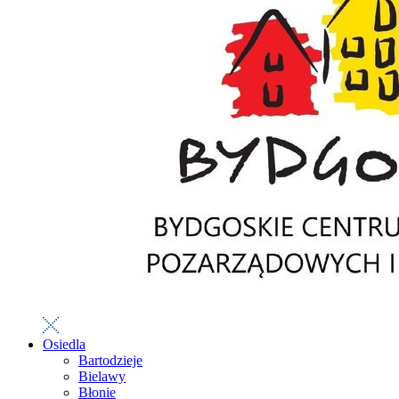
Osiedla
Bartodzieje
Bielawy
Błonie