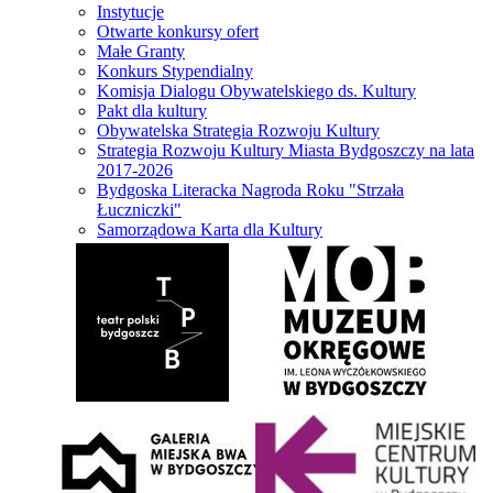
Instytucje
Otwarte konkursy ofert
Małe Granty
Konkurs Stypendialny
Komisja Dialogu Obywatelskiego ds. Kultury
Pakt dla kultury
Obywatelska Strategia Rozwoju Kultury
Strategia Rozwoju Kultury Miasta Bydgoszczy na lata
2017-2026
Bydgoska Literacka Nagroda Roku "Strzała
Łuczniczki"
Samorządowa Karta dla Kultury