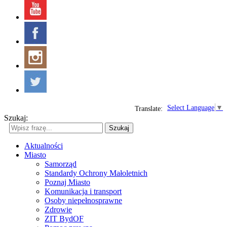
Select Language
▼
Translate:
Szukaj:
Szukaj
Aktualności
Miasto
Samorząd
Standardy Ochrony Małoletnich
Poznaj Miasto
Komunikacja i transport
Osoby niepełnosprawne
Zdrowie
ZIT BydOF