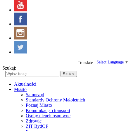
Select Language
▼
Translate:
Szukaj:
Szukaj
Aktualności
Miasto
Samorząd
Standardy Ochrony Małoletnich
Poznaj Miasto
Komunikacja i transport
Osoby niepełnosprawne
Zdrowie
ZIT BydOF