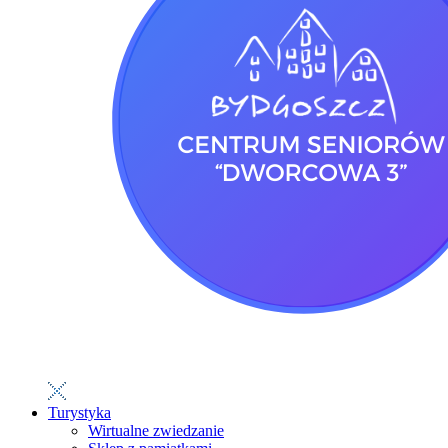
Turystyka
Wirtualne zwiedzanie