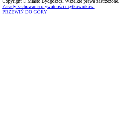
Copyright © Miasto Bydgoszcz. Wszelkie prawa zastrzeżone.
Zasady zachowania prywatności użytkowników.
PRZEWIŃ DO GÓRY