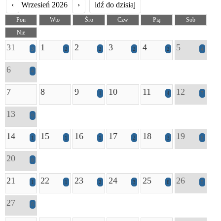
‹
Wrzesień 2026
›
idź do dzisiaj
Pon
Wto
Śro
Czw
Pią
Sob
Nie
31
1
2
3
4
5
3
2
2
2
2
4
6
4
7
8
9
10
11
12
1
4
7
13
9
14
15
16
17
18
19
1
1
1
2
3
8
20
8
21
22
23
24
25
26
1
1
2
3
6
5
27
6