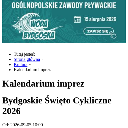
Tutaj jesteś:
Strona główna
»
Kultura
»
Kalendarium imprez
Kalendarium imprez
Bydgoskie Święto Cykliczne
2026
Od:
2026-09-05 10:00