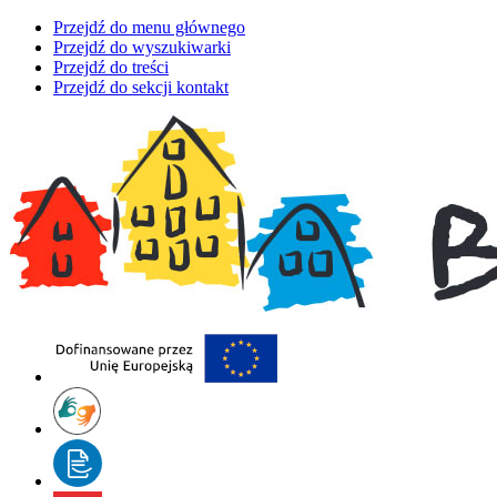
Przejdź do menu głównego
Przejdź do wyszukiwarki
Przejdź do treści
Przejdź do sekcji kontakt