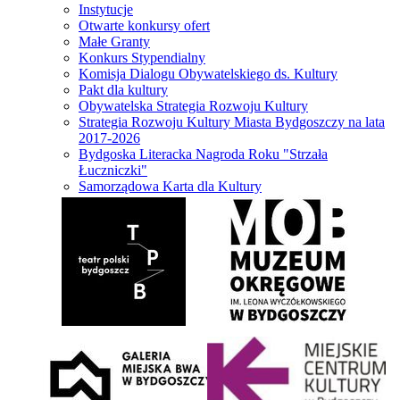
Instytucje
Otwarte konkursy ofert
Małe Granty
Konkurs Stypendialny
Komisja Dialogu Obywatelskiego ds. Kultury
Pakt dla kultury
Obywatelska Strategia Rozwoju Kultury
Strategia Rozwoju Kultury Miasta Bydgoszczy na lata
2017-2026
Bydgoska Literacka Nagroda Roku "Strzała
Łuczniczki"
Samorządowa Karta dla Kultury