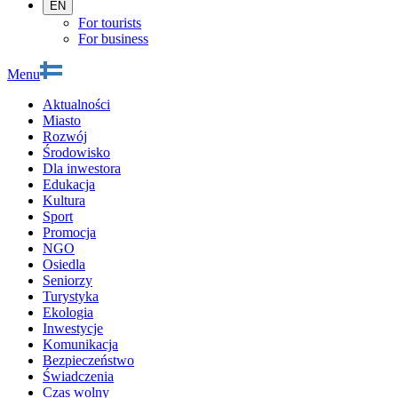
EN
For tourists
For business
Menu
Aktualności
Miasto
Rozwój
Środowisko
Dla inwestora
Edukacja
Kultura
Sport
Promocja
NGO
Osiedla
Seniorzy
Turystyka
Ekologia
Inwestycje
Komunikacja
Bezpieczeństwo
Świadczenia
Czas wolny