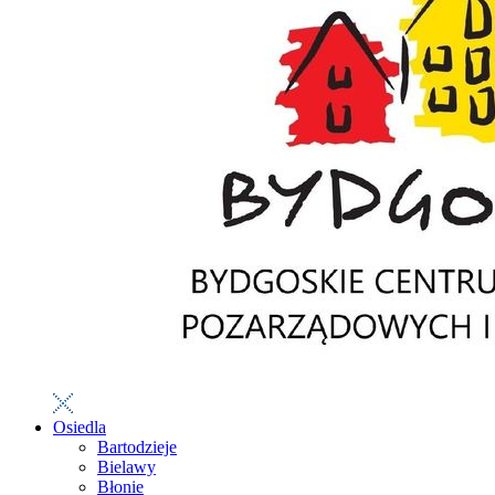
Osiedla
Bartodzieje
Bielawy
Błonie