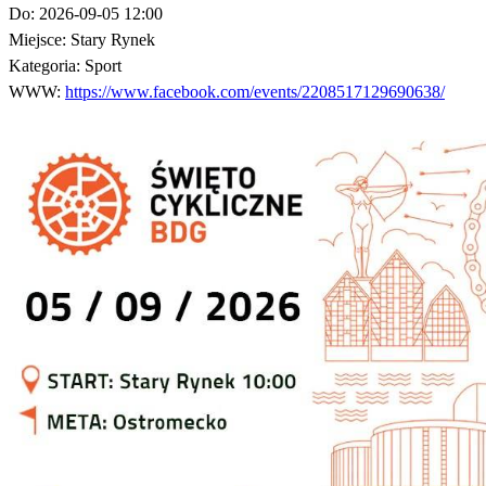
Do:
2026-09-05 12:00
Miejsce:
Stary Rynek
Kategoria:
Sport
WWW:
https://www.facebook.com/events/2208517129690638/